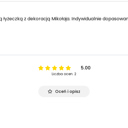
 łyżeczką z dekoracją Mikołaja. Indywidualnie dopasow
5.00
Liczba ocen: 2
Oceń i opisz