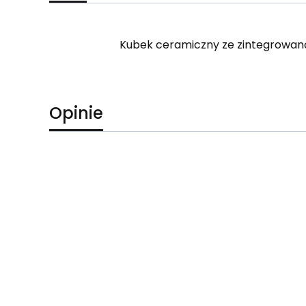
Kubek ceramiczny ze zintegrowaną
Opinie