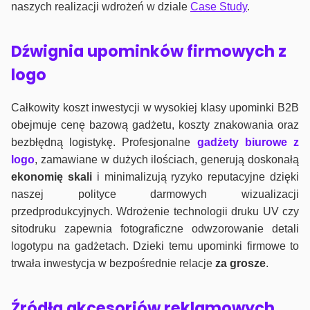
naszych realizacji wdrożeń w dziale
Case Study
.
Dźwignia upominków firmowych z
logo
Całkowity koszt inwestycji w wysokiej klasy upominki B2B
obejmuje cenę bazową gadżetu, koszty znakowania oraz
bezbłędną logistykę. Profesjonalne
gadżety biurowe z
logo
, zamawiane w dużych ilościach, generują doskonałą
ekonomię skali
i minimalizują ryzyko reputacyjne dzięki
naszej polityce darmowych wizualizacji
przedprodukcyjnych. Wdrożenie technologii druku UV czy
sitodruku zapewnia fotograficzne odwzorowanie detali
logotypu na gadżetach. Dzieki temu upominki firmowe to
trwała inwestycja w bezpośrednie relacje
za grosze
.
Źródła akcesoriów reklamowych