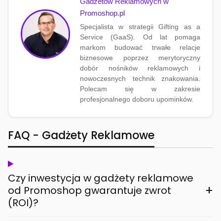
Gadżetów Reklamowych w
Promoshop.pl
Specjalista w strategii Gifting as a
Service (GaaS). Od lat pomaga
markom budować trwałe relacje
biznesowe poprzez merytoryczny
dobór nośników reklamowych i
nowoczesnych technik znakowania.
Polecam się w zakresie
profesjonalnego doboru upominków.
FAQ - Gadżety Reklamowe
Czy inwestycja w gadżety reklamowe
+
od Promoshop gwarantuje zwrot
(ROI)?