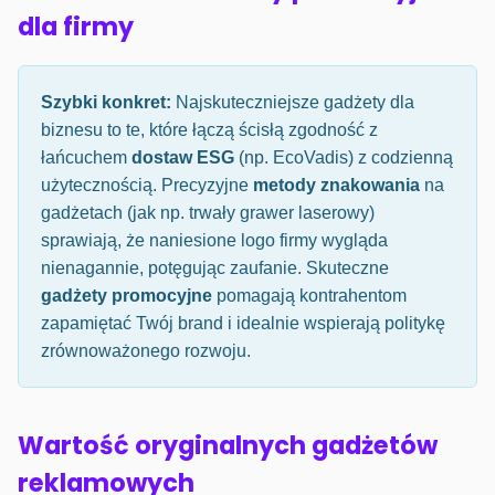
dla firmy
Szybki konkret:
Najskuteczniejsze gadżety dla
biznesu to te, które łączą ścisłą zgodność z
łańcuchem
dostaw ESG
(np. EcoVadis) z codzienną
użytecznością. Precyzyjne
metody znakowania
na
gadżetach (jak np. trwały grawer laserowy)
sprawiają, że naniesione logo firmy wygląda
nienagannie, potęgując zaufanie. Skuteczne
gadżety promocyjne
pomagają kontrahentom
zapamiętać Twój brand i idealnie wspierają politykę
zrównoważonego rozwoju.
Wartość oryginalnych gadżetów
reklamowych