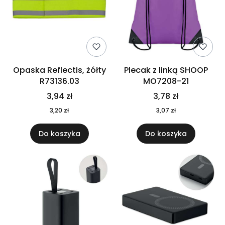
Opaska Reflectis, żółty
Plecak z linką SHOOP
R73136.03
MO7208-21
3,94 zł
3,78 zł
3,20 zł
3,07 zł
Do koszyka
Do koszyka