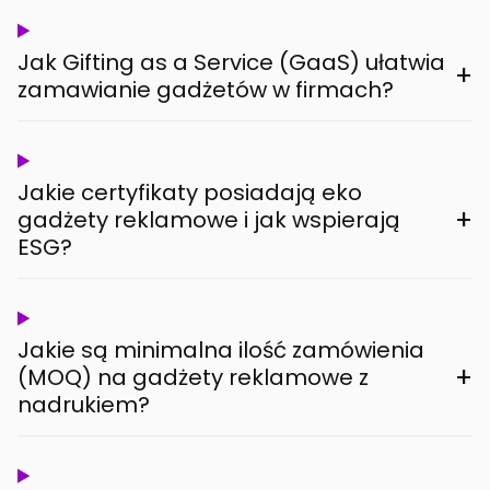
Jak Gifting as a Service (GaaS) ułatwia
+
zamawianie gadżetów w firmach?
Jakie certyfikaty posiadają eko
+
gadżety reklamowe i jak wspierają
ESG?
Jakie są minimalna ilość zamówienia
+
(MOQ) na gadżety reklamowe z
nadrukiem?