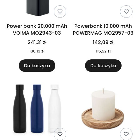
Power bank 20.000 mAh
Powerbank 10.000 mAh
VOIMA MO2943-03
POWERMAG MO2957-03
241,31 zł
142,09 zł
196,19 zł
115,52 zł
Do koszyka
Do koszyka