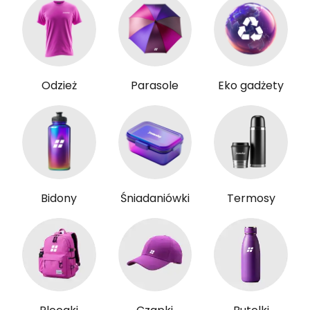
Odzież
Parasole
Eko gadżety
Bidony
Śniadaniówki
Termosy