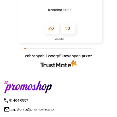
Rzetelna firma
0
0
wczoraj
zebranych i zweryfikowanych przez
91 404 0557
zapytania@promoshop.pl