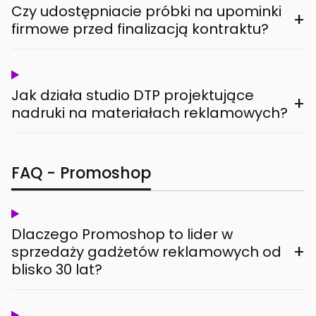
Czy udostępniacie próbki na upominki
+
firmowe przed finalizacją kontraktu?
Jak działa studio DTP projektujące
+
nadruki na materiałach reklamowych?
FAQ - Promoshop
Dlaczego Promoshop to lider w
+
sprzedaży gadżetów reklamowych od
blisko 30 lat?