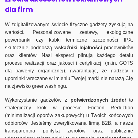
dla firm
W zdigitalizowanym świecie fizyczne gadżety zyskują na
wartości. Personalizowane zestawy, ekologiczne
powerbanki czy kubki termiczne szczelności IPX,
skutecznie podnoszą
wskaźniki lojalności
pracowników
oraz klientów. Nasi eksperci pilnują każdego detalu
procesu realizacji oraz jakości i certyfikacji (m.in. GOTS
dla bawełny organicznej), gwarantując, że gadżety i
upominki wręczane w imieniu Twojej marki nie narażą Cię
na zjawisko greenwashingu.
Wykorzystanie gadżetów z
potwierdzonych
źródeł
to
strategiczny krok w procesie Friction Reduction
(minimalizacji oporów zakupowych) u Twoich końcowych
odbiorców. Jesteśmy zweryfikowaną firmą B2B, a nasza
transparentna polityka zwrotów oraz publicznie