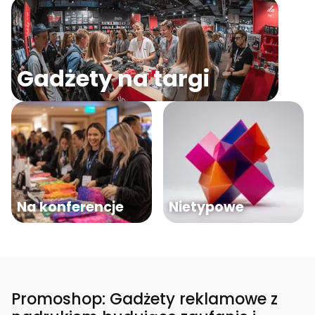
Gadżety na targi
Na konferencje
Nietypowe
Promoshop: Gadżety reklamowe z