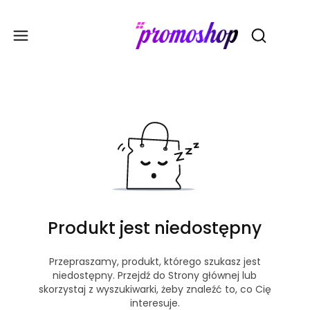
Gadże
Otwórz wy
Produkt jest niedostępny
Przepraszamy, produkt, którego szukasz jest
niedostępny. Przejdź do Strony głównej lub
skorzystaj z wyszukiwarki, żeby znaleźć to, co Cię
interesuje.