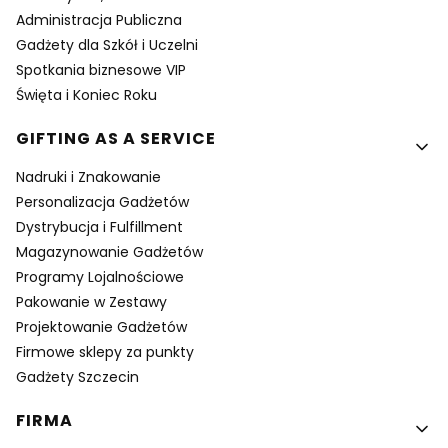
Administracja Publiczna
Gadżety dla Szkół i Uczelni
Spotkania biznesowe VIP
Święta i Koniec Roku
GIFTING AS A SERVICE
Nadruki i Znakowanie
Personalizacja Gadżetów
Dystrybucja i Fulfillment
Magazynowanie Gadżetów
Programy Lojalnościowe
Pakowanie w Zestawy
Projektowanie Gadżetów
Firmowe sklepy za punkty
Gadżety Szczecin
FIRMA