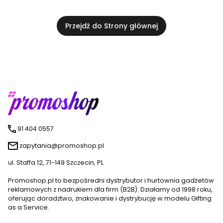
Przejdź do Strony głównej
91 404 0557
zapytania@promoshop.pl
ul. Staffa 12, 71-149 Szczecin, PL
Promoshop.pl to bezpośredni dystrybutor i hurtownia gadżetów
reklamowych z nadrukiem dla firm (B2B). Działamy od 1998 roku,
oferując doradztwo, znakowanie i dystrybucję w modelu Gifting
as a Service.