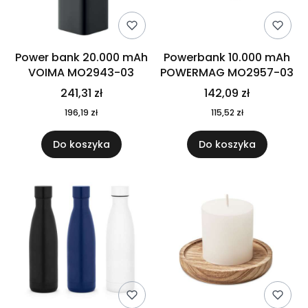
Power bank 20.000 mAh
Powerbank 10.000 mAh
VOIMA MO2943-03
POWERMAG MO2957-03
241,31 zł
142,09 zł
196,19 zł
115,52 zł
Do koszyka
Do koszyka