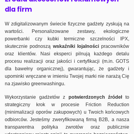
dla firm
W zdigitalizowanym świecie fizyczne gadżety zyskują na
wartości. Personalizowane zestawy, ekologiczne
powerbanki czy kubki termiczne szczelności IPX,
skutecznie podnoszą
wskaźniki lojalności
pracowników
oraz klientów. Nasi eksperci pilnują każdego detalu
procesu realizacji oraz jakości i certyfikacji (m.in. GOTS
dla bawełny organicznej), gwarantując, że gadżety i
upominki wręczane w imieniu Twojej marki nie narażą Cię
na zjawisko greenwashingu.
Wykorzystanie gadżetów z
potwierdzonych
źródeł
to
strategiczny krok w procesie Friction Reduction
(minimalizacji oporów zakupowych) u Twoich końcowych
odbiorców. Jesteśmy zweryfikowaną firmą B2B, a nasza
transparentna polityka zwrotów oraz publicznie