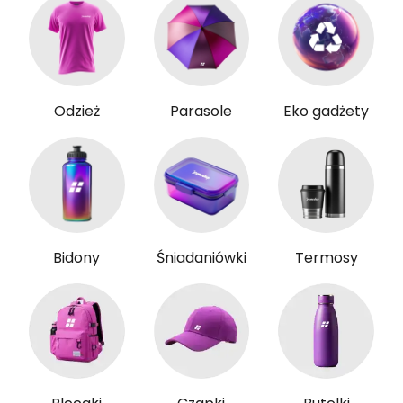
Odzież
Parasole
Eko gadżety
Bidony
Śniadaniówki
Termosy