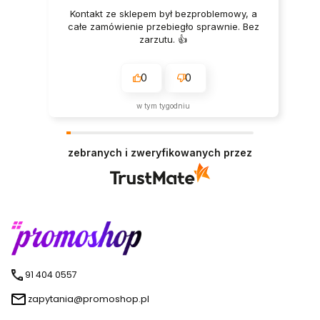
Kontakt ze sklepem był bezproblemowy, a
całe zamówienie przebiegło sprawnie. Bez
zarzutu. 👍️
0
0
w tym tygodniu
zebranych i zweryfikowanych przez
91 404 0557
zapytania@promoshop.pl