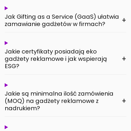
Jak Gifting as a Service (GaaS) ułatwia
+
zamawianie gadżetów w firmach?
Jakie certyfikaty posiadają eko
+
gadżety reklamowe i jak wspierają
ESG?
Jakie są minimalna ilość zamówienia
+
(MOQ) na gadżety reklamowe z
nadrukiem?