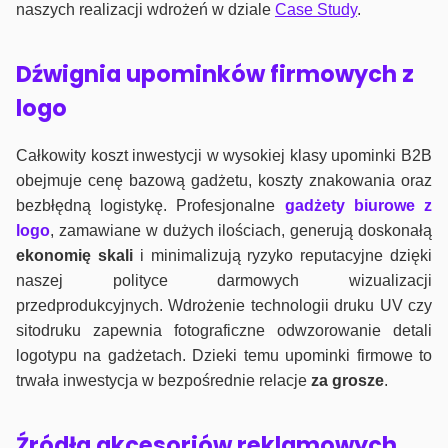
naszych realizacji wdrożeń w dziale
Case Study
.
Dźwignia upominków firmowych z
logo
Całkowity koszt inwestycji w wysokiej klasy upominki B2B
obejmuje cenę bazową gadżetu, koszty znakowania oraz
bezbłędną logistykę. Profesjonalne
gadżety biurowe z
logo
, zamawiane w dużych ilościach, generują doskonałą
ekonomię skali
i minimalizują ryzyko reputacyjne dzięki
naszej polityce darmowych wizualizacji
przedprodukcyjnych. Wdrożenie technologii druku UV czy
sitodruku zapewnia fotograficzne odwzorowanie detali
logotypu na gadżetach. Dzieki temu upominki firmowe to
trwała inwestycja w bezpośrednie relacje
za grosze
.
Źródła akcesoriów reklamowych