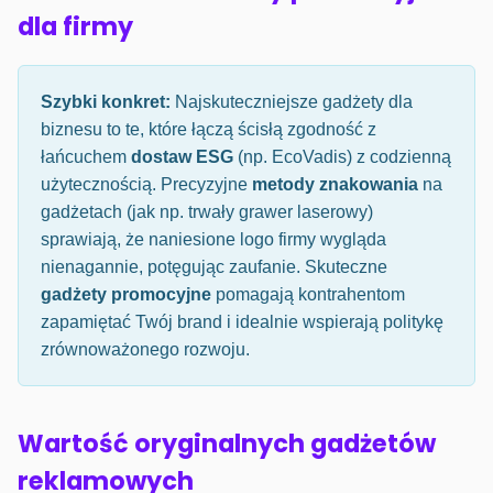
dla firmy
Szybki konkret:
Najskuteczniejsze gadżety dla
biznesu to te, które łączą ścisłą zgodność z
łańcuchem
dostaw ESG
(np. EcoVadis) z codzienną
użytecznością. Precyzyjne
metody znakowania
na
gadżetach (jak np. trwały grawer laserowy)
sprawiają, że naniesione logo firmy wygląda
nienagannie, potęgując zaufanie. Skuteczne
gadżety promocyjne
pomagają kontrahentom
zapamiętać Twój brand i idealnie wspierają politykę
zrównoważonego rozwoju.
Wartość oryginalnych gadżetów
reklamowych