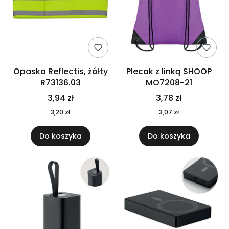
Opaska Reflectis, żółty
Plecak z linką SHOOP
R73136.03
MO7208-21
3,94 zł
3,78 zł
3,20 zł
3,07 zł
Do koszyka
Do koszyka