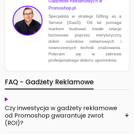
Gadżetów Reklamowych w
Promoshop.pl
Specjalista w strategii Gifting as a
Service (GaaS). Od lat pomaga
markom budować trwałe relacje
biznesowe poprzez merytoryczny
dobór nośników reklamowych i
nowoczesnych technik znakowania.
Polecam się w zakresie
profesjonalnego doboru upominków.
FAQ - Gadżety Reklamowe
Czy inwestycja w gadżety reklamowe
+
od Promoshop gwarantuje zwrot
(ROI)?