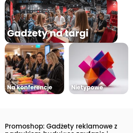
Gadżety na targi
Na konferencje
Nietypowe
Promoshop: Gadżety reklamowe z