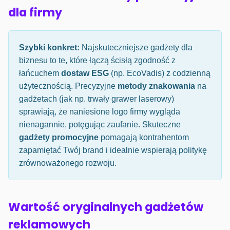
dla firmy
Szybki konkret:
Najskuteczniejsze gadżety dla
biznesu to te, które łączą ścisłą zgodność z
łańcuchem
dostaw ESG
(np. EcoVadis) z codzienną
użytecznością. Precyzyjne
metody znakowania
na
gadżetach (jak np. trwały grawer laserowy)
sprawiają, że naniesione logo firmy wygląda
nienagannie, potęgując zaufanie. Skuteczne
gadżety promocyjne
pomagają kontrahentom
zapamiętać Twój brand i idealnie wspierają politykę
zrównoważonego rozwoju.
Wartość oryginalnych gadżetów
reklamowych