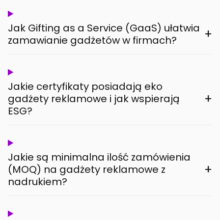
Jak Gifting as a Service (GaaS) ułatwia
+
zamawianie gadżetów w firmach?
Jakie certyfikaty posiadają eko
+
gadżety reklamowe i jak wspierają
ESG?
Jakie są minimalna ilość zamówienia
+
(MOQ) na gadżety reklamowe z
nadrukiem?