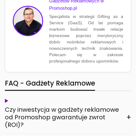
Gadżetów Reklamowych w
Promoshop.pl
Specjalista w strategii Gifting as a
Service (GaaS). Od lat pomaga
markom budować trwałe relacje
biznesowe poprzez merytoryczny
dobór nośników reklamowych i
nowoczesnych technik znakowania.
Polecam się w zakresie
profesjonalnego doboru upominków.
FAQ - Gadżety Reklamowe
Czy inwestycja w gadżety reklamowe
+
od Promoshop gwarantuje zwrot
(ROI)?