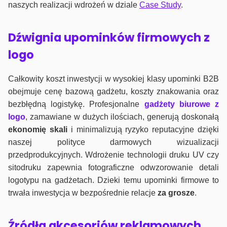
naszych realizacji wdrożeń w dziale
Case Study
.
Dźwignia upominków firmowych z
logo
Całkowity koszt inwestycji w wysokiej klasy upominki B2B
obejmuje cenę bazową gadżetu, koszty znakowania oraz
bezbłędną logistykę. Profesjonalne
gadżety biurowe z
logo
, zamawiane w dużych ilościach, generują doskonałą
ekonomię skali
i minimalizują ryzyko reputacyjne dzięki
naszej polityce darmowych wizualizacji
przedprodukcyjnych. Wdrożenie technologii druku UV czy
sitodruku zapewnia fotograficzne odwzorowanie detali
logotypu na gadżetach. Dzieki temu upominki firmowe to
trwała inwestycja w bezpośrednie relacje
za grosze
.
Źródła akcesoriów reklamowych