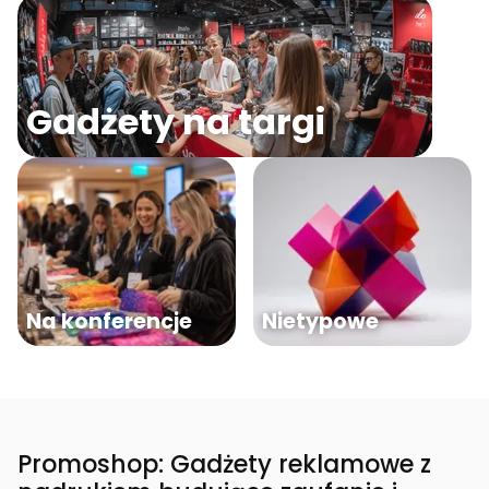
Gadżety na targi
Na konferencje
Nietypowe
Promoshop: Gadżety reklamowe z