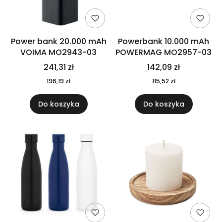
Power bank 20.000 mAh
Powerbank 10.000 mAh
VOIMA MO2943-03
POWERMAG MO2957-03
241,31 zł
142,09 zł
196,19 zł
115,52 zł
Do koszyka
Do koszyka