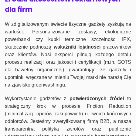
dla firm
W zdigitalizowanym świecie fizyczne gadżety zyskują na
wartości. Personalizowane zestawy, ekologiczne
powerbanki czy kubki termiczne szczelności IPX,
skutecznie podnoszą
wskaźniki lojalności
pracowników
oraz klientów. Nasi eksperci pilnują każdego detalu
procesu realizacji oraz jakości i certyfikacji (m.in. GOTS
dla bawełny organicznej), gwarantując, że gadżety i
upominki wręczane w imieniu Twojej marki nie narażą Cię
na zjawisko greenwashingu.
Wykorzystanie gadżetów z
potwierdzonych
źródeł
to
strategiczny krok w procesie Friction Reduction
(minimalizacji oporów zakupowych) u Twoich końcowych
odbiorców. Jesteśmy zweryfikowaną firmą B2B, a nasza
transparentna polityka zwrotów oraz publicznie