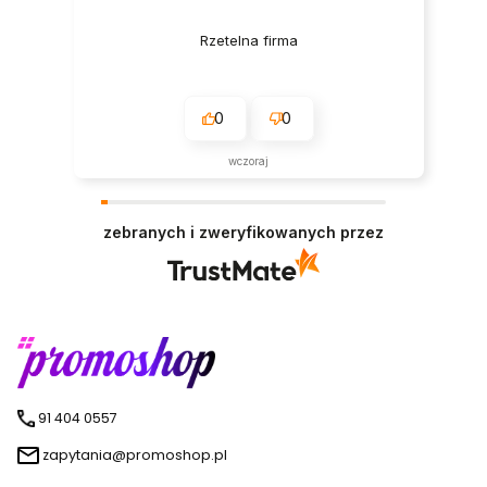
Rzetelna firma
0
0
wczoraj
zebranych i zweryfikowanych przez
91 404 0557
zapytania@promoshop.pl