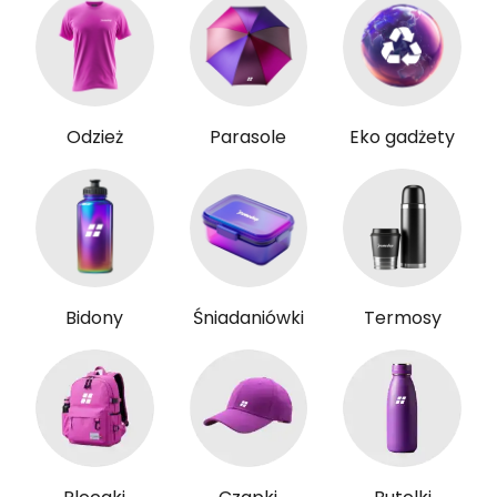
Odzież
Parasole
Eko gadżety
Bidony
Śniadaniówki
Termosy