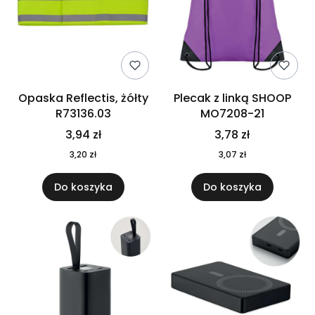
Opaska Reflectis, żółty
Plecak z linką SHOOP
R73136.03
MO7208-21
3,94 zł
3,78 zł
3,20 zł
3,07 zł
Do koszyka
Do koszyka