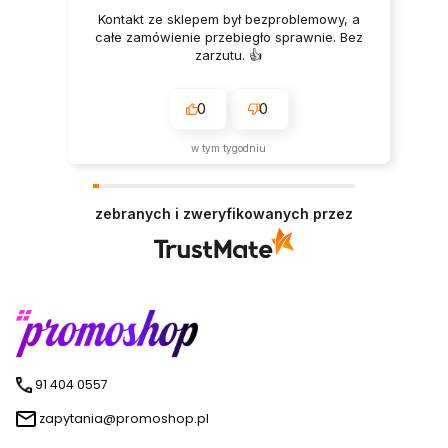
Kontakt ze sklepem był bezproblemowy, a
całe zamówienie przebiegło sprawnie. Bez
zarzutu. 👍️
0
0
w tym tygodniu
zebranych i zweryfikowanych przez
91 404 0557
zapytania@promoshop.pl