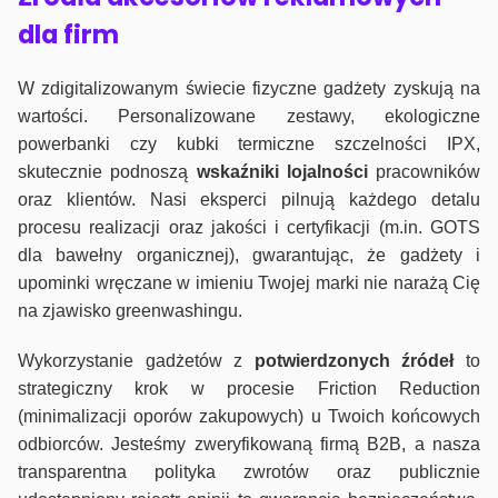
dla firm
W zdigitalizowanym świecie fizyczne gadżety zyskują na
wartości. Personalizowane zestawy, ekologiczne
powerbanki czy kubki termiczne szczelności IPX,
skutecznie podnoszą
wskaźniki lojalności
pracowników
oraz klientów. Nasi eksperci pilnują każdego detalu
procesu realizacji oraz jakości i certyfikacji (m.in. GOTS
dla bawełny organicznej), gwarantując, że gadżety i
upominki wręczane w imieniu Twojej marki nie narażą Cię
na zjawisko greenwashingu.
Wykorzystanie gadżetów z
potwierdzonych
źródeł
to
strategiczny krok w procesie Friction Reduction
(minimalizacji oporów zakupowych) u Twoich końcowych
odbiorców. Jesteśmy zweryfikowaną firmą B2B, a nasza
transparentna polityka zwrotów oraz publicznie