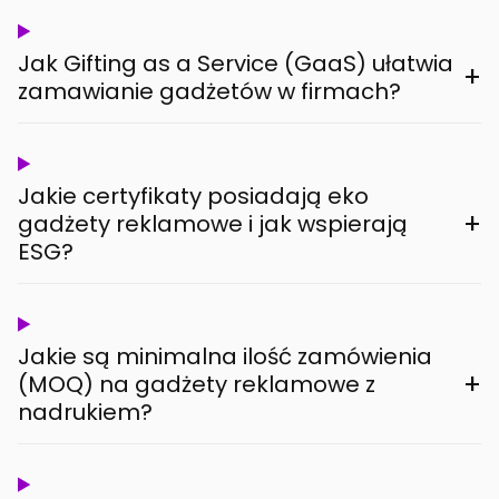
Jak Gifting as a Service (GaaS) ułatwia
+
zamawianie gadżetów w firmach?
Jakie certyfikaty posiadają eko
+
gadżety reklamowe i jak wspierają
ESG?
Jakie są minimalna ilość zamówienia
+
(MOQ) na gadżety reklamowe z
nadrukiem?