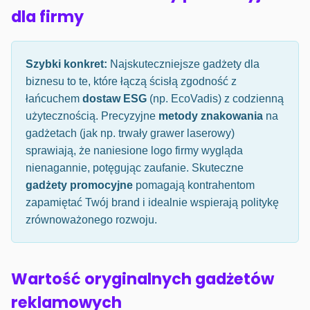
dla firmy
Szybki konkret:
Najskuteczniejsze gadżety dla
biznesu to te, które łączą ścisłą zgodność z
łańcuchem
dostaw ESG
(np. EcoVadis) z codzienną
użytecznością. Precyzyjne
metody znakowania
na
gadżetach (jak np. trwały grawer laserowy)
sprawiają, że naniesione logo firmy wygląda
nienagannie, potęgując zaufanie. Skuteczne
gadżety promocyjne
pomagają kontrahentom
zapamiętać Twój brand i idealnie wspierają politykę
zrównoważonego rozwoju.
Wartość oryginalnych gadżetów
reklamowych