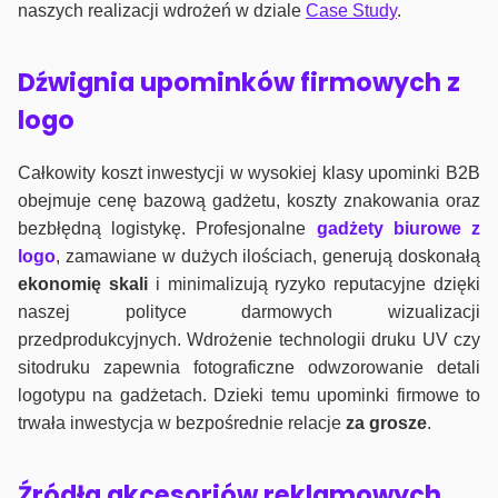
naszych realizacji wdrożeń w dziale
Case Study
.
Dźwignia upominków firmowych z
logo
Całkowity koszt inwestycji w wysokiej klasy upominki B2B
obejmuje cenę bazową gadżetu, koszty znakowania oraz
bezbłędną logistykę. Profesjonalne
gadżety biurowe z
logo
, zamawiane w dużych ilościach, generują doskonałą
ekonomię skali
i minimalizują ryzyko reputacyjne dzięki
naszej polityce darmowych wizualizacji
przedprodukcyjnych. Wdrożenie technologii druku UV czy
sitodruku zapewnia fotograficzne odwzorowanie detali
logotypu na gadżetach. Dzieki temu upominki firmowe to
trwała inwestycja w bezpośrednie relacje
za grosze
.
Źródła akcesoriów reklamowych