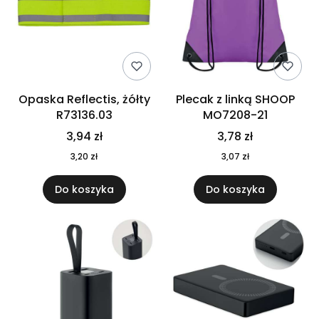
Opaska Reflectis, żółty
Plecak z linką SHOOP
R73136.03
MO7208-21
3,94 zł
3,78 zł
3,20 zł
3,07 zł
Do koszyka
Do koszyka