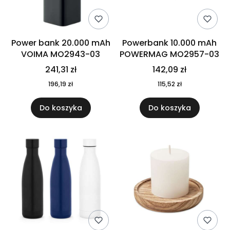
Power bank 20.000 mAh
Powerbank 10.000 mAh
VOIMA MO2943-03
POWERMAG MO2957-03
241,31 zł
142,09 zł
196,19 zł
115,52 zł
Do koszyka
Do koszyka