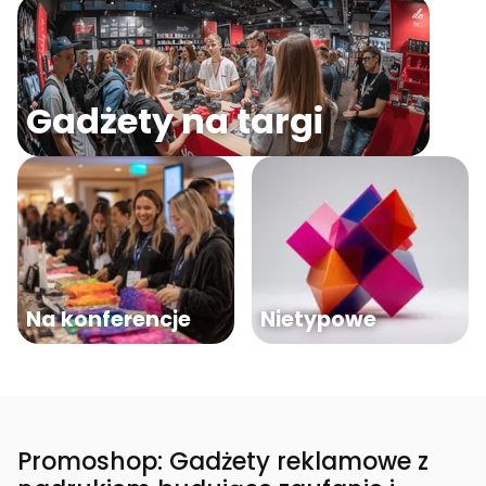
Gadżety na targi
Na konferencje
Nietypowe
Promoshop: Gadżety reklamowe z