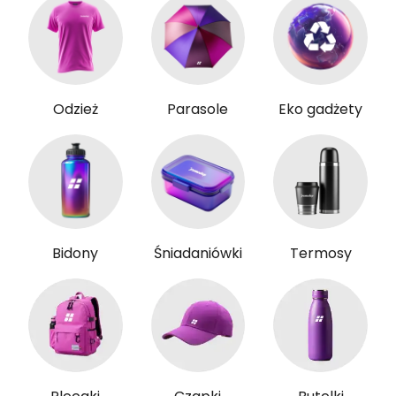
Odzież
Parasole
Eko gadżety
Bidony
Śniadaniówki
Termosy