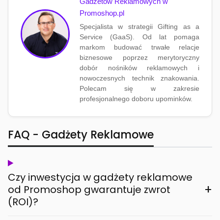
Gadżetów Reklamowych w
Promoshop.pl
Specjalista w strategii Gifting as a
Service (GaaS). Od lat pomaga
markom budować trwałe relacje
biznesowe poprzez merytoryczny
dobór nośników reklamowych i
nowoczesnych technik znakowania.
Polecam się w zakresie
profesjonalnego doboru upominków.
FAQ - Gadżety Reklamowe
Czy inwestycja w gadżety reklamowe
+
od Promoshop gwarantuje zwrot
(ROI)?