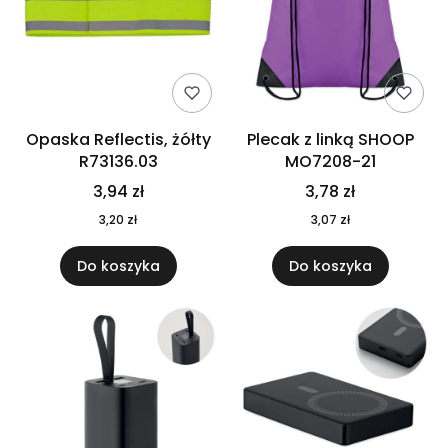
Opaska Reflectis, żółty
Plecak z linką SHOOP
R73136.03
MO7208-21
3,94 zł
3,78 zł
3,20 zł
3,07 zł
Do koszyka
Do koszyka