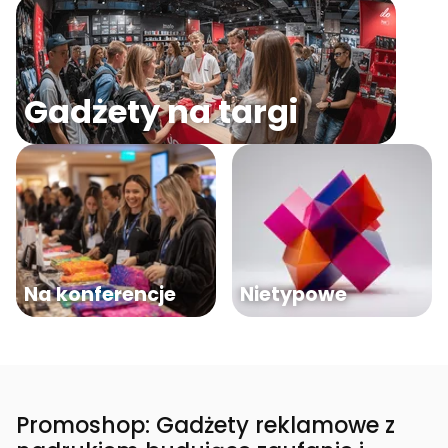
Gadżety na targi
Na konferencje
Nietypowe
Promoshop: Gadżety reklamowe z