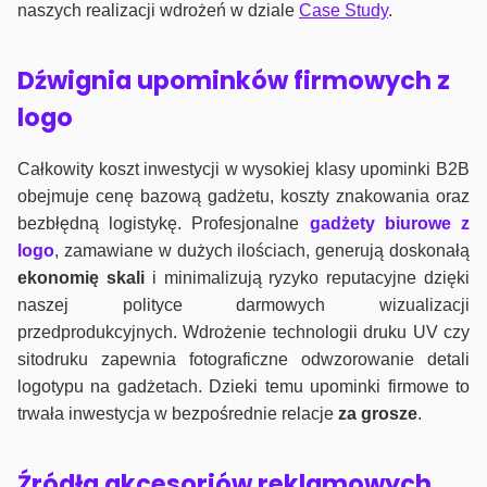
naszych realizacji wdrożeń w dziale
Case Study
.
Dźwignia upominków firmowych z
logo
Całkowity koszt inwestycji w wysokiej klasy upominki B2B
obejmuje cenę bazową gadżetu, koszty znakowania oraz
bezbłędną logistykę. Profesjonalne
gadżety biurowe z
logo
, zamawiane w dużych ilościach, generują doskonałą
ekonomię skali
i minimalizują ryzyko reputacyjne dzięki
naszej polityce darmowych wizualizacji
przedprodukcyjnych. Wdrożenie technologii druku UV czy
sitodruku zapewnia fotograficzne odwzorowanie detali
logotypu na gadżetach. Dzieki temu upominki firmowe to
trwała inwestycja w bezpośrednie relacje
za grosze
.
Źródła akcesoriów reklamowych