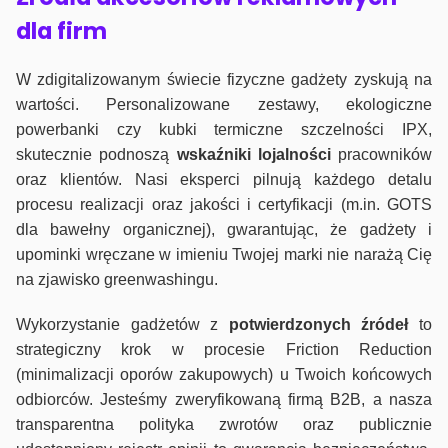
dla firm
W zdigitalizowanym świecie fizyczne gadżety zyskują na
wartości. Personalizowane zestawy, ekologiczne
powerbanki czy kubki termiczne szczelności IPX,
skutecznie podnoszą
wskaźniki lojalności
pracowników
oraz klientów. Nasi eksperci pilnują każdego detalu
procesu realizacji oraz jakości i certyfikacji (m.in. GOTS
dla bawełny organicznej), gwarantując, że gadżety i
upominki wręczane w imieniu Twojej marki nie narażą Cię
na zjawisko greenwashingu.
Wykorzystanie gadżetów z
potwierdzonych
źródeł
to
strategiczny krok w procesie Friction Reduction
(minimalizacji oporów zakupowych) u Twoich końcowych
odbiorców. Jesteśmy zweryfikowaną firmą B2B, a nasza
transparentna polityka zwrotów oraz publicznie