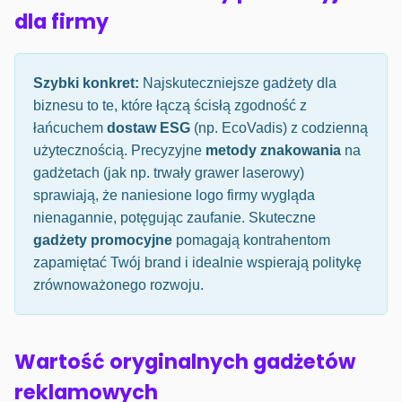
dla firmy
Szybki konkret:
Najskuteczniejsze gadżety dla
biznesu to te, które łączą ścisłą zgodność z
łańcuchem
dostaw ESG
(np. EcoVadis) z codzienną
użytecznością. Precyzyjne
metody znakowania
na
gadżetach (jak np. trwały grawer laserowy)
sprawiają, że naniesione logo firmy wygląda
nienagannie, potęgując zaufanie. Skuteczne
gadżety promocyjne
pomagają kontrahentom
zapamiętać Twój brand i idealnie wspierają politykę
zrównoważonego rozwoju.
Wartość oryginalnych gadżetów
reklamowych