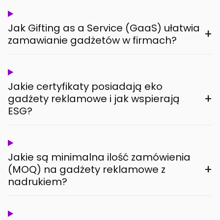
Jak Gifting as a Service (GaaS) ułatwia
+
zamawianie gadżetów w firmach?
Jakie certyfikaty posiadają eko
+
gadżety reklamowe i jak wspierają
ESG?
Jakie są minimalna ilość zamówienia
+
(MOQ) na gadżety reklamowe z
nadrukiem?