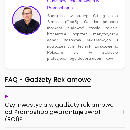
Gadżetów Reklamowych w
Promoshop.pl
Specjalista w strategii Gifting as a
Service (GaaS). Od lat pomaga
markom budować trwałe relacje
biznesowe poprzez merytoryczny
dobór nośników reklamowych i
nowoczesnych technik znakowania.
Polecam się w zakresie
profesjonalnego doboru upominków.
FAQ - Gadżety Reklamowe
Czy inwestycja w gadżety reklamowe
+
od Promoshop gwarantuje zwrot
(ROI)?