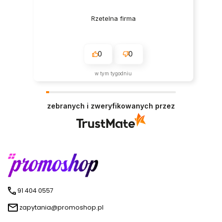
Rzetelna firma
0
0
w tym tygodniu
zebranych i zweryfikowanych przez
91 404 0557
zapytania@promoshop.pl