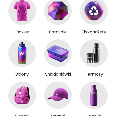
Odzież
Parasole
Eko gadżety
Bidony
Śniadaniówki
Termosy