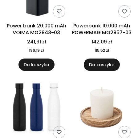
Power bank 20.000 mAh
Powerbank 10.000 mAh
VOIMA MO2943-03
POWERMAG MO2957-03
241,31 zł
142,09 zł
196,19 zł
115,52 zł
Do koszyka
Do koszyka