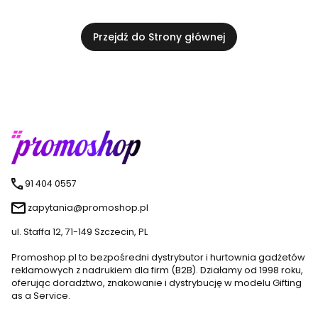
Przejdź do Strony głównej
91 404 0557
zapytania@promoshop.pl
ul. Staffa 12, 71-149 Szczecin, PL
Promoshop.pl to bezpośredni dystrybutor i hurtownia gadżetów
reklamowych z nadrukiem dla firm (B2B). Działamy od 1998 roku,
oferując doradztwo, znakowanie i dystrybucję w modelu Gifting
as a Service.