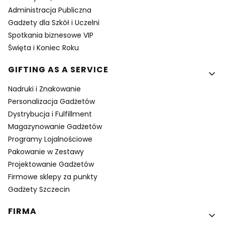
Administracja Publiczna
Gadżety dla Szkół i Uczelni
Spotkania biznesowe VIP
Święta i Koniec Roku
GIFTING AS A SERVICE
Nadruki i Znakowanie
Personalizacja Gadżetów
Dystrybucja i Fulfillment
Magazynowanie Gadżetów
Programy Lojalnościowe
Pakowanie w Zestawy
Projektowanie Gadżetów
Firmowe sklepy za punkty
Gadżety Szczecin
FIRMA