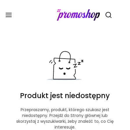
Gadże
Otwórz wy
Produkt jest niedostępny
Przepraszamy, produkt, którego szukasz jest
niedostępny. Przejdź do Strony głównej lub
skorzystaj z wyszukiwarki, żeby znaleźć to, co Cię
interesuje.