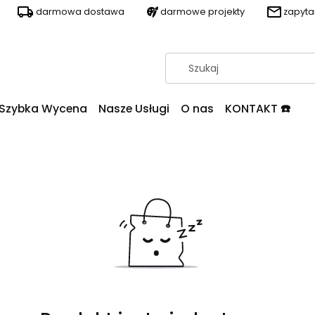
darmowa dostawa
darmowe projekty
zapyt
Szybka Wycena
Nasze Usługi
O nas
KONTAKT ☎️