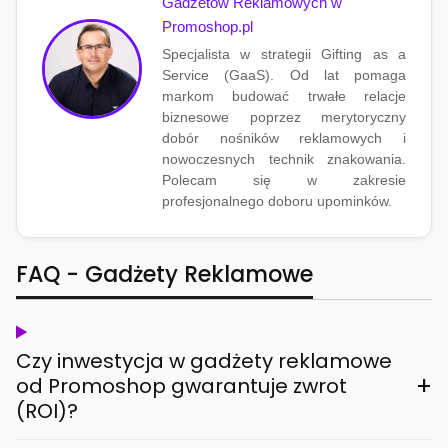
Gadżetów Reklamowych w
Promoshop.pl
Specjalista w strategii Gifting as a
Service (GaaS). Od lat pomaga
markom budować trwałe relacje
biznesowe poprzez merytoryczny
dobór nośników reklamowych i
nowoczesnych technik znakowania.
Polecam się w zakresie
profesjonalnego doboru upominków.
FAQ - Gadżety Reklamowe
Czy inwestycja w gadżety reklamowe
+
od Promoshop gwarantuje zwrot
(ROI)?