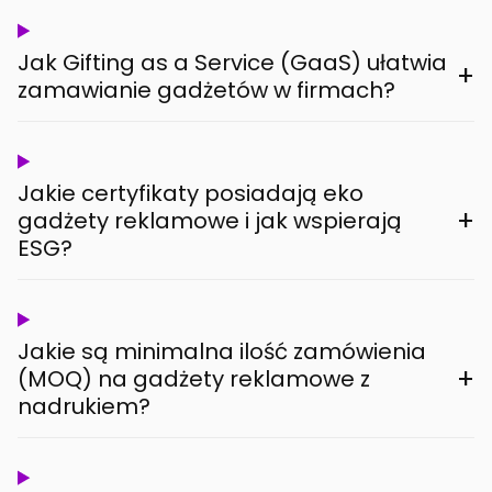
Jak Gifting as a Service (GaaS) ułatwia
+
zamawianie gadżetów w firmach?
Jakie certyfikaty posiadają eko
+
gadżety reklamowe i jak wspierają
ESG?
Jakie są minimalna ilość zamówienia
+
(MOQ) na gadżety reklamowe z
nadrukiem?