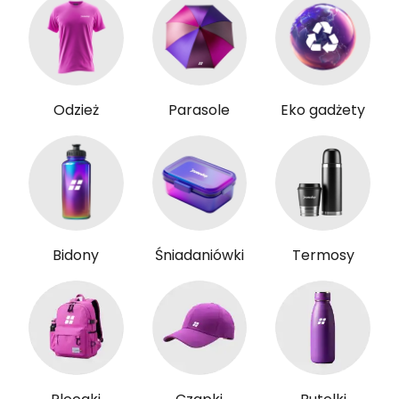
Odzież
Parasole
Eko gadżety
Bidony
Śniadaniówki
Termosy