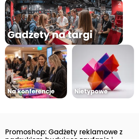
Gadżety na targi
Na konferencje
Nietypowe
Promoshop: Gadżety reklamowe z