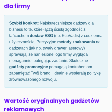
dla firmy
Szybki konkret:
Najskuteczniejsze gadżety dla
biznesu to te, które łączą ścisłą zgodność z
łańcuchem
dostaw ESG
(np. EcoVadis) z codzienną
użytecznością. Precyzyjne
metody znakowania
na
gadżetach (jak np. trwały grawer laserowy)
sprawiają, że naniesione logo firmy wygląda
nienagannie, potęgując zaufanie. Skuteczne
gadżety promocyjne
pomagają kontrahentom
zapamiętać Twój brand i idealnie wspierają politykę
zrównoważonego rozwoju.
Wartość oryginalnych gadżetów
reklamowych