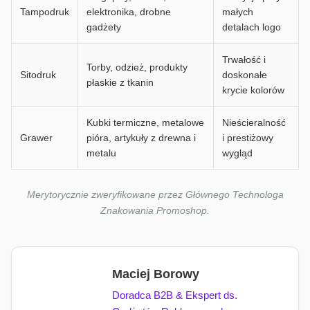
Tampodruk
elektronika, drobne
małych
gadżety
detalach logo
Trwałość i
Torby, odzież, produkty
Sitodruk
doskonałe
płaskie z tkanin
krycie kolorów
Kubki termiczne, metalowe
Nieścieralność
Grawer
pióra, artykuły z drewna i
i prestiżowy
metalu
wygląd
Merytorycznie zweryfikowane przez Głównego Technologa
Znakowania Promoshop.
Maciej Borowy
Doradca B2B & Ekspert ds.