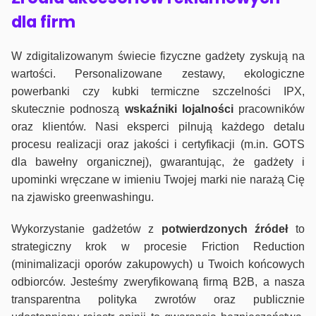
dla firm
W zdigitalizowanym świecie fizyczne gadżety zyskują na
wartości. Personalizowane zestawy, ekologiczne
powerbanki czy kubki termiczne szczelności IPX,
skutecznie podnoszą
wskaźniki lojalności
pracowników
oraz klientów. Nasi eksperci pilnują każdego detalu
procesu realizacji oraz jakości i certyfikacji (m.in. GOTS
dla bawełny organicznej), gwarantując, że gadżety i
upominki wręczane w imieniu Twojej marki nie narażą Cię
na zjawisko greenwashingu.
Wykorzystanie gadżetów z
potwierdzonych
źródeł
to
strategiczny krok w procesie Friction Reduction
(minimalizacji oporów zakupowych) u Twoich końcowych
odbiorców. Jesteśmy zweryfikowaną firmą B2B, a nasza
transparentna polityka zwrotów oraz publicznie