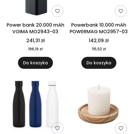
Power bank 20.000 mAh
Powerbank 10.000 mAh
VOIMA MO2943-03
POWERMAG MO2957-03
241,31 zł
142,09 zł
196,19 zł
115,52 zł
Do koszyka
Do koszyka