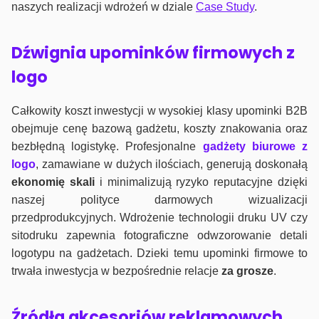
naszych realizacji wdrożeń w dziale
Case Study
.
Dźwignia upominków firmowych z
logo
Całkowity koszt inwestycji w wysokiej klasy upominki B2B
obejmuje cenę bazową gadżetu, koszty znakowania oraz
bezbłędną logistykę. Profesjonalne
gadżety biurowe z
logo
, zamawiane w dużych ilościach, generują doskonałą
ekonomię skali
i minimalizują ryzyko reputacyjne dzięki
naszej polityce darmowych wizualizacji
przedprodukcyjnych. Wdrożenie technologii druku UV czy
sitodruku zapewnia fotograficzne odwzorowanie detali
logotypu na gadżetach. Dzieki temu upominki firmowe to
trwała inwestycja w bezpośrednie relacje
za grosze
.
Źródła akcesoriów reklamowych