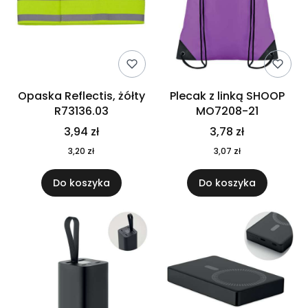
Opaska Reflectis, żółty
Plecak z linką SHOOP
R73136.03
MO7208-21
3,94 zł
3,78 zł
3,20 zł
3,07 zł
Do koszyka
Do koszyka