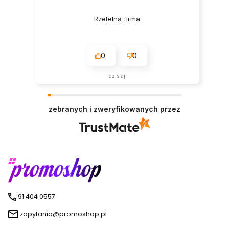
Rzetelna firma
0
0
dzisiaj
zebranych i zweryfikowanych przez
91 404 0557
zapytania@promoshop.pl