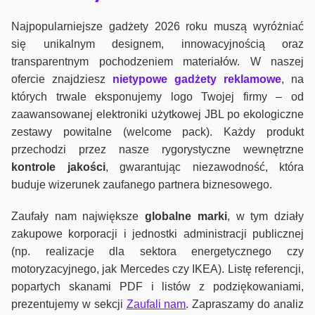
Najpopularniejsze gadżety 2026 roku muszą wyróżniać
się unikalnym designem, innowacyjnością oraz
transparentnym pochodzeniem materiałów. W naszej
ofercie znajdziesz
nietypowe gadżety reklamowe
, na
których trwale eksponujemy logo Twojej firmy – od
zaawansowanej elektroniki użytkowej JBL po ekologiczne
zestawy powitalne (welcome pack). Każdy produkt
przechodzi przez nasze rygorystyczne wewnętrzne
kontrole jako
ści
, gwarantując niezawodność, która
buduje wizerunek zaufanego partnera biznesowego.
Zaufały nam największe
globalne marki
, w tym działy
zakupowe korporacji i jednostki administracji publicznej
(np. realizacje dla sektora energetycznego czy
motoryzacyjnego, jak Mercedes czy IKEA). Listę referencji,
popartych skanami PDF i listów z podziękowaniami,
prezentujemy w sekcji
Zaufali nam
. Zapraszamy do analiz