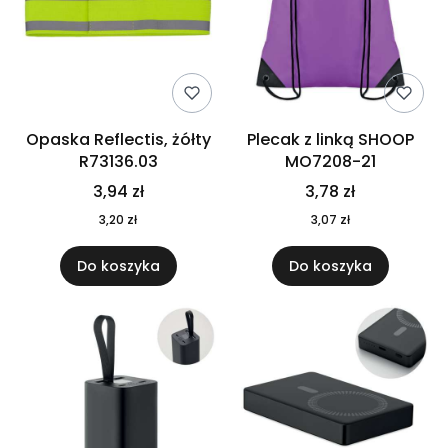
Opaska Reflectis, żółty
Plecak z linką SHOOP
R73136.03
MO7208-21
3,94 zł
3,78 zł
3,20 zł
3,07 zł
Do koszyka
Do koszyka