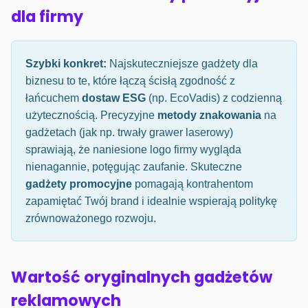
dla firmy
Szybki konkret:
Najskuteczniejsze gadżety dla
biznesu to te, które łączą ścisłą zgodność z
łańcuchem
dostaw ESG
(np. EcoVadis) z codzienną
użytecznością. Precyzyjne
metody znakowania
na
gadżetach (jak np. trwały grawer laserowy)
sprawiają, że naniesione logo firmy wygląda
nienagannie, potęgując zaufanie. Skuteczne
gadżety promocyjne
pomagają kontrahentom
zapamiętać Twój brand i idealnie wspierają politykę
zrównoważonego rozwoju.
Wartość oryginalnych gadżetów
reklamowych