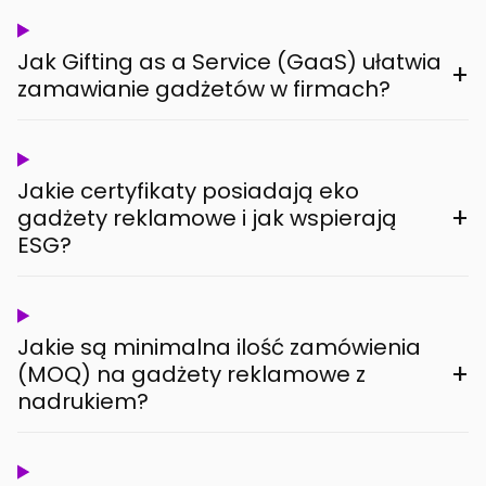
Jak Gifting as a Service (GaaS) ułatwia
+
zamawianie gadżetów w firmach?
Jakie certyfikaty posiadają eko
+
gadżety reklamowe i jak wspierają
ESG?
Jakie są minimalna ilość zamówienia
+
(MOQ) na gadżety reklamowe z
nadrukiem?