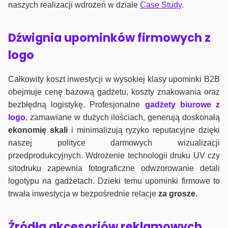
naszych realizacji wdrożeń w dziale
Case Study
.
Dźwignia upominków firmowych z
logo
Całkowity koszt inwestycji w wysokiej klasy upominki B2B
obejmuje cenę bazową gadżetu, koszty znakowania oraz
bezbłędną logistykę. Profesjonalne
gadżety biurowe z
logo
, zamawiane w dużych ilościach, generują doskonałą
ekonomię skali
i minimalizują ryzyko reputacyjne dzięki
naszej polityce darmowych wizualizacji
przedprodukcyjnych. Wdrożenie technologii druku UV czy
sitodruku zapewnia fotograficzne odwzorowanie detali
logotypu na gadżetach. Dzieki temu upominki firmowe to
trwała inwestycja w bezpośrednie relacje
za grosze
.
Źródła akcesoriów reklamowych