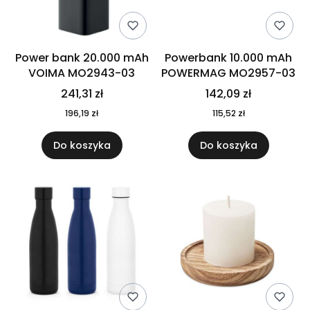
Power bank 20.000 mAh
Powerbank 10.000 mAh
VOIMA MO2943-03
POWERMAG MO2957-03
241,31 zł
142,09 zł
196,19 zł
115,52 zł
Do koszyka
Do koszyka