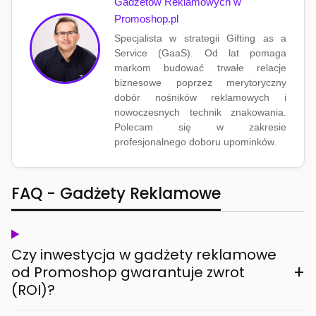
Gadżetów Reklamowych w
Promoshop.pl
Specjalista w strategii Gifting as a
Service (GaaS). Od lat pomaga
markom budować trwałe relacje
biznesowe poprzez merytoryczny
dobór nośników reklamowych i
nowoczesnych technik znakowania.
Polecam się w zakresie
profesjonalnego doboru upominków.
FAQ - Gadżety Reklamowe
Czy inwestycja w gadżety reklamowe
+
od Promoshop gwarantuje zwrot
(ROI)?