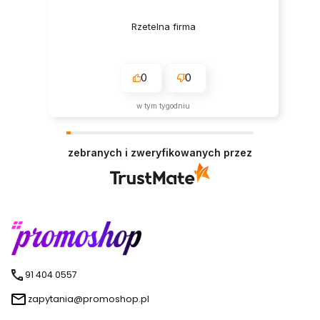
Rzetelna firma
0
0
w tym tygodniu
zebranych i zweryfikowanych przez
91 404 0557
zapytania@promoshop.pl