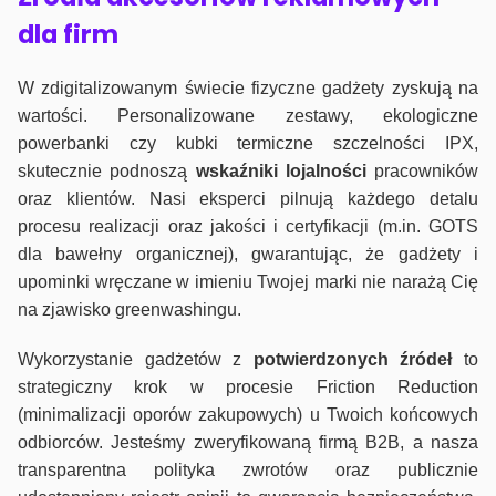
dla firm
W zdigitalizowanym świecie fizyczne gadżety zyskują na
wartości. Personalizowane zestawy, ekologiczne
powerbanki czy kubki termiczne szczelności IPX,
skutecznie podnoszą
wskaźniki lojalności
pracowników
oraz klientów. Nasi eksperci pilnują każdego detalu
procesu realizacji oraz jakości i certyfikacji (m.in. GOTS
dla bawełny organicznej), gwarantując, że gadżety i
upominki wręczane w imieniu Twojej marki nie narażą Cię
na zjawisko greenwashingu.
Wykorzystanie gadżetów z
potwierdzonych
źródeł
to
strategiczny krok w procesie Friction Reduction
(minimalizacji oporów zakupowych) u Twoich końcowych
odbiorców. Jesteśmy zweryfikowaną firmą B2B, a nasza
transparentna polityka zwrotów oraz publicznie