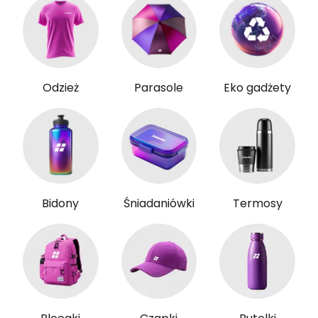
Odzież
Parasole
Eko gadżety
Bidony
Śniadaniówki
Termosy