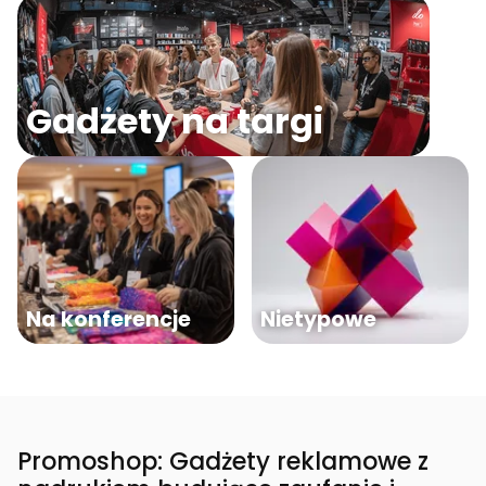
Gadżety na targi
Na konferencje
Nietypowe
Promoshop: Gadżety reklamowe z