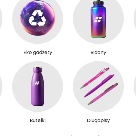
Eko gadżety
Bidony
Butelki
Długopisy