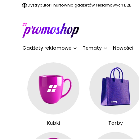
Dystrybutor i hurtownia gadżetów reklamowych B2B
Gadżety reklamowe
Tematy
Nowości
Kubki
Torby