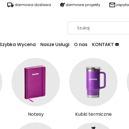
darmowa dostawa
darmowe projekty
zapyt
Szybka Wycena
Nasze Usługi
O nas
KONTAKT ☎️
Notesy
Kubki termiczne