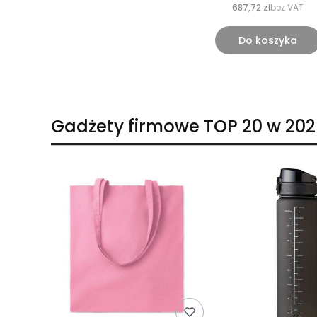
687,72 zł
bez VAT
Do koszyka
Gadżety firmowe TOP 20 w 202