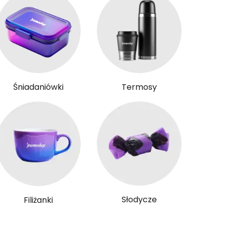
Śniadaniówki
Termosy
Słodycze
Filiżanki