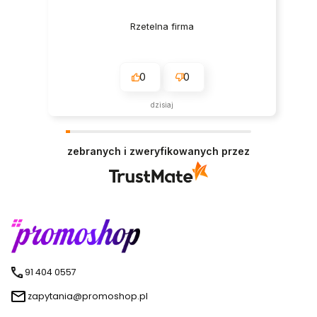
Rzetelna firma
0
0
dzisiaj
zebranych i zweryfikowanych przez
91 404 0557
zapytania@promoshop.pl