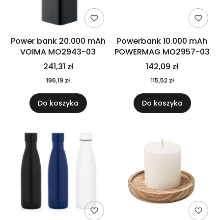
Power bank 20.000 mAh
Powerbank 10.000 mAh
VOIMA MO2943-03
POWERMAG MO2957-03
241,31 zł
142,09 zł
196,19 zł
115,52 zł
Do koszyka
Do koszyka