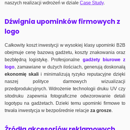
naszych realizacji wdrożeń w dziale
Case Study
.
Dźwignia upominków firmowych z
logo
Całkowity koszt inwestycji w wysokiej klasy upominki B2B
obejmuje cenę bazową gadżetu, koszty znakowania oraz
bezbłędną logistykę. Profesjonalne
gadżety biurowe z
logo
, zamawiane w dużych ilościach, generują doskonałą
ekonomię skali
i minimalizują ryzyko reputacyjne dzięki
naszej polityce darmowych wizualizacji
przedprodukcyjnych. Wdrożenie technologii druku UV czy
sitodruku zapewnia fotograficzne odwzorowanie detali
logotypu na gadżetach. Dzieki temu upominki firmowe to
trwała inwestycja w bezpośrednie relacje
za grosze
.
Źródła akcesoriów reklamowych