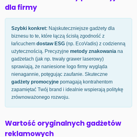
dla firmy
Szybki konkret:
Najskuteczniejsze gadżety dla
biznesu to te, które łączą ścisłą zgodność z
łańcuchem
dostaw ESG
(np. EcoVadis) z codzienną
użytecznością. Precyzyjne
metody znakowania
na
gadżetach (jak np. trwały grawer laserowy)
sprawiają, że naniesione logo firmy wygląda
nienagannie, potęgując zaufanie. Skuteczne
gadżety promocyjne
pomagają kontrahentom
zapamiętać Twój brand i idealnie wspierają politykę
zrównoważonego rozwoju.
Wartość oryginalnych gadżetów
reklamowych