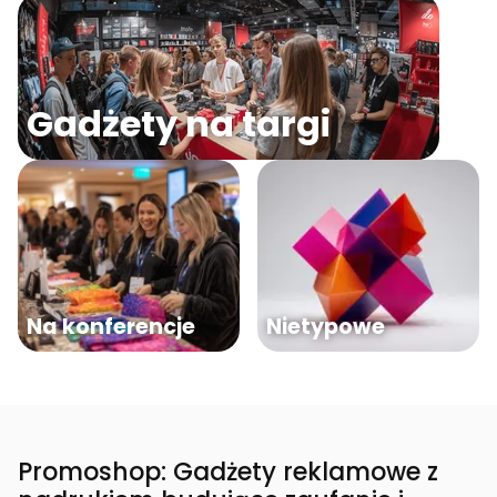
Gadżety na targi
Na konferencje
Nietypowe
Promoshop: Gadżety reklamowe z