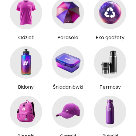
Odzież
Parasole
Eko gadżety
Bidony
Śniadaniówki
Termosy