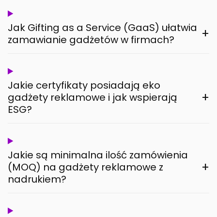
Jak Gifting as a Service (GaaS) ułatwia
+
zamawianie gadżetów w firmach?
Jakie certyfikaty posiadają eko
+
gadżety reklamowe i jak wspierają
ESG?
Jakie są minimalna ilość zamówienia
+
(MOQ) na gadżety reklamowe z
nadrukiem?