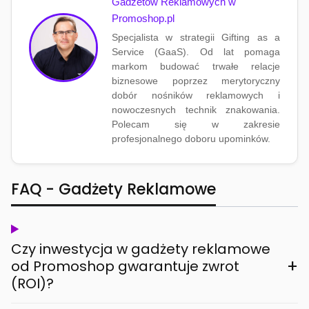
Gadżetów Reklamowych w
Promoshop.pl
Specjalista w strategii Gifting as a
Service (GaaS). Od lat pomaga
markom budować trwałe relacje
biznesowe poprzez merytoryczny
dobór nośników reklamowych i
nowoczesnych technik znakowania.
Polecam się w zakresie
profesjonalnego doboru upominków.
FAQ - Gadżety Reklamowe
Czy inwestycja w gadżety reklamowe
+
od Promoshop gwarantuje zwrot
(ROI)?