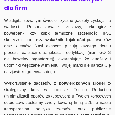
dla firm
W zdigitalizowanym świecie fizyczne gadżety zyskują na
wartości. Personalizowane zestawy, ekologiczne
powerbanki czy kubki termiczne szczelności IPX,
skutecznie podnoszą
wskaźniki lojalności
pracowników
oraz klientów. Nasi eksperci pilnują każdego detalu
procesu realizacji oraz jakości i certyfikacji (m.in. GOTS
dla bawełny organicznej), gwarantując, że gadżety i
upominki wręczane w imieniu Twojej marki nie narażą Cię
na zjawisko greenwashingu.
Wykorzystanie gadżetów z
potwierdzonych
źródeł
to
strategiczny krok w procesie Friction Reduction
(minimalizacji oporów zakupowych) u Twoich końcowych
odbiorców. Jesteśmy zweryfikowaną firmą B2B, a nasza
transparentna polityka zwrotów oraz publicznie