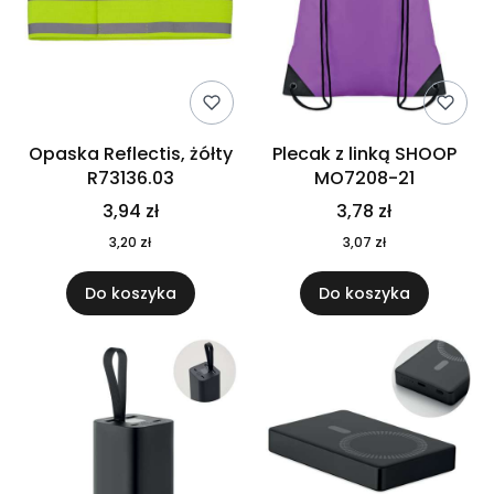
Opaska Reflectis, żółty
Plecak z linką SHOOP
R73136.03
MO7208-21
3,94 zł
3,78 zł
3,20 zł
3,07 zł
Do koszyka
Do koszyka