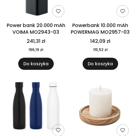
Power bank 20.000 mAh
Powerbank 10.000 mAh
VOIMA MO2943-03
POWERMAG MO2957-03
241,31 zł
142,09 zł
196,19 zł
115,52 zł
Do koszyka
Do koszyka