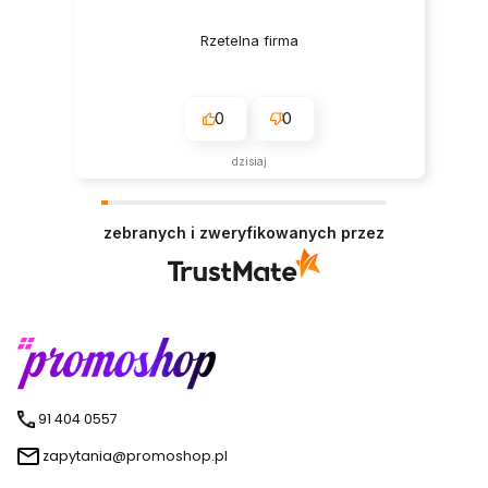
Rzetelna firma
0
0
dzisiaj
zebranych i zweryfikowanych przez
91 404 0557
zapytania@promoshop.pl