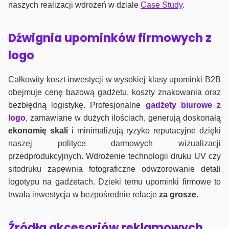
naszych realizacji wdrożeń w dziale
Case Study
.
Dźwignia upominków firmowych z
logo
Całkowity koszt inwestycji w wysokiej klasy upominki B2B
obejmuje cenę bazową gadżetu, koszty znakowania oraz
bezbłędną logistykę. Profesjonalne
gadżety biurowe z
logo
, zamawiane w dużych ilościach, generują doskonałą
ekonomię skali
i minimalizują ryzyko reputacyjne dzięki
naszej polityce darmowych wizualizacji
przedprodukcyjnych. Wdrożenie technologii druku UV czy
sitodruku zapewnia fotograficzne odwzorowanie detali
logotypu na gadżetach. Dzieki temu upominki firmowe to
trwała inwestycja w bezpośrednie relacje
za grosze
.
Źródła akcesoriów reklamowych