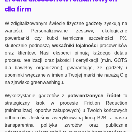
dla firm
W zdigitalizowanym świecie fizyczne gadżety zyskują na
wartości. Personalizowane zestawy, ekologiczne
powerbanki czy kubki termiczne szczelności IPX,
skutecznie podnoszą
wskaźniki lojalności
pracowników
oraz klientów. Nasi eksperci pilnują każdego detalu
procesu realizacji oraz jakości i certyfikacji (m.in. GOTS
dla bawełny organicznej), gwarantując, że gadżety i
upominki wręczane w imieniu Twojej marki nie narażą Cię
na zjawisko greenwashingu.
Wykorzystanie gadżetów z
potwierdzonych
źródeł
to
strategiczny krok w procesie Friction Reduction
(minimalizacji oporów zakupowych) u Twoich końcowych
odbiorców. Jesteśmy zweryfikowaną firmą B2B, a nasza
transparentna polityka zwrotów oraz publicznie