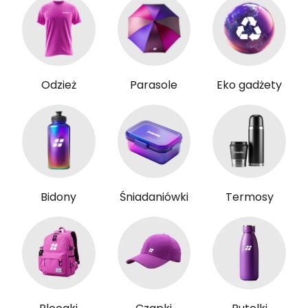
Odzież
Parasole
Eko gadżety
Bidony
Śniadaniówki
Termosy