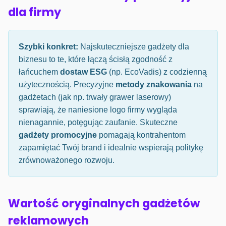
dla firmy
Szybki konkret:
Najskuteczniejsze gadżety dla
biznesu to te, które łączą ścisłą zgodność z
łańcuchem
dostaw ESG
(np. EcoVadis) z codzienną
użytecznością. Precyzyjne
metody znakowania
na
gadżetach (jak np. trwały grawer laserowy)
sprawiają, że naniesione logo firmy wygląda
nienagannie, potęgując zaufanie. Skuteczne
gadżety promocyjne
pomagają kontrahentom
zapamiętać Twój brand i idealnie wspierają politykę
zrównoważonego rozwoju.
Wartość oryginalnych gadżetów
reklamowych