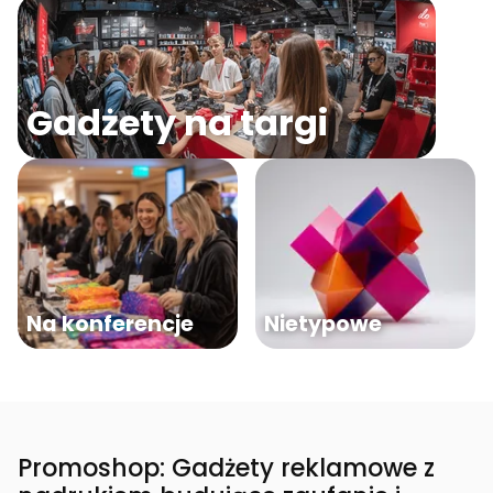
Gadżety na targi
Na konferencje
Nietypowe
Promoshop: Gadżety reklamowe z