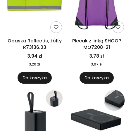
Opaska Reflectis, żółty
Plecak z linką SHOOP
R73136.03
MO7208-21
3,94 zł
3,78 zł
3,20 zł
3,07 zł
Do koszyka
Do koszyka