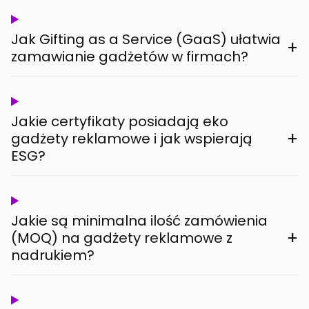
Jak Gifting as a Service (GaaS) ułatwia
+
zamawianie gadżetów w firmach?
Jakie certyfikaty posiadają eko
+
gadżety reklamowe i jak wspierają
ESG?
Jakie są minimalna ilość zamówienia
+
(MOQ) na gadżety reklamowe z
nadrukiem?