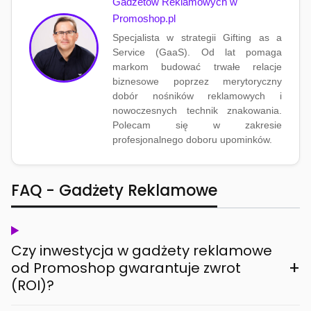
Gadżetów Reklamowych w
Promoshop.pl
Specjalista w strategii Gifting as a
Service (GaaS). Od lat pomaga
markom budować trwałe relacje
biznesowe poprzez merytoryczny
dobór nośników reklamowych i
nowoczesnych technik znakowania.
Polecam się w zakresie
profesjonalnego doboru upominków.
FAQ - Gadżety Reklamowe
Czy inwestycja w gadżety reklamowe
+
od Promoshop gwarantuje zwrot
(ROI)?