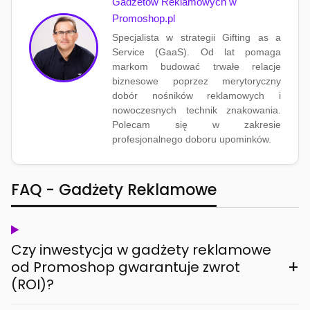
Gadżetów Reklamowych w
Promoshop.pl
Specjalista w strategii Gifting as a
Service (GaaS). Od lat pomaga
markom budować trwałe relacje
biznesowe poprzez merytoryczny
dobór nośników reklamowych i
nowoczesnych technik znakowania.
Polecam się w zakresie
profesjonalnego doboru upominków.
FAQ - Gadżety Reklamowe
Czy inwestycja w gadżety reklamowe
+
od Promoshop gwarantuje zwrot
(ROI)?