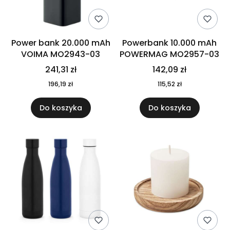
Power bank 20.000 mAh
Powerbank 10.000 mAh
VOIMA MO2943-03
POWERMAG MO2957-03
241,31 zł
142,09 zł
196,19 zł
115,52 zł
Do koszyka
Do koszyka