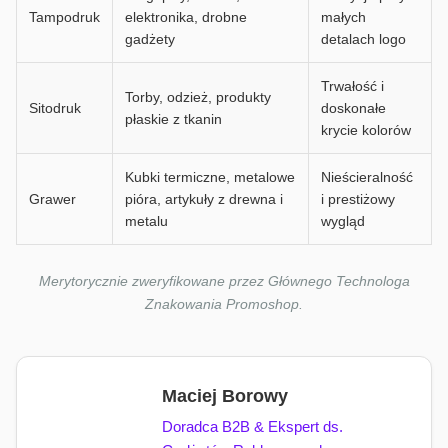
Tampodruk
elektronika, drobne
małych
gadżety
detalach logo
Trwałość i
Torby, odzież, produkty
Sitodruk
doskonałe
płaskie z tkanin
krycie kolorów
Kubki termiczne, metalowe
Nieścieralność
Grawer
pióra, artykuły z drewna i
i prestiżowy
metalu
wygląd
Merytorycznie zweryfikowane przez Głównego Technologa
Znakowania Promoshop.
Maciej Borowy
Doradca B2B & Ekspert ds.