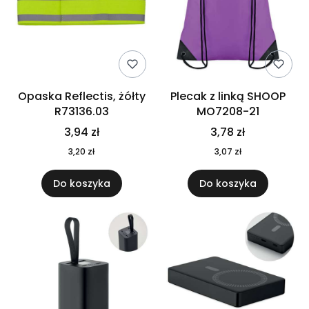
Opaska Reflectis, żółty
Plecak z linką SHOOP
R73136.03
MO7208-21
3,94 zł
3,78 zł
3,20 zł
3,07 zł
Do koszyka
Do koszyka