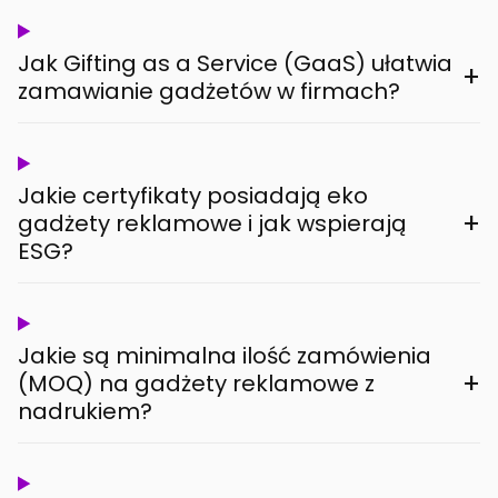
Jak Gifting as a Service (GaaS) ułatwia
+
zamawianie gadżetów w firmach?
Jakie certyfikaty posiadają eko
+
gadżety reklamowe i jak wspierają
ESG?
Jakie są minimalna ilość zamówienia
+
(MOQ) na gadżety reklamowe z
nadrukiem?