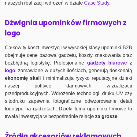
naszych realizacji wdrożeń w dziale
Case Study
.
Dźwignia upominków firmowych z
logo
Całkowity koszt inwestycji w wysokiej klasy upominki B2B
obejmuje cenę bazową gadżetu, koszty znakowania oraz
bezbłędną logistykę. Profesjonalne
gadżety biurowe z
logo
, zamawiane w dużych ilościach, generują doskonałą
ekonomię skali
i minimalizują ryzyko reputacyjne dzięki
naszej polityce darmowych wizualizacji
przedprodukcyjnych. Wdrożenie technologii druku UV czy
sitodruku zapewnia fotograficzne odwzorowanie detali
logotypu na gadżetach. Dzieki temu upominki firmowe to
trwała inwestycja w bezpośrednie relacje
za grosze
.
Źródła akcesoriów reklamowych