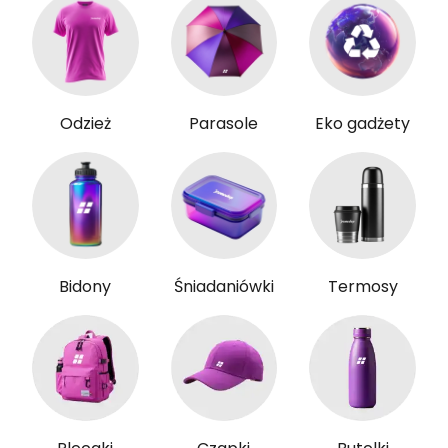
Odzież
Parasole
Eko gadżety
Bidony
Śniadaniówki
Termosy