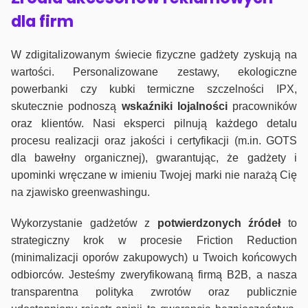
dla firm
W zdigitalizowanym świecie fizyczne gadżety zyskują na
wartości. Personalizowane zestawy, ekologiczne
powerbanki czy kubki termiczne szczelności IPX,
skutecznie podnoszą
wskaźniki lojalności
pracowników
oraz klientów. Nasi eksperci pilnują każdego detalu
procesu realizacji oraz jakości i certyfikacji (m.in. GOTS
dla bawełny organicznej), gwarantując, że gadżety i
upominki wręczane w imieniu Twojej marki nie narażą Cię
na zjawisko greenwashingu.
Wykorzystanie gadżetów z
potwierdzonych
źródeł
to
strategiczny krok w procesie Friction Reduction
(minimalizacji oporów zakupowych) u Twoich końcowych
odbiorców. Jesteśmy zweryfikowaną firmą B2B, a nasza
transparentna polityka zwrotów oraz publicznie