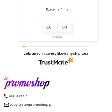
Rzetelna firma
0
0
wczoraj
zebranych i zweryfikowanych przez
91 404 0557
zapytania@promoshop.pl