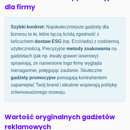
dla firmy
Szybki konkret:
Najskuteczniejsze gadżety dla
biznesu to te, które łączą ścisłą zgodność z
łańcuchem
dostaw ESG
(np. EcoVadis) z codzienną
użytecznością. Precyzyjne
metody znakowania
na
gadżetach (jak np. trwały grawer laserowy)
sprawiają, że naniesione logo firmy wygląda
nienagannie, potęgując zaufanie. Skuteczne
gadżety promocyjne
pomagają kontrahentom
zapamiętać Twój brand i idealnie wspierają politykę
zrównoważonego rozwoju.
Wartość oryginalnych gadżetów
reklamowych