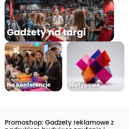
Gadżety na targi
Na konferencje
Nietypowe
Promoshop: Gadżety reklamowe z