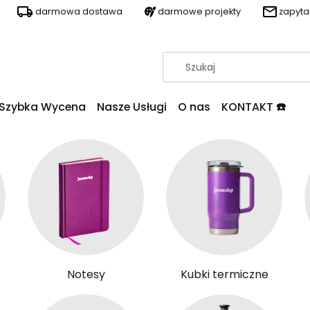
darmowa dostawa
darmowe projekty
zapyt
Szybka Wycena
Nasze Usługi
O nas
KONTAKT ☎️
Notesy
Kubki termiczne