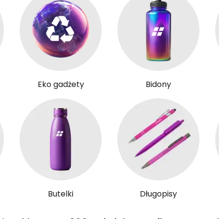
Eko gadżety
Bidony
Butelki
Długopisy