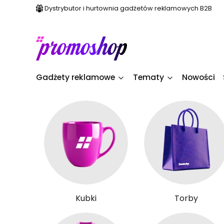
Dystrybutor i hurtownia gadżetów reklamowych B2B
Gadżety reklamowe
Tematy
Nowości
Kubki
Torby