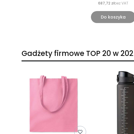
687,72 zł
bez VAT
Do koszyka
Gadżety firmowe TOP 20 w 202