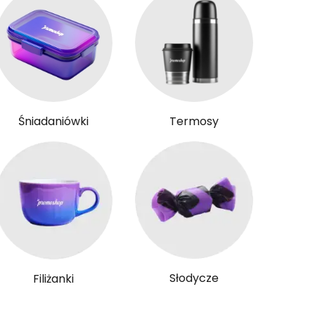
Śniadaniówki
Termosy
Słodycze
Filiżanki