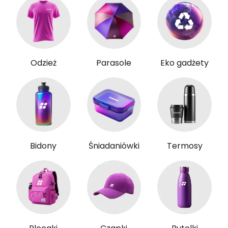
Odzież
Parasole
Eko gadżety
Bidony
Śniadaniówki
Termosy