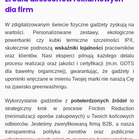
dla firm
W zdigitalizowanym świecie fizyczne gadżety zyskują na
wartości. Personalizowane zestawy, ekologiczne
powerbanki czy kubki termiczne szczelności IPX,
skutecznie podnoszą
wskaźniki lojalności
pracowników
oraz klientów. Nasi eksperci pilnują każdego detalu
procesu realizacji oraz jakości i certyfikacji (m.in. GOTS
dla bawełny organicznej), gwarantując, że gadżety i
upominki wręczane w imieniu Twojej marki nie narażą Cię
na zjawisko greenwashingu.
Wykorzystanie gadżetów z
potwierdzonych
źródeł
to
strategiczny krok w procesie Friction Reduction
(minimalizacji oporów zakupowych) u Twoich końcowych
odbiorców. Jesteśmy zweryfikowaną firmą B2B, a nasza
transparentna polityka zwrotów oraz publicznie