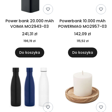
Power bank 20.000 mAh
Powerbank 10.000 mAh
VOIMA MO2943-03
POWERMAG MO2957-03
241,31 zł
142,09 zł
196,19 zł
115,52 zł
Do koszyka
Do koszyka