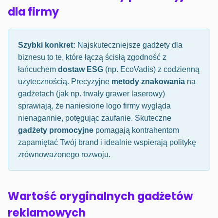
dla firmy
Szybki konkret:
Najskuteczniejsze gadżety dla
biznesu to te, które łączą ścisłą zgodność z
łańcuchem
dostaw ESG
(np. EcoVadis) z codzienną
użytecznością. Precyzyjne
metody znakowania
na
gadżetach (jak np. trwały grawer laserowy)
sprawiają, że naniesione logo firmy wygląda
nienagannie, potęgując zaufanie. Skuteczne
gadżety promocyjne
pomagają kontrahentom
zapamiętać Twój brand i idealnie wspierają politykę
zrównoważonego rozwoju.
Wartość oryginalnych gadżetów
reklamowych