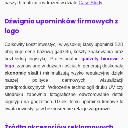
naszych realizacji wdrożeń w dziale
Case Study
.
Dźwignia upominków firmowych z
logo
Całkowity koszt inwestycji w wysokiej klasy upominki B2B
obejmuje cenę bazową gadżetu, koszty znakowania oraz
bezbłędną logistykę. Profesjonalne
gadżety biurowe z
logo
, zamawiane w dużych ilościach, generują doskonałą
ekonomię skali
i minimalizują ryzyko reputacyjne dzięki
naszej polityce darmowych wizualizacji
przedprodukcyjnych. Wdrożenie technologii druku UV czy
sitodruku zapewnia fotograficzne odwzorowanie detali
logotypu na gadżetach. Dzieki temu upominki firmowe to
trwała inwestycja w bezpośrednie relacje
za grosze
.
Źródła akcesoriów reklamowych