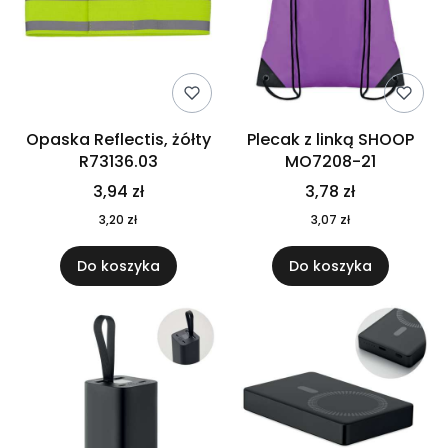
Opaska Reflectis, żółty
Plecak z linką SHOOP
R73136.03
MO7208-21
3,94 zł
3,78 zł
3,20 zł
3,07 zł
Do koszyka
Do koszyka