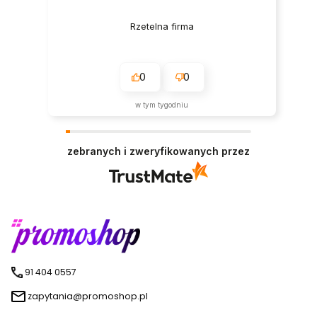
Rzetelna firma
0
0
w tym tygodniu
zebranych i zweryfikowanych przez
91 404 0557
zapytania@promoshop.pl