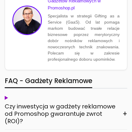
Gadżetów Reklamowych w
Promoshop.pl
Specjalista w strategii Gifting as a
Service (GaaS). Od lat pomaga
markom budować trwałe relacje
biznesowe poprzez merytoryczny
dobór nośników reklamowych i
nowoczesnych technik znakowania.
Polecam się w zakresie
profesjonalnego doboru upominków.
FAQ - Gadżety Reklamowe
Czy inwestycja w gadżety reklamowe
+
od Promoshop gwarantuje zwrot
(ROI)?