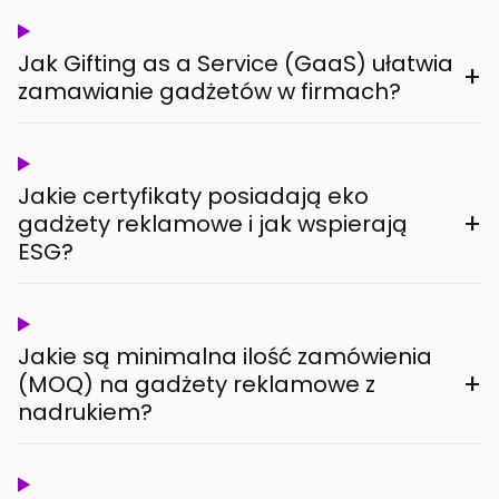
Jak Gifting as a Service (GaaS) ułatwia
+
zamawianie gadżetów w firmach?
Jakie certyfikaty posiadają eko
+
gadżety reklamowe i jak wspierają
ESG?
Jakie są minimalna ilość zamówienia
+
(MOQ) na gadżety reklamowe z
nadrukiem?