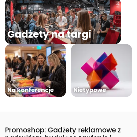
Gadżety na targi
Na konferencje
Nietypowe
Promoshop: Gadżety reklamowe z