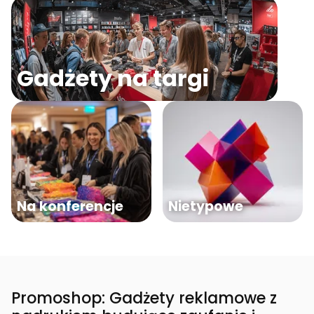
Gadżety na targi
Na konferencje
Nietypowe
Promoshop: Gadżety reklamowe z