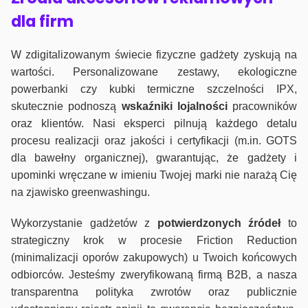
dla firm
W zdigitalizowanym świecie fizyczne gadżety zyskują na
wartości. Personalizowane zestawy, ekologiczne
powerbanki czy kubki termiczne szczelności IPX,
skutecznie podnoszą
wskaźniki lojalności
pracowników
oraz klientów. Nasi eksperci pilnują każdego detalu
procesu realizacji oraz jakości i certyfikacji (m.in. GOTS
dla bawełny organicznej), gwarantując, że gadżety i
upominki wręczane w imieniu Twojej marki nie narażą Cię
na zjawisko greenwashingu.
Wykorzystanie gadżetów z
potwierdzonych
źródeł
to
strategiczny krok w procesie Friction Reduction
(minimalizacji oporów zakupowych) u Twoich końcowych
odbiorców. Jesteśmy zweryfikowaną firmą B2B, a nasza
transparentna polityka zwrotów oraz publicznie