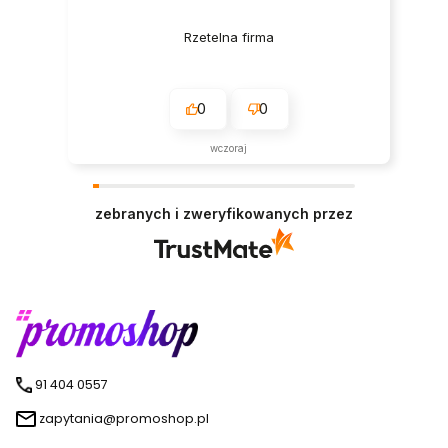
Rzetelna firma
0
0
wczoraj
zebranych i zweryfikowanych przez
91 404 0557
zapytania@promoshop.pl