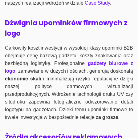
naszych realizacji wdrożeń w dziale
Case Study
.
Dźwignia upominków firmowych z
logo
Całkowity koszt inwestycji w wysokiej klasy upominki B2B
obejmuje cenę bazową gadżetu, koszty znakowania oraz
bezbłędną logistykę. Profesjonalne
gadżety biurowe z
logo
, zamawiane w dużych ilościach, generują doskonałą
ekonomię skali
i minimalizują ryzyko reputacyjne dzięki
naszej polityce darmowych wizualizacji
przedprodukcyjnych. Wdrożenie technologii druku UV czy
sitodruku zapewnia fotograficzne odwzorowanie detali
logotypu na gadżetach. Dzieki temu upominki firmowe to
trwała inwestycja w bezpośrednie relacje
za grosze
.
Źródła akcesoriów reklamowych