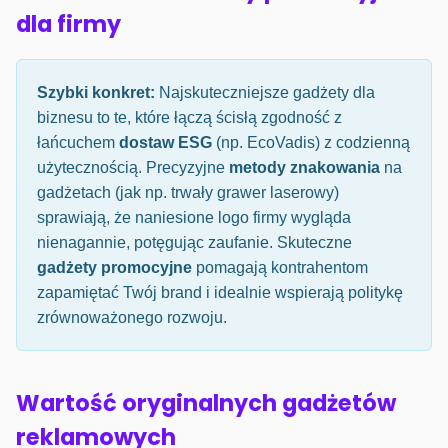
dla firmy
Szybki konkret:
Najskuteczniejsze gadżety dla
biznesu to te, które łączą ścisłą zgodność z
łańcuchem
dostaw ESG
(np. EcoVadis) z codzienną
użytecznością. Precyzyjne
metody znakowania
na
gadżetach (jak np. trwały grawer laserowy)
sprawiają, że naniesione logo firmy wygląda
nienagannie, potęgując zaufanie. Skuteczne
gadżety promocyjne
pomagają kontrahentom
zapamiętać Twój brand i idealnie wspierają politykę
zrównoważonego rozwoju.
Wartość oryginalnych gadżetów
reklamowych