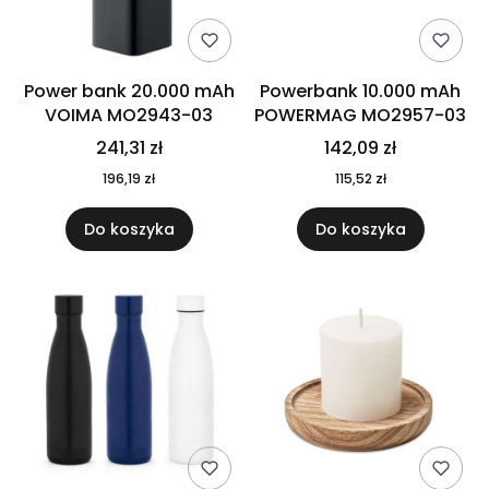
Power bank 20.000 mAh
Powerbank 10.000 mAh
VOIMA MO2943-03
POWERMAG MO2957-03
241,31 zł
142,09 zł
196,19 zł
115,52 zł
Do koszyka
Do koszyka