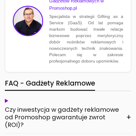
Gadżetów Reklamowych w
Promoshop.pl
Specjalista w strategii Gifting as a
Service (GaaS). Od lat pomaga
markom budować trwałe relacje
biznesowe poprzez merytoryczny
dobór nośników reklamowych i
nowoczesnych technik znakowania.
Polecam się w zakresie
profesjonalnego doboru upominków.
FAQ - Gadżety Reklamowe
Czy inwestycja w gadżety reklamowe
+
od Promoshop gwarantuje zwrot
(ROI)?