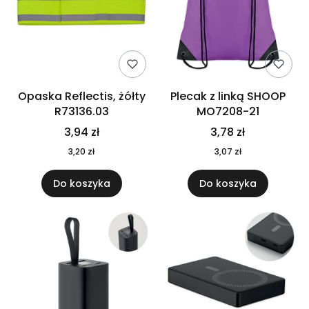
Opaska Reflectis, żółty
Plecak z linką SHOOP
R73136.03
MO7208-21
3,94 zł
3,78 zł
3,20 zł
3,07 zł
Do koszyka
Do koszyka