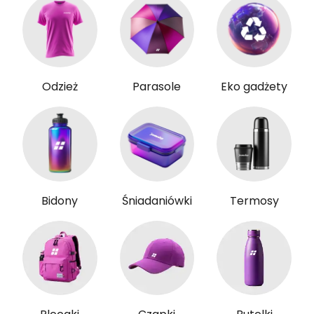
Odzież
Parasole
Eko gadżety
Bidony
Śniadaniówki
Termosy