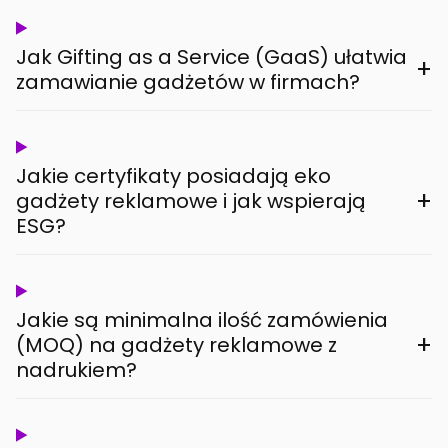
Jak Gifting as a Service (GaaS) ułatwia
+
zamawianie gadżetów w firmach?
Jakie certyfikaty posiadają eko
+
gadżety reklamowe i jak wspierają
ESG?
Jakie są minimalna ilość zamówienia
+
(MOQ) na gadżety reklamowe z
nadrukiem?