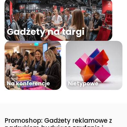
Gadżety na targi
Na konferencje
Nietypowe
Promoshop: Gadżety reklamowe z