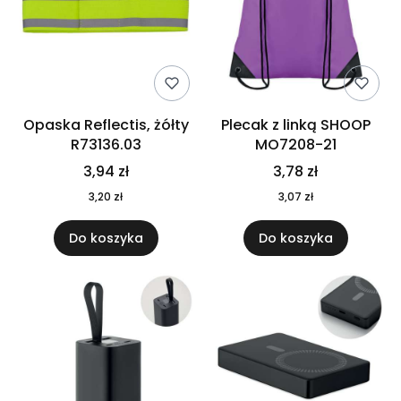
Opaska Reflectis, żółty
Plecak z linką SHOOP
R73136.03
MO7208-21
3,94 zł
3,78 zł
3,20 zł
3,07 zł
Do koszyka
Do koszyka