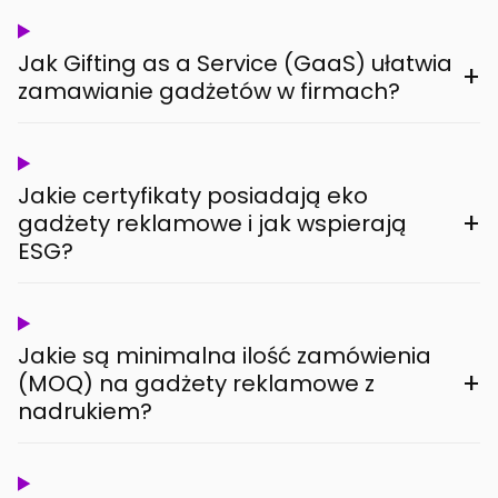
Jak Gifting as a Service (GaaS) ułatwia
+
zamawianie gadżetów w firmach?
Jakie certyfikaty posiadają eko
+
gadżety reklamowe i jak wspierają
ESG?
Jakie są minimalna ilość zamówienia
+
(MOQ) na gadżety reklamowe z
nadrukiem?