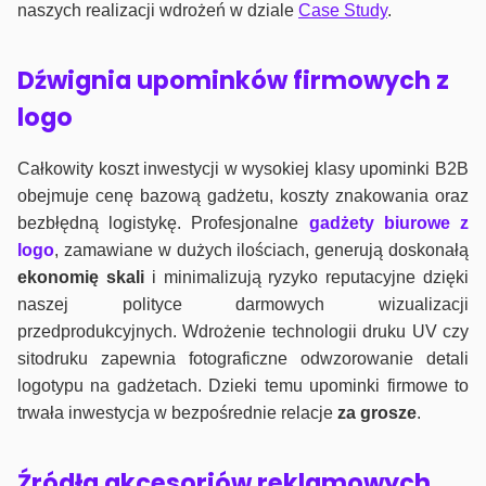
naszych realizacji wdrożeń w dziale
Case Study
.
Dźwignia upominków firmowych z
logo
Całkowity koszt inwestycji w wysokiej klasy upominki B2B
obejmuje cenę bazową gadżetu, koszty znakowania oraz
bezbłędną logistykę. Profesjonalne
gadżety biurowe z
logo
, zamawiane w dużych ilościach, generują doskonałą
ekonomię skali
i minimalizują ryzyko reputacyjne dzięki
naszej polityce darmowych wizualizacji
przedprodukcyjnych. Wdrożenie technologii druku UV czy
sitodruku zapewnia fotograficzne odwzorowanie detali
logotypu na gadżetach. Dzieki temu upominki firmowe to
trwała inwestycja w bezpośrednie relacje
za grosze
.
Źródła akcesoriów reklamowych