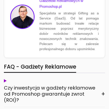
Gadżetów Reklamowych w
Promoshop.pl
Specjalista w strategii Gifting as a
Service (GaaS). Od lat pomaga
markom budować trwałe relacje
biznesowe poprzez merytoryczny
dobór nośników reklamowych i
nowoczesnych technik znakowania.
Polecam się w zakresie
profesjonalnego doboru upominków.
FAQ - Gadżety Reklamowe
Czy inwestycja w gadżety reklamowe
+
od Promoshop gwarantuje zwrot
(ROI)?