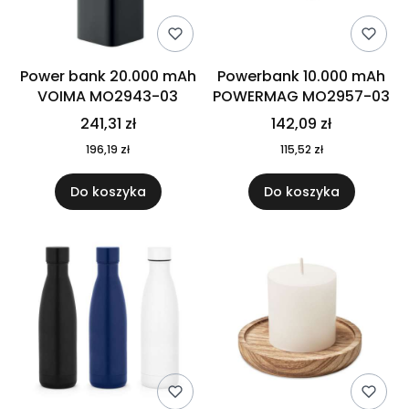
Power bank 20.000 mAh
Powerbank 10.000 mAh
VOIMA MO2943-03
POWERMAG MO2957-03
241,31 zł
142,09 zł
196,19 zł
115,52 zł
Do koszyka
Do koszyka