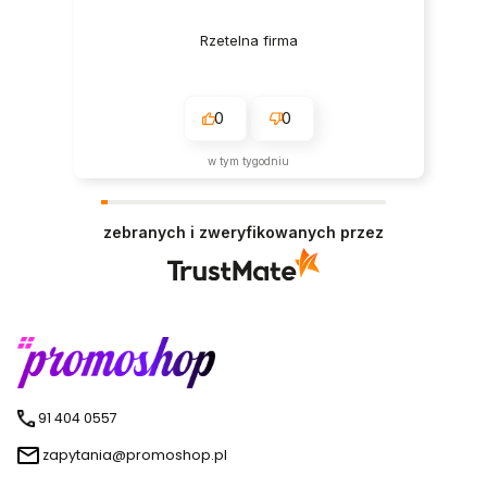
Rzetelna firma
0
0
w tym tygodniu
zebranych i zweryfikowanych przez
91 404 0557
zapytania@promoshop.pl