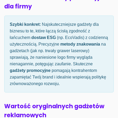
dla firmy
Szybki konkret:
Najskuteczniejsze gadżety dla
biznesu to te, które łączą ścisłą zgodność z
łańcuchem
dostaw ESG
(np. EcoVadis) z codzienną
użytecznością. Precyzyjne
metody znakowania
na
gadżetach (jak np. trwały grawer laserowy)
sprawiają, że naniesione logo firmy wygląda
nienagannie, potęgując zaufanie. Skuteczne
gadżety promocyjne
pomagają kontrahentom
zapamiętać Twój brand i idealnie wspierają politykę
zrównoważonego rozwoju.
Wartość oryginalnych gadżetów
reklamowych