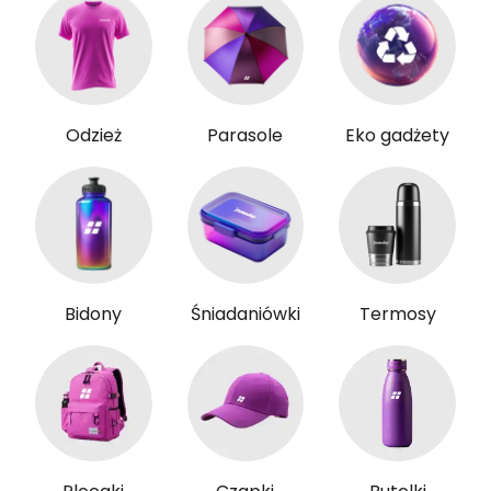
Odzież
Parasole
Eko gadżety
Bidony
Śniadaniówki
Termosy