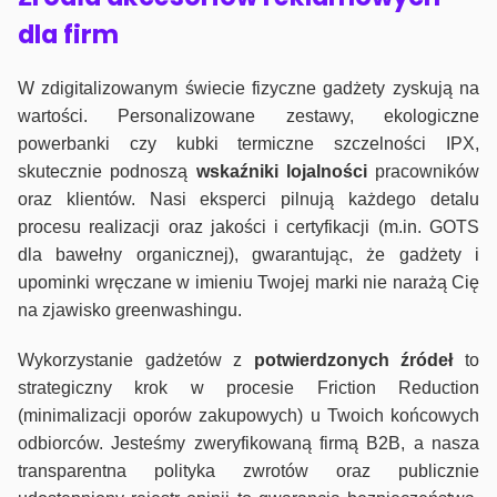
dla firm
W zdigitalizowanym świecie fizyczne gadżety zyskują na
wartości. Personalizowane zestawy, ekologiczne
powerbanki czy kubki termiczne szczelności IPX,
skutecznie podnoszą
wskaźniki lojalności
pracowników
oraz klientów. Nasi eksperci pilnują każdego detalu
procesu realizacji oraz jakości i certyfikacji (m.in. GOTS
dla bawełny organicznej), gwarantując, że gadżety i
upominki wręczane w imieniu Twojej marki nie narażą Cię
na zjawisko greenwashingu.
Wykorzystanie gadżetów z
potwierdzonych
źródeł
to
strategiczny krok w procesie Friction Reduction
(minimalizacji oporów zakupowych) u Twoich końcowych
odbiorców. Jesteśmy zweryfikowaną firmą B2B, a nasza
transparentna polityka zwrotów oraz publicznie