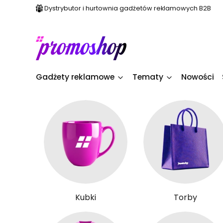
Dystrybutor i hurtownia gadżetów reklamowych B2B
Gadżety reklamowe
Tematy
Nowości
Kubki
Torby