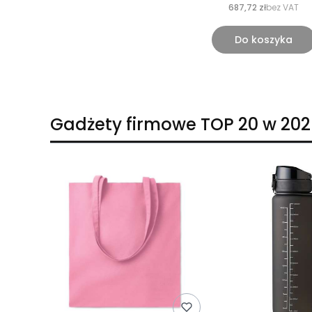
687,72 zł
bez VAT
Do koszyka
Gadżety firmowe TOP 20 w 202