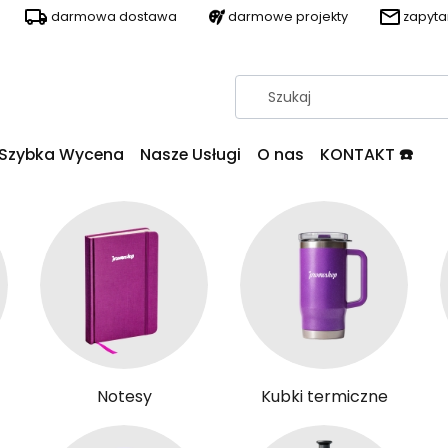
darmowa dostawa
darmowe projekty
zapyt
Szybka Wycena
Nasze Usługi
O nas
KONTAKT ☎️
Notesy
Kubki termiczne