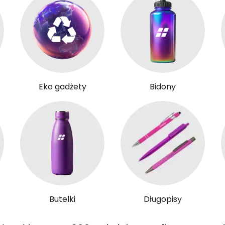
Eko gadżety
Bidony
Butelki
Długopisy