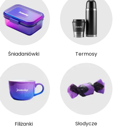
Śniadaniówki
Termosy
Słodycze
Filiżanki