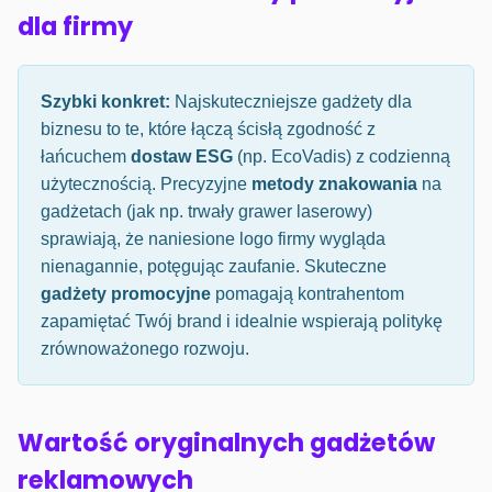
dla firmy
Szybki konkret:
Najskuteczniejsze gadżety dla
biznesu to te, które łączą ścisłą zgodność z
łańcuchem
dostaw ESG
(np. EcoVadis) z codzienną
użytecznością. Precyzyjne
metody znakowania
na
gadżetach (jak np. trwały grawer laserowy)
sprawiają, że naniesione logo firmy wygląda
nienagannie, potęgując zaufanie. Skuteczne
gadżety promocyjne
pomagają kontrahentom
zapamiętać Twój brand i idealnie wspierają politykę
zrównoważonego rozwoju.
Wartość oryginalnych gadżetów
reklamowych