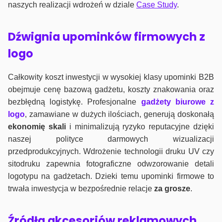
naszych realizacji wdrożeń w dziale
Case Study
.
Dźwignia upominków firmowych z
logo
Całkowity koszt inwestycji w wysokiej klasy upominki B2B
obejmuje cenę bazową gadżetu, koszty znakowania oraz
bezbłędną logistykę. Profesjonalne
gadżety biurowe z
logo
, zamawiane w dużych ilościach, generują doskonałą
ekonomię skali
i minimalizują ryzyko reputacyjne dzięki
naszej polityce darmowych wizualizacji
przedprodukcyjnych. Wdrożenie technologii druku UV czy
sitodruku zapewnia fotograficzne odwzorowanie detali
logotypu na gadżetach. Dzieki temu upominki firmowe to
trwała inwestycja w bezpośrednie relacje
za grosze
.
Źródła akcesoriów reklamowych