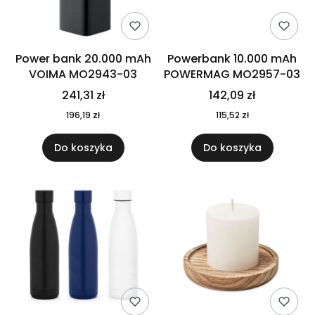
Power bank 20.000 mAh
Powerbank 10.000 mAh
VOIMA MO2943-03
POWERMAG MO2957-03
241,31 zł
142,09 zł
196,19 zł
115,52 zł
Do koszyka
Do koszyka