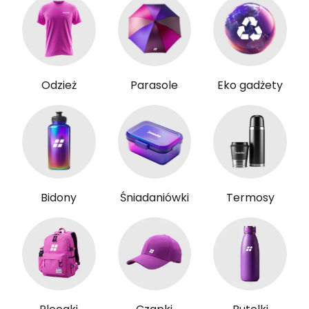
Odzież
Parasole
Eko gadżety
Bidony
Śniadaniówki
Termosy