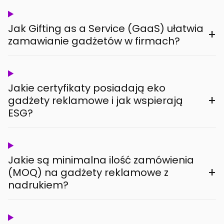
Jak Gifting as a Service (GaaS) ułatwia
+
zamawianie gadżetów w firmach?
Jakie certyfikaty posiadają eko
+
gadżety reklamowe i jak wspierają
ESG?
Jakie są minimalna ilość zamówienia
+
(MOQ) na gadżety reklamowe z
nadrukiem?