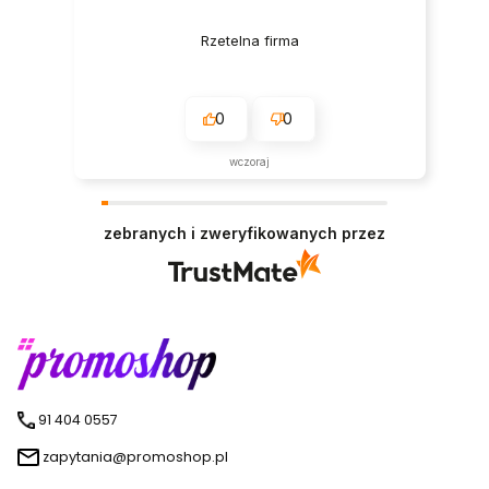
Rzetelna firma
0
0
wczoraj
zebranych i zweryfikowanych przez
91 404 0557
zapytania@promoshop.pl