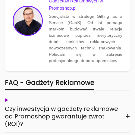
Gadżetów Reklamowych w
Promoshop.pl
Specjalista w strategii Gifting as a
Service (GaaS). Od lat pomaga
markom budować trwałe relacje
biznesowe poprzez merytoryczny
dobór nośników reklamowych i
nowoczesnych technik znakowania.
Polecam się w zakresie
profesjonalnego doboru upominków.
FAQ - Gadżety Reklamowe
Czy inwestycja w gadżety reklamowe
+
od Promoshop gwarantuje zwrot
(ROI)?