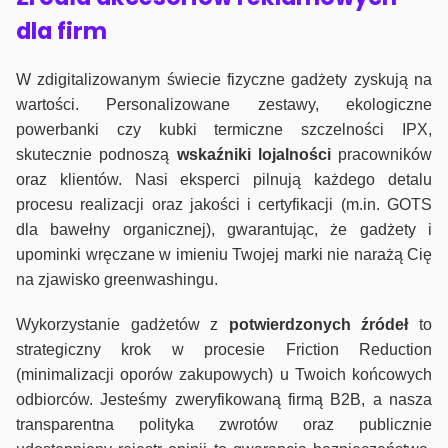
dla firm
W zdigitalizowanym świecie fizyczne gadżety zyskują na
wartości. Personalizowane zestawy, ekologiczne
powerbanki czy kubki termiczne szczelności IPX,
skutecznie podnoszą
wskaźniki lojalności
pracowników
oraz klientów. Nasi eksperci pilnują każdego detalu
procesu realizacji oraz jakości i certyfikacji (m.in. GOTS
dla bawełny organicznej), gwarantując, że gadżety i
upominki wręczane w imieniu Twojej marki nie narażą Cię
na zjawisko greenwashingu.
Wykorzystanie gadżetów z
potwierdzonych
źródeł
to
strategiczny krok w procesie Friction Reduction
(minimalizacji oporów zakupowych) u Twoich końcowych
odbiorców. Jesteśmy zweryfikowaną firmą B2B, a nasza
transparentna polityka zwrotów oraz publicznie