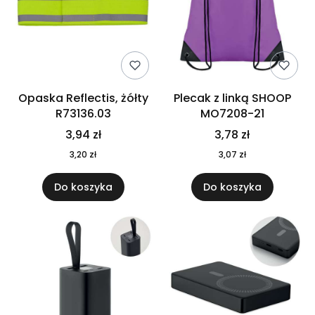
Opaska Reflectis, żółty
Plecak z linką SHOOP
R73136.03
MO7208-21
3,94 zł
3,78 zł
3,20 zł
3,07 zł
Do koszyka
Do koszyka