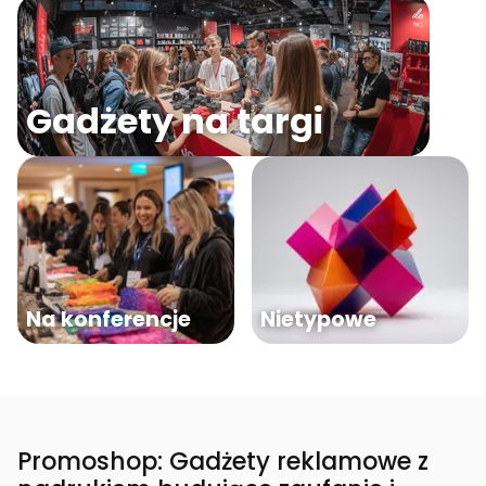
Gadżety na targi
Na konferencje
Nietypowe
Promoshop: Gadżety reklamowe z