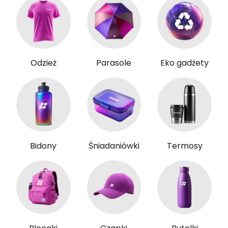
Odzież
Parasole
Eko gadżety
Bidony
Śniadaniówki
Termosy