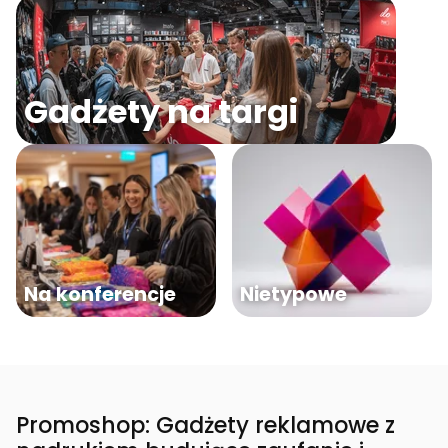
Gadżety na targi
Na konferencje
Nietypowe
Promoshop: Gadżety reklamowe z