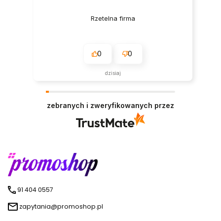
Rzetelna firma
0
0
dzisiaj
zebranych i zweryfikowanych przez
91 404 0557
zapytania@promoshop.pl