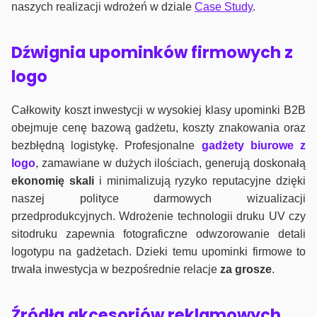
naszych realizacji wdrożeń w dziale
Case Study
.
Dźwignia upominków firmowych z
logo
Całkowity koszt inwestycji w wysokiej klasy upominki B2B
obejmuje cenę bazową gadżetu, koszty znakowania oraz
bezbłędną logistykę. Profesjonalne
gadżety biurowe z
logo
, zamawiane w dużych ilościach, generują doskonałą
ekonomię skali
i minimalizują ryzyko reputacyjne dzięki
naszej polityce darmowych wizualizacji
przedprodukcyjnych. Wdrożenie technologii druku UV czy
sitodruku zapewnia fotograficzne odwzorowanie detali
logotypu na gadżetach. Dzieki temu upominki firmowe to
trwała inwestycja w bezpośrednie relacje
za grosze
.
Źródła akcesoriów reklamowych