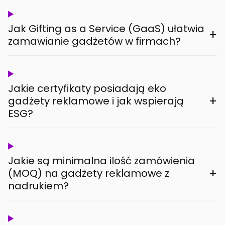
Jak Gifting as a Service (GaaS) ułatwia
+
zamawianie gadżetów w firmach?
Jakie certyfikaty posiadają eko
+
gadżety reklamowe i jak wspierają
ESG?
Jakie są minimalna ilość zamówienia
+
(MOQ) na gadżety reklamowe z
nadrukiem?