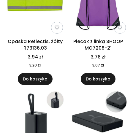
Opaska Reflectis, żółty
Plecak z linką SHOOP
R73136.03
MO7208-21
3,94 zł
3,78 zł
3,20 zł
3,07 zł
Do koszyka
Do koszyka