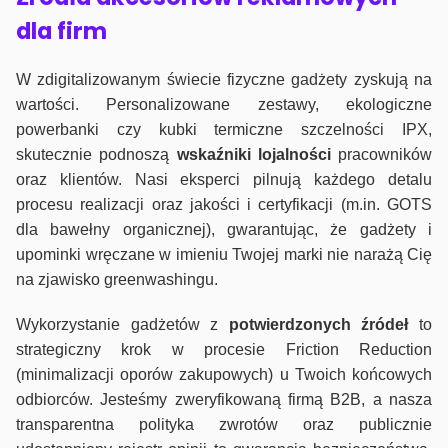
dla firm
W zdigitalizowanym świecie fizyczne gadżety zyskują na
wartości. Personalizowane zestawy, ekologiczne
powerbanki czy kubki termiczne szczelności IPX,
skutecznie podnoszą
wskaźniki lojalności
pracowników
oraz klientów. Nasi eksperci pilnują każdego detalu
procesu realizacji oraz jakości i certyfikacji (m.in. GOTS
dla bawełny organicznej), gwarantując, że gadżety i
upominki wręczane w imieniu Twojej marki nie narażą Cię
na zjawisko greenwashingu.
Wykorzystanie gadżetów z
potwierdzonych
źródeł
to
strategiczny krok w procesie Friction Reduction
(minimalizacji oporów zakupowych) u Twoich końcowych
odbiorców. Jesteśmy zweryfikowaną firmą B2B, a nasza
transparentna polityka zwrotów oraz publicznie