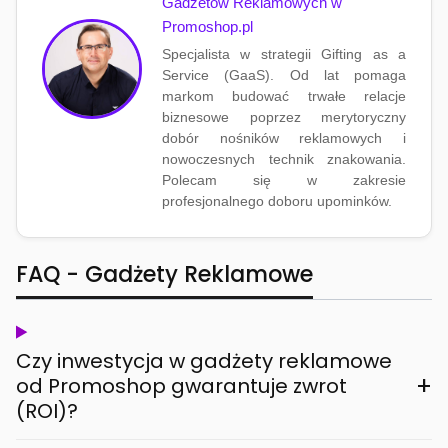
Gadżetów Reklamowych w
Promoshop.pl
Specjalista w strategii Gifting as a
Service (GaaS). Od lat pomaga
markom budować trwałe relacje
biznesowe poprzez merytoryczny
dobór nośników reklamowych i
nowoczesnych technik znakowania.
Polecam się w zakresie
profesjonalnego doboru upominków.
FAQ - Gadżety Reklamowe
Czy inwestycja w gadżety reklamowe
+
od Promoshop gwarantuje zwrot
(ROI)?