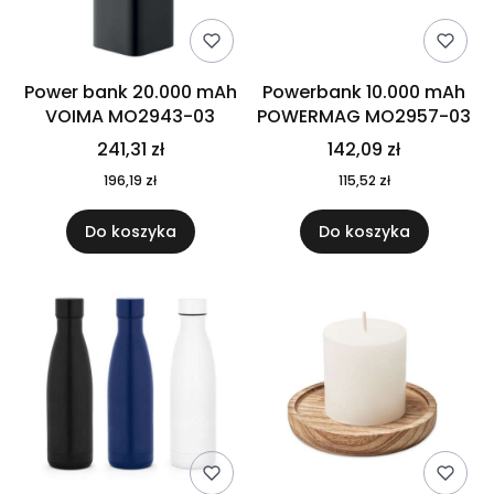
Power bank 20.000 mAh
Powerbank 10.000 mAh
VOIMA MO2943-03
POWERMAG MO2957-03
241,31 zł
142,09 zł
196,19 zł
115,52 zł
Do koszyka
Do koszyka