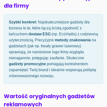
dla firmy
Szybki konkret:
Najskuteczniejsze gadżety dla
biznesu to te, które łączą ścisłą zgodność z
łańcuchem
dostaw ESG
(np. EcoVadis) z codzienną
użytecznością. Precyzyjne
metody znakowania
na
gadżetach (jak np. trwały grawer laserowy)
sprawiają, że naniesione logo firmy wygląda
nienagannie, potęgując zaufanie. Skuteczne
gadżety promocyjne
pomagają kontrahentom
zapamiętać Twój brand i idealnie wspierają politykę
zrównoważonego rozwoju.
Wartość oryginalnych gadżetów
reklamowych