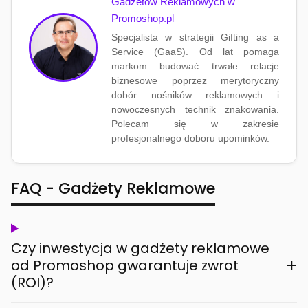
Gadżetów Reklamowych w
Promoshop.pl
Specjalista w strategii Gifting as a
Service (GaaS). Od lat pomaga
markom budować trwałe relacje
biznesowe poprzez merytoryczny
dobór nośników reklamowych i
nowoczesnych technik znakowania.
Polecam się w zakresie
profesjonalnego doboru upominków.
FAQ - Gadżety Reklamowe
Czy inwestycja w gadżety reklamowe
+
od Promoshop gwarantuje zwrot
(ROI)?