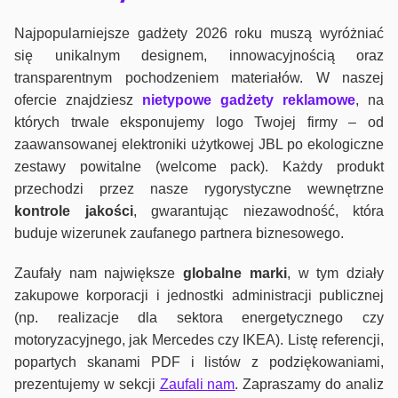
Najpopularniejsze gadżety 2026 roku muszą wyróżniać
się unikalnym designem, innowacyjnością oraz
transparentnym pochodzeniem materiałów. W naszej
ofercie znajdziesz
nietypowe gadżety reklamowe
, na
których trwale eksponujemy logo Twojej firmy – od
zaawansowanej elektroniki użytkowej JBL po ekologiczne
zestawy powitalne (welcome pack). Każdy produkt
przechodzi przez nasze rygorystyczne wewnętrzne
kontrole jako
ści
, gwarantując niezawodność, która
buduje wizerunek zaufanego partnera biznesowego.
Zaufały nam największe
globalne marki
, w tym działy
zakupowe korporacji i jednostki administracji publicznej
(np. realizacje dla sektora energetycznego czy
motoryzacyjnego, jak Mercedes czy IKEA). Listę referencji,
popartych skanami PDF i listów z podziękowaniami,
prezentujemy w sekcji
Zaufali nam
. Zapraszamy do analiz