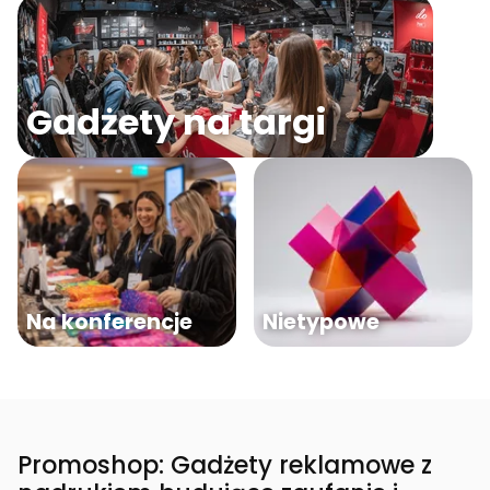
Gadżety na targi
Na konferencje
Nietypowe
Promoshop: Gadżety reklamowe z