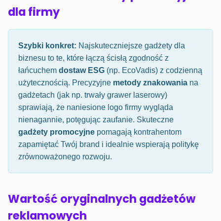
dla firmy
Szybki konkret:
Najskuteczniejsze gadżety dla
biznesu to te, które łączą ścisłą zgodność z
łańcuchem
dostaw ESG
(np. EcoVadis) z codzienną
użytecznością. Precyzyjne
metody znakowania
na
gadżetach (jak np. trwały grawer laserowy)
sprawiają, że naniesione logo firmy wygląda
nienagannie, potęgując zaufanie. Skuteczne
gadżety promocyjne
pomagają kontrahentom
zapamiętać Twój brand i idealnie wspierają politykę
zrównoważonego rozwoju.
Wartość oryginalnych gadżetów
reklamowych