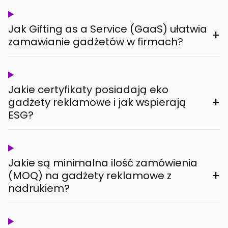
Jak Gifting as a Service (GaaS) ułatwia
+
zamawianie gadżetów w firmach?
Jakie certyfikaty posiadają eko
+
gadżety reklamowe i jak wspierają
ESG?
Jakie są minimalna ilość zamówienia
+
(MOQ) na gadżety reklamowe z
nadrukiem?