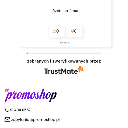
Rzetelna firma
0
0
wczoraj
zebranych i zweryfikowanych przez
91 404 0557
zapytania@promoshop.pl