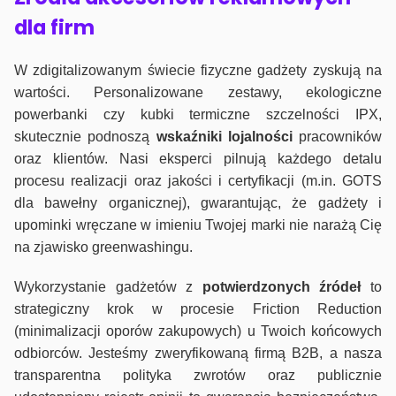
dla firm
W zdigitalizowanym świecie fizyczne gadżety zyskują na
wartości. Personalizowane zestawy, ekologiczne
powerbanki czy kubki termiczne szczelności IPX,
skutecznie podnoszą
wskaźniki lojalności
pracowników
oraz klientów. Nasi eksperci pilnują każdego detalu
procesu realizacji oraz jakości i certyfikacji (m.in. GOTS
dla bawełny organicznej), gwarantując, że gadżety i
upominki wręczane w imieniu Twojej marki nie narażą Cię
na zjawisko greenwashingu.
Wykorzystanie gadżetów z
potwierdzonych
źródeł
to
strategiczny krok w procesie Friction Reduction
(minimalizacji oporów zakupowych) u Twoich końcowych
odbiorców. Jesteśmy zweryfikowaną firmą B2B, a nasza
transparentna polityka zwrotów oraz publicznie