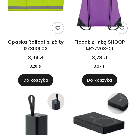
Opaska Reflectis, żółty
Plecak z linką SHOOP
R73136.03
MO7208-21
3,94 zł
3,78 zł
3,20 zł
3,07 zł
Do koszyka
Do koszyka