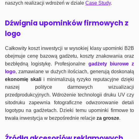
naszych realizacji wdrożeń w dziale
Case Study
.
Dźwignia upominków firmowych z
logo
Całkowity koszt inwestycji w wysokiej klasy upominki B2B
obejmuje cenę bazową gadżetu, koszty znakowania oraz
bezbłędną logistykę. Profesjonalne
gadżety biurowe z
logo
, zamawiane w dużych ilościach, generują doskonałą
ekonomię skali
i minimalizują ryzyko reputacyjne dzięki
naszej polityce darmowych wizualizacji
przedprodukcyjnych. Wdrożenie technologii druku UV czy
sitodruku zapewnia fotograficzne odwzorowanie detali
logotypu na gadżetach. Dzieki temu upominki firmowe to
trwała inwestycja w bezpośrednie relacje
za grosze
.
Źródła akcesoriów reklamowych