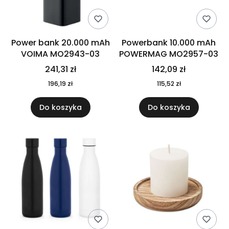
Power bank 20.000 mAh
Powerbank 10.000 mAh
VOIMA MO2943-03
POWERMAG MO2957-03
241,31 zł
142,09 zł
196,19 zł
115,52 zł
Do koszyka
Do koszyka