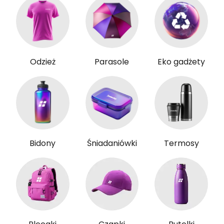
Odzież
Parasole
Eko gadżety
Bidony
Śniadaniówki
Termosy