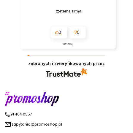
Rzetelna firma
0
0
dzisiaj
zebranych i zweryfikowanych przez
91 404 0557
zapytania@promoshop.pl