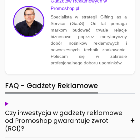
Gadżetów Reklamowych w
Promoshop.pl
Specjalista w strategii Gifting as a
Service (GaaS). Od lat pomaga
markom budować trwałe relacje
biznesowe poprzez merytoryczny
dobór nośników reklamowych i
nowoczesnych technik znakowania.
Polecam się w zakresie
profesjonalnego doboru upominków.
FAQ - Gadżety Reklamowe
Czy inwestycja w gadżety reklamowe
+
od Promoshop gwarantuje zwrot
(ROI)?