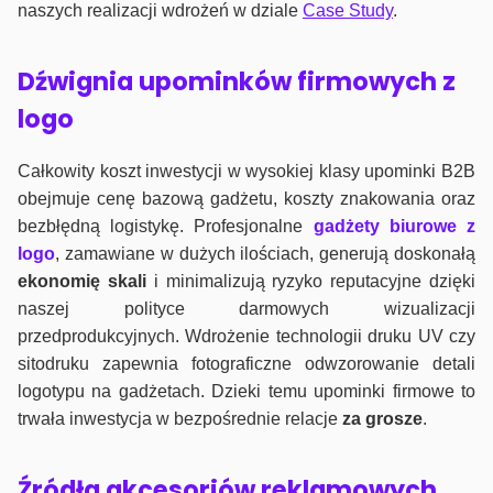
naszych realizacji wdrożeń w dziale
Case Study
.
Dźwignia upominków firmowych z
logo
Całkowity koszt inwestycji w wysokiej klasy upominki B2B
obejmuje cenę bazową gadżetu, koszty znakowania oraz
bezbłędną logistykę. Profesjonalne
gadżety biurowe z
logo
, zamawiane w dużych ilościach, generują doskonałą
ekonomię skali
i minimalizują ryzyko reputacyjne dzięki
naszej polityce darmowych wizualizacji
przedprodukcyjnych. Wdrożenie technologii druku UV czy
sitodruku zapewnia fotograficzne odwzorowanie detali
logotypu na gadżetach. Dzieki temu upominki firmowe to
trwała inwestycja w bezpośrednie relacje
za grosze
.
Źródła akcesoriów reklamowych