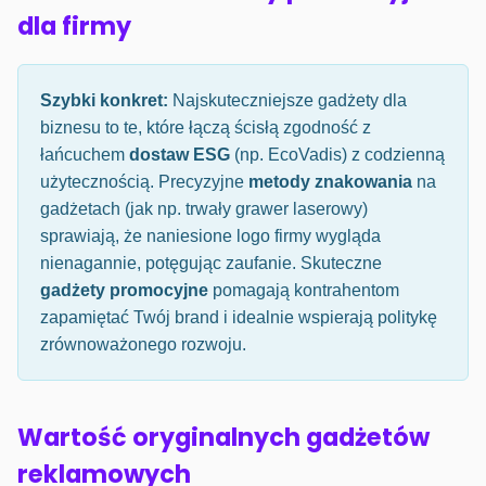
dla firmy
Szybki konkret:
Najskuteczniejsze gadżety dla
biznesu to te, które łączą ścisłą zgodność z
łańcuchem
dostaw ESG
(np. EcoVadis) z codzienną
użytecznością. Precyzyjne
metody znakowania
na
gadżetach (jak np. trwały grawer laserowy)
sprawiają, że naniesione logo firmy wygląda
nienagannie, potęgując zaufanie. Skuteczne
gadżety promocyjne
pomagają kontrahentom
zapamiętać Twój brand i idealnie wspierają politykę
zrównoważonego rozwoju.
Wartość oryginalnych gadżetów
reklamowych