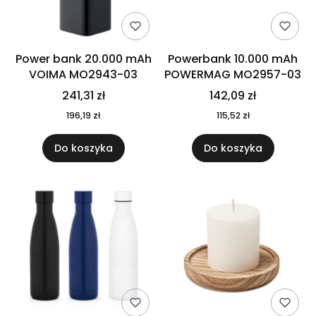
Power bank 20.000 mAh
Powerbank 10.000 mAh
VOIMA MO2943-03
POWERMAG MO2957-03
241,31 zł
142,09 zł
196,19 zł
115,52 zł
Do koszyka
Do koszyka