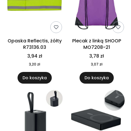
Opaska Reflectis, żółty
Plecak z linką SHOOP
R73136.03
MO7208-21
3,94 zł
3,78 zł
3,20 zł
3,07 zł
Do koszyka
Do koszyka