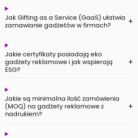
Jak Gifting as a Service (GaaS) ułatwia
+
zamawianie gadżetów w firmach?
Jakie certyfikaty posiadają eko
+
gadżety reklamowe i jak wspierają
ESG?
Jakie są minimalna ilość zamówienia
+
(MOQ) na gadżety reklamowe z
nadrukiem?