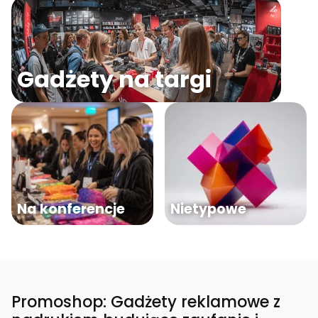
Gadżety na targi
Na konferencje
Nietypowe
Promoshop: Gadżety reklamowe z