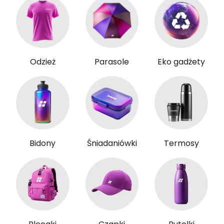
Odzież
Parasole
Eko gadżety
Bidony
Śniadaniówki
Termosy