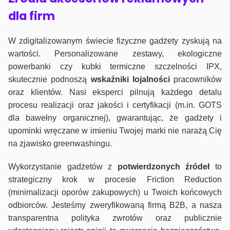
dla firm
W zdigitalizowanym świecie fizyczne gadżety zyskują na
wartości. Personalizowane zestawy, ekologiczne
powerbanki czy kubki termiczne szczelności IPX,
skutecznie podnoszą
wskaźniki lojalności
pracowników
oraz klientów. Nasi eksperci pilnują każdego detalu
procesu realizacji oraz jakości i certyfikacji (m.in. GOTS
dla bawełny organicznej), gwarantując, że gadżety i
upominki wręczane w imieniu Twojej marki nie narażą Cię
na zjawisko greenwashingu.
Wykorzystanie gadżetów z
potwierdzonych
źródeł
to
strategiczny krok w procesie Friction Reduction
(minimalizacji oporów zakupowych) u Twoich końcowych
odbiorców. Jesteśmy zweryfikowaną firmą B2B, a nasza
transparentna polityka zwrotów oraz publicznie