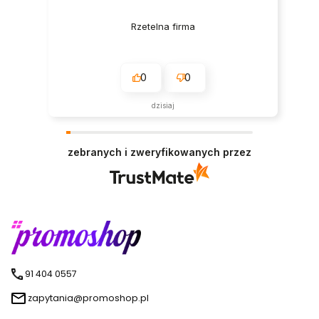
Rzetelna firma
0
0
dzisiaj
zebranych i zweryfikowanych przez
91 404 0557
zapytania@promoshop.pl