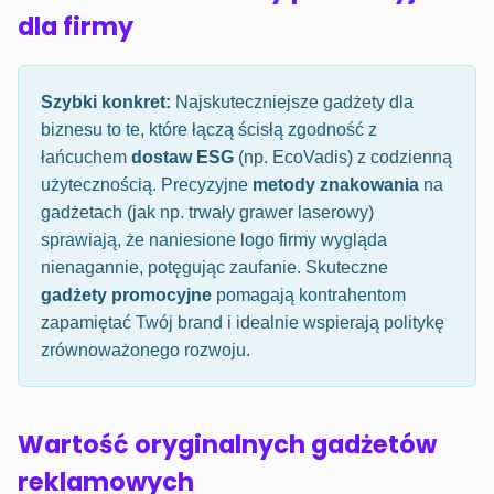
dla firmy
Szybki konkret:
Najskuteczniejsze gadżety dla
biznesu to te, które łączą ścisłą zgodność z
łańcuchem
dostaw ESG
(np. EcoVadis) z codzienną
użytecznością. Precyzyjne
metody znakowania
na
gadżetach (jak np. trwały grawer laserowy)
sprawiają, że naniesione logo firmy wygląda
nienagannie, potęgując zaufanie. Skuteczne
gadżety promocyjne
pomagają kontrahentom
zapamiętać Twój brand i idealnie wspierają politykę
zrównoważonego rozwoju.
Wartość oryginalnych gadżetów
reklamowych