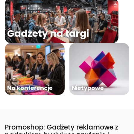
Gadżety na targi
Na konferencje
Nietypowe
Promoshop: Gadżety reklamowe z