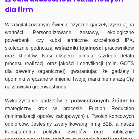
dla firm
W zdigitalizowanym świecie fizyczne gadżety zyskują na
wartości. Personalizowane zestawy, ekologiczne
powerbanki czy kubki termiczne szczelności IPX,
skutecznie podnoszą
wskaźniki lojalności
pracowników
oraz klientów. Nasi eksperci pilnują każdego detalu
procesu realizacji oraz jakości i certyfikacji (m.in. GOTS
dla bawełny organicznej), gwarantując, że gadżety i
upominki wręczane w imieniu Twojej marki nie narażą Cię
na zjawisko greenwashingu.
Wykorzystanie gadżetów z
potwierdzonych
źródeł
to
strategiczny krok w procesie Friction Reduction
(minimalizacji oporów zakupowych) u Twoich końcowych
odbiorców. Jesteśmy zweryfikowaną firmą B2B, a nasza
transparentna polityka zwrotów oraz publicznie