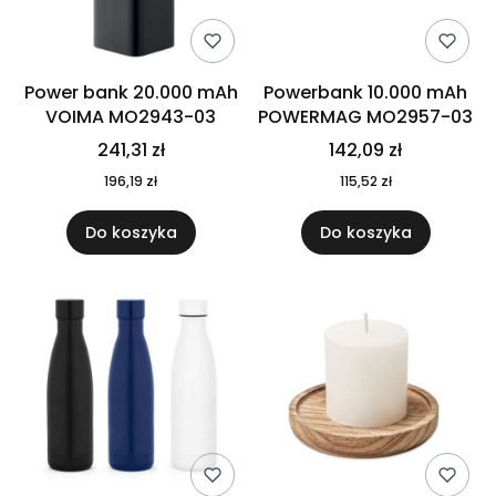
Power bank 20.000 mAh
Powerbank 10.000 mAh
VOIMA MO2943-03
POWERMAG MO2957-03
241,31 zł
142,09 zł
196,19 zł
115,52 zł
Do koszyka
Do koszyka