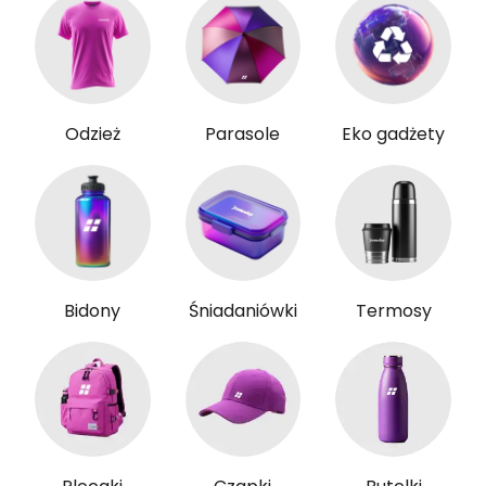
Odzież
Parasole
Eko gadżety
Bidony
Śniadaniówki
Termosy