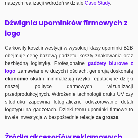
naszych realizacji wdrożeń w dziale
Case Study
.
Dźwignia upominków firmowych z
logo
Całkowity koszt inwestycji w wysokiej klasy upominki B2B
obejmuje cenę bazową gadżetu, koszty znakowania oraz
bezbłędną logistykę. Profesjonalne
gadżety biurowe z
logo
, zamawiane w dużych ilościach, generują doskonałą
ekonomię skali
i minimalizują ryzyko reputacyjne dzięki
naszej polityce darmowych wizualizacji
przedprodukcyjnych. Wdrożenie technologii druku UV czy
sitodruku zapewnia fotograficzne odwzorowanie detali
logotypu na gadżetach. Dzieki temu upominki firmowe to
trwała inwestycja w bezpośrednie relacje
za grosze
.
Źródła akcesoriów reklamowych