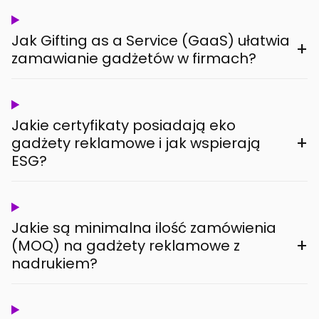
Jak Gifting as a Service (GaaS) ułatwia
+
zamawianie gadżetów w firmach?
Jakie certyfikaty posiadają eko
+
gadżety reklamowe i jak wspierają
ESG?
Jakie są minimalna ilość zamówienia
+
(MOQ) na gadżety reklamowe z
nadrukiem?