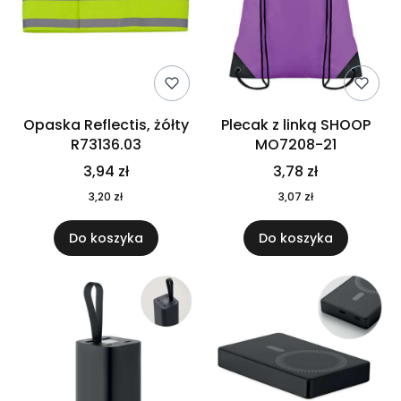
Opaska Reflectis, żółty
Plecak z linką SHOOP
R73136.03
MO7208-21
3,94 zł
3,78 zł
3,20 zł
3,07 zł
Do koszyka
Do koszyka