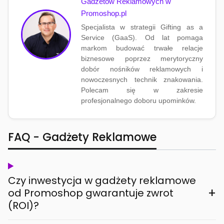
Gadżetów Reklamowych w
Promoshop.pl
Specjalista w strategii Gifting as a
Service (GaaS). Od lat pomaga
markom budować trwałe relacje
biznesowe poprzez merytoryczny
dobór nośników reklamowych i
nowoczesnych technik znakowania.
Polecam się w zakresie
profesjonalnego doboru upominków.
FAQ - Gadżety Reklamowe
Czy inwestycja w gadżety reklamowe
+
od Promoshop gwarantuje zwrot
(ROI)?