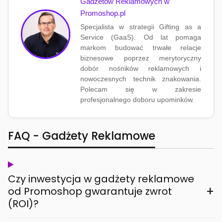
Gadżetów Reklamowych w
Promoshop.pl
Specjalista w strategii Gifting as a
Service (GaaS). Od lat pomaga
markom budować trwałe relacje
biznesowe poprzez merytoryczny
dobór nośników reklamowych i
nowoczesnych technik znakowania.
Polecam się w zakresie
profesjonalnego doboru upominków.
FAQ - Gadżety Reklamowe
Czy inwestycja w gadżety reklamowe
+
od Promoshop gwarantuje zwrot
(ROI)?