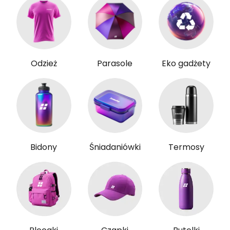
Odzież
Parasole
Eko gadżety
Bidony
Śniadaniówki
Termosy