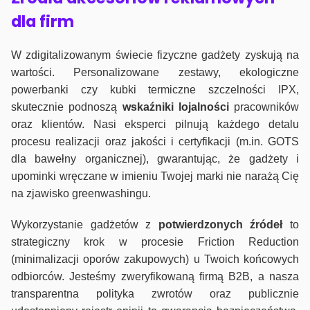
dla firm
W zdigitalizowanym świecie fizyczne gadżety zyskują na
wartości. Personalizowane zestawy, ekologiczne
powerbanki czy kubki termiczne szczelności IPX,
skutecznie podnoszą
wskaźniki lojalności
pracowników
oraz klientów. Nasi eksperci pilnują każdego detalu
procesu realizacji oraz jakości i certyfikacji (m.in. GOTS
dla bawełny organicznej), gwarantując, że gadżety i
upominki wręczane w imieniu Twojej marki nie narażą Cię
na zjawisko greenwashingu.
Wykorzystanie gadżetów z
potwierdzonych
źródeł
to
strategiczny krok w procesie Friction Reduction
(minimalizacji oporów zakupowych) u Twoich końcowych
odbiorców. Jesteśmy zweryfikowaną firmą B2B, a nasza
transparentna polityka zwrotów oraz publicznie