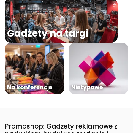
Gadżety na targi
Na konferencje
Nietypowe
Promoshop: Gadżety reklamowe z