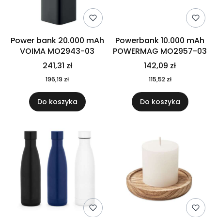
Power bank 20.000 mAh
Powerbank 10.000 mAh
VOIMA MO2943-03
POWERMAG MO2957-03
241,31 zł
142,09 zł
196,19 zł
115,52 zł
Do koszyka
Do koszyka