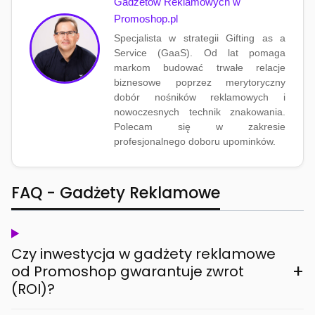
Gadżetów Reklamowych w
Promoshop.pl
Specjalista w strategii Gifting as a
Service (GaaS). Od lat pomaga
markom budować trwałe relacje
biznesowe poprzez merytoryczny
dobór nośników reklamowych i
nowoczesnych technik znakowania.
Polecam się w zakresie
profesjonalnego doboru upominków.
FAQ - Gadżety Reklamowe
Czy inwestycja w gadżety reklamowe
+
od Promoshop gwarantuje zwrot
(ROI)?