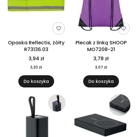
Opaska Reflectis, żółty
Plecak z linką SHOOP
R73136.03
MO7208-21
3,94 zł
3,78 zł
3,20 zł
3,07 zł
Do koszyka
Do koszyka