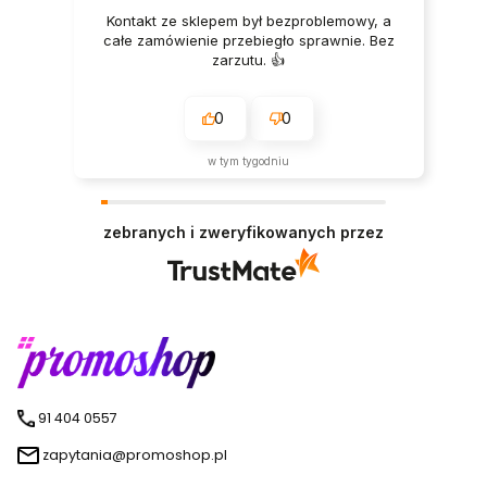
Kontakt ze sklepem był bezproblemowy, a
całe zamówienie przebiegło sprawnie. Bez
zarzutu. 👍️
0
0
w tym tygodniu
zebranych i zweryfikowanych przez
91 404 0557
zapytania@promoshop.pl