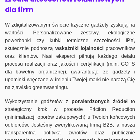
dla firm
W zdigitalizowanym świecie fizyczne gadżety zyskują na
wartości. Personalizowane zestawy, ekologiczne
powerbanki czy kubki termiczne szczelności IPX,
skutecznie podnoszą
wskaźniki lojalności
pracowników
oraz klientów. Nasi eksperci pilnują każdego detalu
procesu realizacji oraz jakości i certyfikacji (m.in. GOTS
dla bawełny organicznej), gwarantując, że gadżety i
upominki wręczane w imieniu Twojej marki nie narażą Cię
na zjawisko greenwashingu.
Wykorzystanie gadżetów z
potwierdzonych
źródeł
to
strategiczny krok w procesie Friction Reduction
(minimalizacji oporów zakupowych) u Twoich końcowych
odbiorców. Jesteśmy zweryfikowaną firmą B2B, a nasza
transparentna polityka zwrotów oraz publicznie