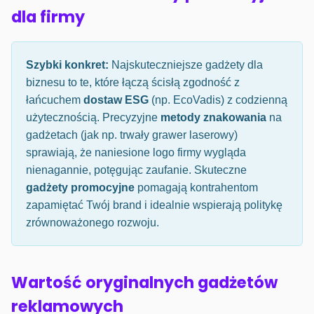
dla firmy
Szybki konkret:
Najskuteczniejsze gadżety dla
biznesu to te, które łączą ścisłą zgodność z
łańcuchem
dostaw ESG
(np. EcoVadis) z codzienną
użytecznością. Precyzyjne
metody znakowania
na
gadżetach (jak np. trwały grawer laserowy)
sprawiają, że naniesione logo firmy wygląda
nienagannie, potęgując zaufanie. Skuteczne
gadżety promocyjne
pomagają kontrahentom
zapamiętać Twój brand i idealnie wspierają politykę
zrównoważonego rozwoju.
Wartość oryginalnych gadżetów
reklamowych