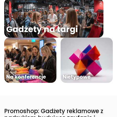
Gadżety na targi
Na konferencje
Nietypowe
Promoshop: Gadżety reklamowe z