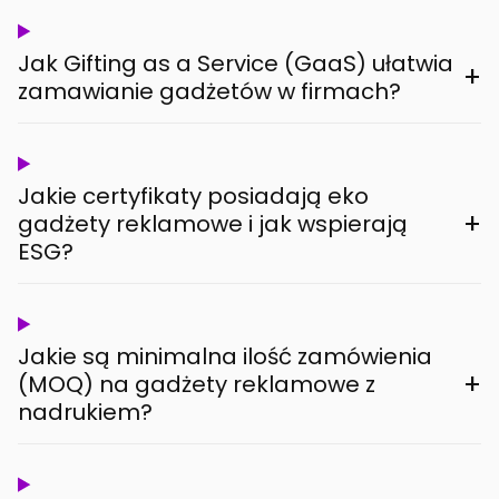
Jak Gifting as a Service (GaaS) ułatwia
+
zamawianie gadżetów w firmach?
Jakie certyfikaty posiadają eko
+
gadżety reklamowe i jak wspierają
ESG?
Jakie są minimalna ilość zamówienia
+
(MOQ) na gadżety reklamowe z
nadrukiem?