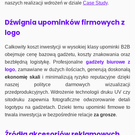
naszych realizacji wdrożeń w dziale
Case Study
.
Dźwignia upominków firmowych z
logo
Całkowity koszt inwestycji w wysokiej klasy upominki B2B
obejmuje cenę bazową gadżetu, koszty znakowania oraz
bezbłędną logistykę. Profesjonalne
gadżety biurowe z
logo
, zamawiane w dużych ilościach, generują doskonałą
ekonomię skali
i minimalizują ryzyko reputacyjne dzięki
naszej polityce darmowych wizualizacji
przedprodukcyjnych. Wdrożenie technologii druku UV czy
sitodruku zapewnia fotograficzne odwzorowanie detali
logotypu na gadżetach. Dzieki temu upominki firmowe to
trwała inwestycja w bezpośrednie relacje
za grosze
.
Źródła akcesoriów reklamowych