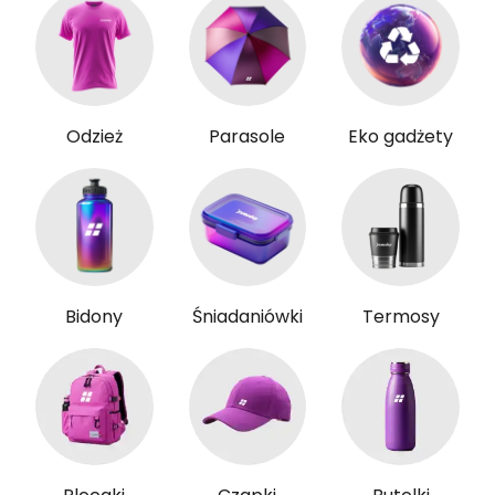
Odzież
Parasole
Eko gadżety
Bidony
Śniadaniówki
Termosy