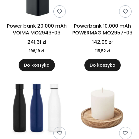
Power bank 20.000 mAh
Powerbank 10.000 mAh
VOIMA MO2943-03
POWERMAG MO2957-03
241,31 zł
142,09 zł
196,19 zł
115,52 zł
Do koszyka
Do koszyka