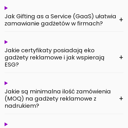
Jak Gifting as a Service (GaaS) ułatwia
+
zamawianie gadżetów w firmach?
Jakie certyfikaty posiadają eko
+
gadżety reklamowe i jak wspierają
ESG?
Jakie są minimalna ilość zamówienia
+
(MOQ) na gadżety reklamowe z
nadrukiem?