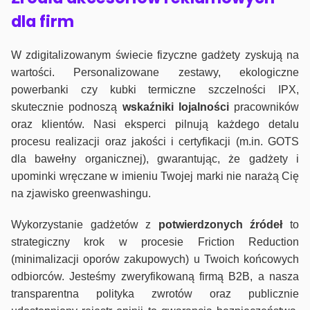
dla firm
W zdigitalizowanym świecie fizyczne gadżety zyskują na
wartości. Personalizowane zestawy, ekologiczne
powerbanki czy kubki termiczne szczelności IPX,
skutecznie podnoszą
wskaźniki lojalności
pracowników
oraz klientów. Nasi eksperci pilnują każdego detalu
procesu realizacji oraz jakości i certyfikacji (m.in. GOTS
dla bawełny organicznej), gwarantując, że gadżety i
upominki wręczane w imieniu Twojej marki nie narażą Cię
na zjawisko greenwashingu.
Wykorzystanie gadżetów z
potwierdzonych
źródeł
to
strategiczny krok w procesie Friction Reduction
(minimalizacji oporów zakupowych) u Twoich końcowych
odbiorców. Jesteśmy zweryfikowaną firmą B2B, a nasza
transparentna polityka zwrotów oraz publicznie