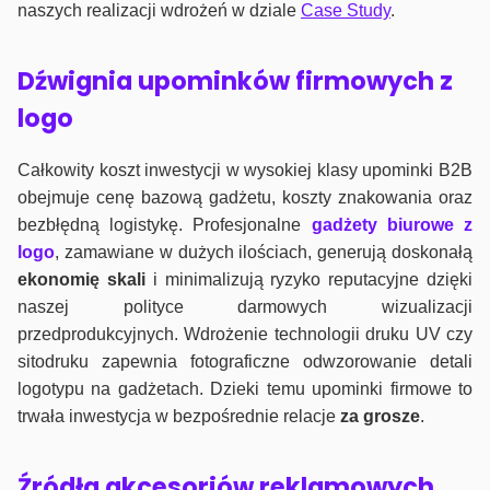
naszych realizacji wdrożeń w dziale
Case Study
.
Dźwignia upominków firmowych z
logo
Całkowity koszt inwestycji w wysokiej klasy upominki B2B
obejmuje cenę bazową gadżetu, koszty znakowania oraz
bezbłędną logistykę. Profesjonalne
gadżety biurowe z
logo
, zamawiane w dużych ilościach, generują doskonałą
ekonomię skali
i minimalizują ryzyko reputacyjne dzięki
naszej polityce darmowych wizualizacji
przedprodukcyjnych. Wdrożenie technologii druku UV czy
sitodruku zapewnia fotograficzne odwzorowanie detali
logotypu na gadżetach. Dzieki temu upominki firmowe to
trwała inwestycja w bezpośrednie relacje
za grosze
.
Źródła akcesoriów reklamowych