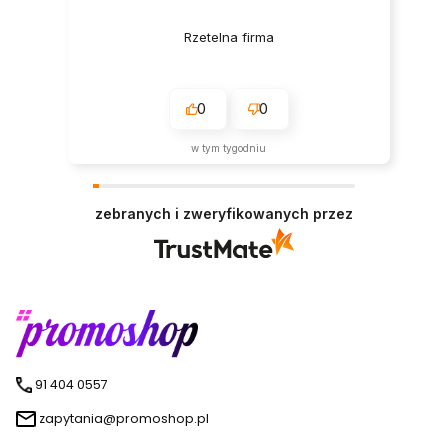
Rzetelna firma
0
0
w tym tygodniu
zebranych i zweryfikowanych przez
91 404 0557
zapytania@promoshop.pl