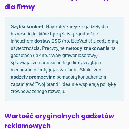
dla firmy
Szybki konkret:
Najskuteczniejsze gadżety dla
biznesu to te, które łączą ścisłą zgodność z
łańcuchem
dostaw ESG
(np. EcoVadis) z codzienną
użytecznością. Precyzyjne
metody znakowania
na
gadżetach (jak np. trwały grawer laserowy)
sprawiają, że naniesione logo firmy wygląda
nienagannie, potęgując zaufanie. Skuteczne
gadżety promocyjne
pomagają kontrahentom
zapamiętać Twój brand i idealnie wspierają politykę
zrównoważonego rozwoju.
Wartość oryginalnych gadżetów
reklamowych