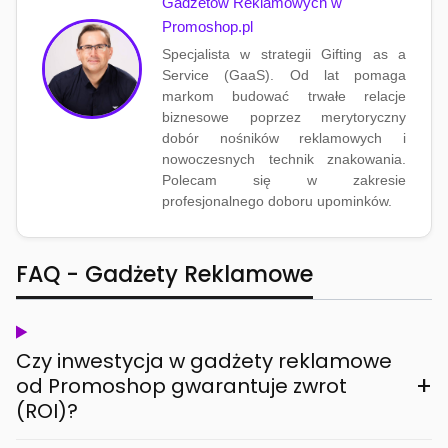
Gadżetów Reklamowych w
Promoshop.pl
Specjalista w strategii Gifting as a
Service (GaaS). Od lat pomaga
markom budować trwałe relacje
biznesowe poprzez merytoryczny
dobór nośników reklamowych i
nowoczesnych technik znakowania.
Polecam się w zakresie
profesjonalnego doboru upominków.
FAQ - Gadżety Reklamowe
Czy inwestycja w gadżety reklamowe
+
od Promoshop gwarantuje zwrot
(ROI)?