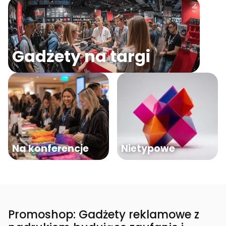
Gadżety na targi
Na konferencje
Nietypowe
Promoshop: Gadżety reklamowe z