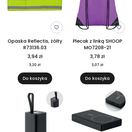
Opaska Reflectis, żółty
Plecak z linką SHOOP
R73136.03
MO7208-21
3,94 zł
3,78 zł
3,20 zł
3,07 zł
Do koszyka
Do koszyka