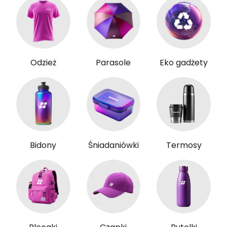
Odzież
Parasole
Eko gadżety
Bidony
Śniadaniówki
Termosy