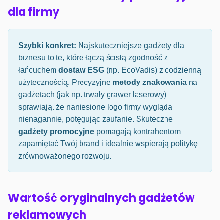
dla firmy
Szybki konkret:
Najskuteczniejsze gadżety dla
biznesu to te, które łączą ścisłą zgodność z
łańcuchem
dostaw ESG
(np. EcoVadis) z codzienną
użytecznością. Precyzyjne
metody znakowania
na
gadżetach (jak np. trwały grawer laserowy)
sprawiają, że naniesione logo firmy wygląda
nienagannie, potęgując zaufanie. Skuteczne
gadżety promocyjne
pomagają kontrahentom
zapamiętać Twój brand i idealnie wspierają politykę
zrównoważonego rozwoju.
Wartość oryginalnych gadżetów
reklamowych