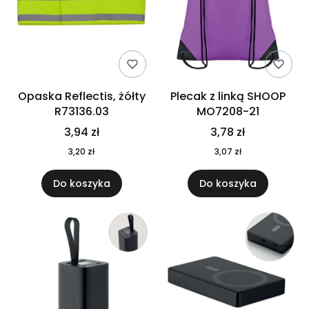
Opaska Reflectis, żółty
Plecak z linką SHOOP
R73136.03
MO7208-21
3,94 zł
3,78 zł
3,20 zł
3,07 zł
Do koszyka
Do koszyka