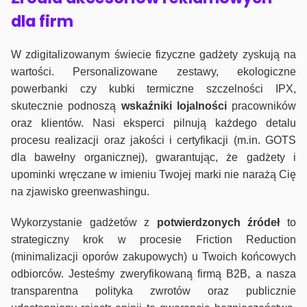
dla firm
W zdigitalizowanym świecie fizyczne gadżety zyskują na
wartości. Personalizowane zestawy, ekologiczne
powerbanki czy kubki termiczne szczelności IPX,
skutecznie podnoszą
wskaźniki lojalności
pracowników
oraz klientów. Nasi eksperci pilnują każdego detalu
procesu realizacji oraz jakości i certyfikacji (m.in. GOTS
dla bawełny organicznej), gwarantując, że gadżety i
upominki wręczane w imieniu Twojej marki nie narażą Cię
na zjawisko greenwashingu.
Wykorzystanie gadżetów z
potwierdzonych
źródeł
to
strategiczny krok w procesie Friction Reduction
(minimalizacji oporów zakupowych) u Twoich końcowych
odbiorców. Jesteśmy zweryfikowaną firmą B2B, a nasza
transparentna polityka zwrotów oraz publicznie