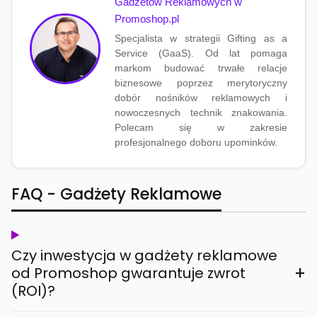
Gadżetów Reklamowych w
Promoshop.pl
Specjalista w strategii Gifting as a
Service (GaaS). Od lat pomaga
markom budować trwałe relacje
biznesowe poprzez merytoryczny
dobór nośników reklamowych i
nowoczesnych technik znakowania.
Polecam się w zakresie
profesjonalnego doboru upominków.
FAQ - Gadżety Reklamowe
Czy inwestycja w gadżety reklamowe
+
od Promoshop gwarantuje zwrot
(ROI)?