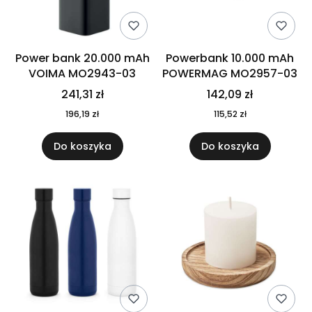
Power bank 20.000 mAh
Powerbank 10.000 mAh
VOIMA MO2943-03
POWERMAG MO2957-03
241,31 zł
142,09 zł
196,19 zł
115,52 zł
Do koszyka
Do koszyka