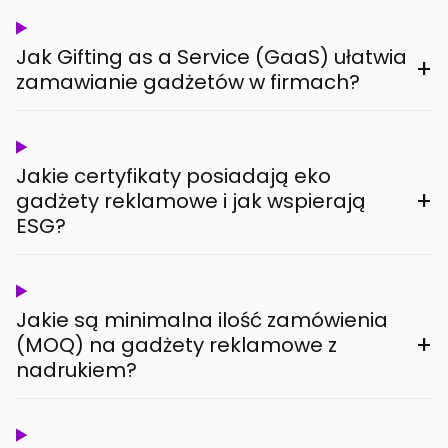
Jak Gifting as a Service (GaaS) ułatwia
+
zamawianie gadżetów w firmach?
Jakie certyfikaty posiadają eko
+
gadżety reklamowe i jak wspierają
ESG?
Jakie są minimalna ilość zamówienia
+
(MOQ) na gadżety reklamowe z
nadrukiem?