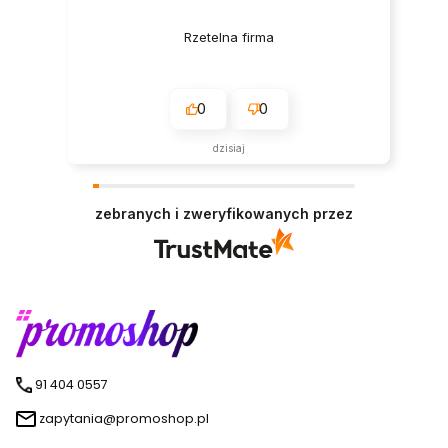
Rzetelna firma
0
0
dzisiaj
zebranych i zweryfikowanych przez
91 404 0557
zapytania@promoshop.pl