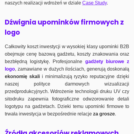
naszych realizacji wdrożeń w dziale
Case Study
.
Dźwignia upominków firmowych z
logo
Całkowity koszt inwestycji w wysokiej klasy upominki B2B
obejmuje cenę bazową gadżetu, koszty znakowania oraz
bezbłędną logistykę. Profesjonalne
gadżety biurowe z
logo
, zamawiane w dużych ilościach, generują doskonałą
ekonomię skali
i minimalizują ryzyko reputacyjne dzięki
naszej polityce darmowych wizualizacji
przedprodukcyjnych. Wdrożenie technologii druku UV czy
sitodruku zapewnia fotograficzne odwzorowanie detali
logotypu na gadżetach. Dzieki temu upominki firmowe to
trwała inwestycja w bezpośrednie relacje
za grosze
.
Źródła akcesoriów reklamowych