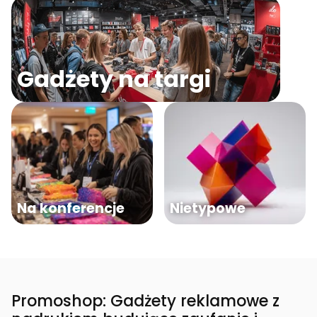
Gadżety na targi
Na konferencje
Nietypowe
Promoshop: Gadżety reklamowe z