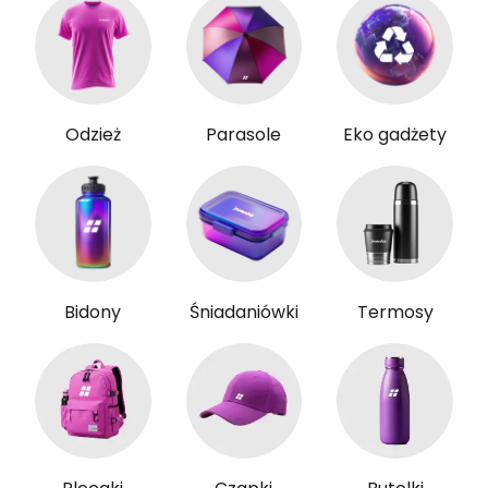
Odzież
Parasole
Eko gadżety
Bidony
Śniadaniówki
Termosy