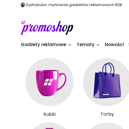
Dystrybutor i hurtownia gadżetów reklamowych B2B
Gadżety reklamowe
Tematy
Nowości
Kubki
Torby