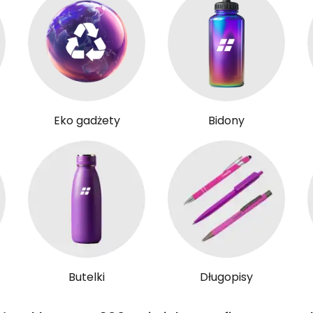
Eko gadżety
Bidony
Butelki
Długopisy