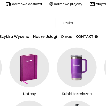
darmowa dostawa
darmowe projekty
zapyt
Szybka Wycena
Nasze Usługi
O nas
KONTAKT ☎️
Notesy
Kubki termiczne