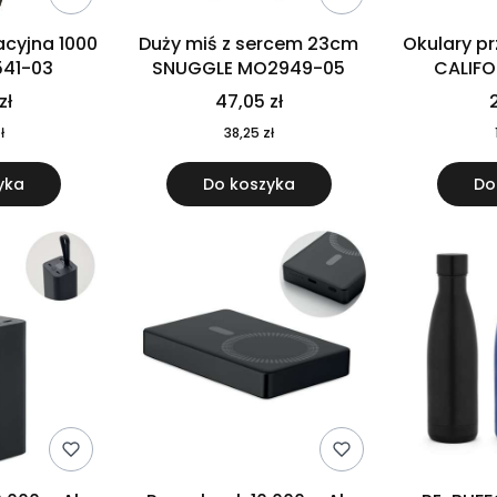
cyjna 1000
Duży miś z sercem 23cm
Okulary p
541-03
SNUGGLE MO2949-05
CALIF
MO
zł
47,05 zł
2
ł
38,25 zł
yka
Do koszyka
Do