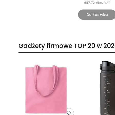
687,72 zł
bez VAT
Do koszyka
Gadżety firmowe TOP 20 w 202