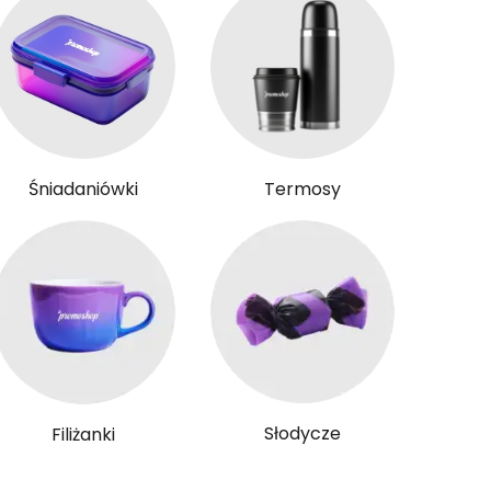
Śniadaniówki
Termosy
Słodycze
Filiżanki