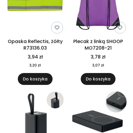
Opaska Reflectis, żółty
Plecak z linką SHOOP
R73136.03
MO7208-21
3,94 zł
3,78 zł
3,20 zł
3,07 zł
Do koszyka
Do koszyka