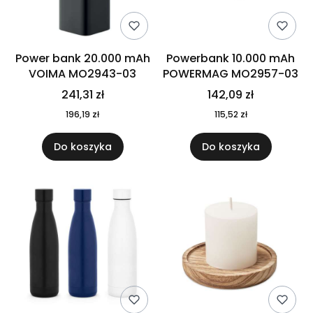
Power bank 20.000 mAh
Powerbank 10.000 mAh
VOIMA MO2943-03
POWERMAG MO2957-03
241,31 zł
142,09 zł
196,19 zł
115,52 zł
Do koszyka
Do koszyka