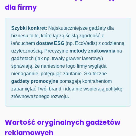
dla firmy
Szybki konkret:
Najskuteczniejsze gadżety dla
biznesu to te, które łączą ścisłą zgodność z
łańcuchem
dostaw ESG
(np. EcoVadis) z codzienną
użytecznością. Precyzyjne
metody znakowania
na
gadżetach (jak np. trwały grawer laserowy)
sprawiają, że naniesione logo firmy wygląda
nienagannie, potęgując zaufanie. Skuteczne
gadżety promocyjne
pomagają kontrahentom
zapamiętać Twój brand i idealnie wspierają politykę
zrównoważonego rozwoju.
Wartość oryginalnych gadżetów
reklamowych