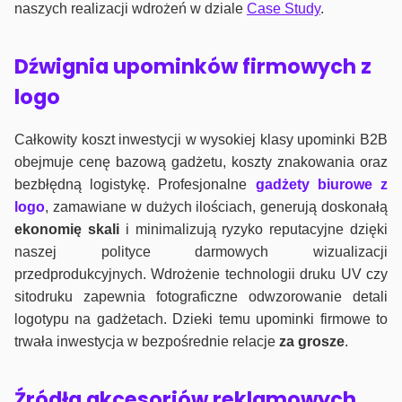
naszych realizacji wdrożeń w dziale
Case Study
.
Dźwignia upominków firmowych z
logo
Całkowity koszt inwestycji w wysokiej klasy upominki B2B
obejmuje cenę bazową gadżetu, koszty znakowania oraz
bezbłędną logistykę. Profesjonalne
gadżety biurowe z
logo
, zamawiane w dużych ilościach, generują doskonałą
ekonomię skali
i minimalizują ryzyko reputacyjne dzięki
naszej polityce darmowych wizualizacji
przedprodukcyjnych. Wdrożenie technologii druku UV czy
sitodruku zapewnia fotograficzne odwzorowanie detali
logotypu na gadżetach. Dzieki temu upominki firmowe to
trwała inwestycja w bezpośrednie relacje
za grosze
.
Źródła akcesoriów reklamowych