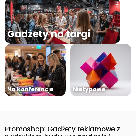
Gadżety na targi
Na konferencje
Nietypowe
Promoshop: Gadżety reklamowe z