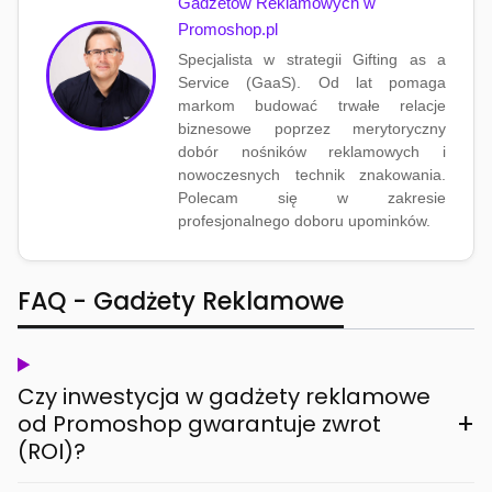
Gadżetów Reklamowych w
Promoshop.pl
Specjalista w strategii Gifting as a
Service (GaaS). Od lat pomaga
markom budować trwałe relacje
biznesowe poprzez merytoryczny
dobór nośników reklamowych i
nowoczesnych technik znakowania.
Polecam się w zakresie
profesjonalnego doboru upominków.
FAQ - Gadżety Reklamowe
Czy inwestycja w gadżety reklamowe
+
od Promoshop gwarantuje zwrot
(ROI)?