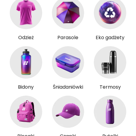
Odzież
Parasole
Eko gadżety
Bidony
Śniadaniówki
Termosy