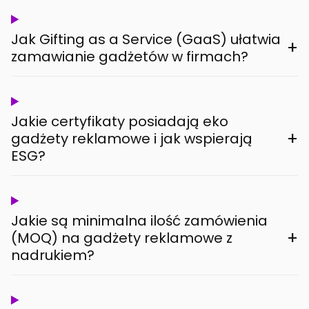
Jak Gifting as a Service (GaaS) ułatwia
+
zamawianie gadżetów w firmach?
Jakie certyfikaty posiadają eko
+
gadżety reklamowe i jak wspierają
ESG?
Jakie są minimalna ilość zamówienia
+
(MOQ) na gadżety reklamowe z
nadrukiem?