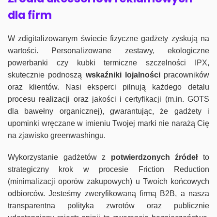
dla firm
W zdigitalizowanym świecie fizyczne gadżety zyskują na
wartości. Personalizowane zestawy, ekologiczne
powerbanki czy kubki termiczne szczelności IPX,
skutecznie podnoszą
wskaźniki lojalności
pracowników
oraz klientów. Nasi eksperci pilnują każdego detalu
procesu realizacji oraz jakości i certyfikacji (m.in. GOTS
dla bawełny organicznej), gwarantując, że gadżety i
upominki wręczane w imieniu Twojej marki nie narażą Cię
na zjawisko greenwashingu.
Wykorzystanie gadżetów z
potwierdzonych
źródeł
to
strategiczny krok w procesie Friction Reduction
(minimalizacji oporów zakupowych) u Twoich końcowych
odbiorców. Jesteśmy zweryfikowaną firmą B2B, a nasza
transparentna polityka zwrotów oraz publicznie