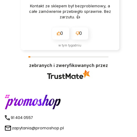
Kontakt ze sklepem był bezproblemowy, a
całe zamówienie przebiegło sprawnie. Bez
zarzutu. 👍️
0
0
w tym tygodniu
zebranych i zweryfikowanych przez
91 404 0557
zapytania@promoshop.pl