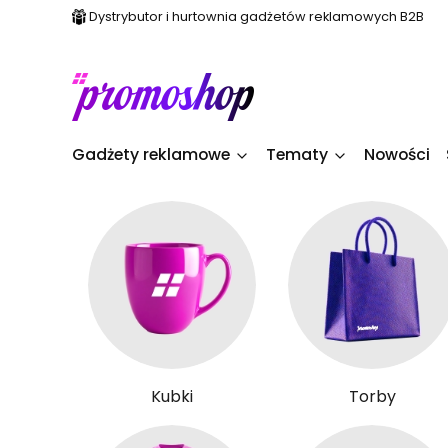
Dystrybutor i hurtownia gadżetów reklamowych B2B
Gadżety reklamowe
Tematy
Nowości
Kubki
Torby