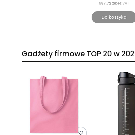
687,72 zł
bez VAT
Do koszyka
Gadżety firmowe TOP 20 w 202