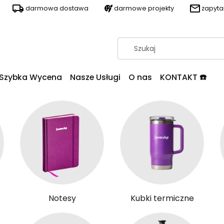
darmowa dostawa
darmowe projekty
zapyt
Szybka Wycena
Nasze Usługi
O nas
KONTAKT ☎️
Notesy
Kubki termiczne