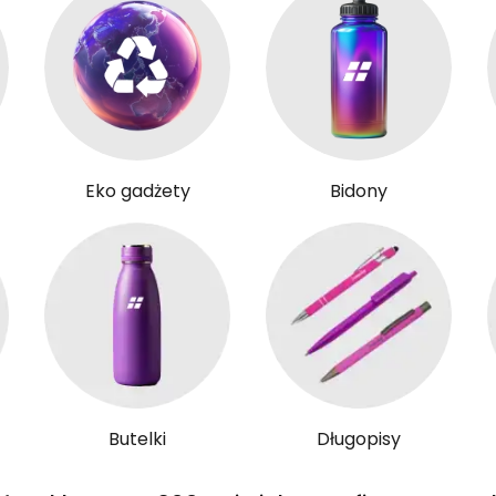
Eko gadżety
Bidony
Butelki
Długopisy