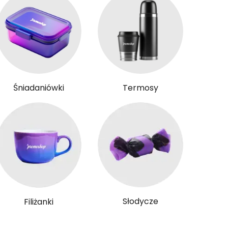
Śniadaniówki
Termosy
Słodycze
Filiżanki