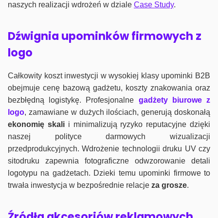
naszych realizacji wdrożeń w dziale
Case Study
.
Dźwignia upominków firmowych z
logo
Całkowity koszt inwestycji w wysokiej klasy upominki B2B
obejmuje cenę bazową gadżetu, koszty znakowania oraz
bezbłędną logistykę. Profesjonalne
gadżety biurowe z
logo
, zamawiane w dużych ilościach, generują doskonałą
ekonomię skali
i minimalizują ryzyko reputacyjne dzięki
naszej polityce darmowych wizualizacji
przedprodukcyjnych. Wdrożenie technologii druku UV czy
sitodruku zapewnia fotograficzne odwzorowanie detali
logotypu na gadżetach. Dzieki temu upominki firmowe to
trwała inwestycja w bezpośrednie relacje
za grosze
.
Źródła akcesoriów reklamowych