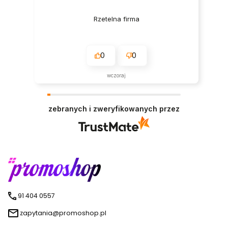
Rzetelna firma
0
0
wczoraj
zebranych i zweryfikowanych przez
91 404 0557
zapytania@promoshop.pl