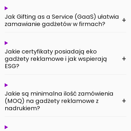
Jak Gifting as a Service (GaaS) ułatwia
+
zamawianie gadżetów w firmach?
Jakie certyfikaty posiadają eko
+
gadżety reklamowe i jak wspierają
ESG?
Jakie są minimalna ilość zamówienia
+
(MOQ) na gadżety reklamowe z
nadrukiem?