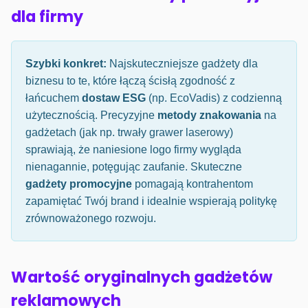
dla firmy
Szybki konkret:
Najskuteczniejsze gadżety dla
biznesu to te, które łączą ścisłą zgodność z
łańcuchem
dostaw ESG
(np. EcoVadis) z codzienną
użytecznością. Precyzyjne
metody znakowania
na
gadżetach (jak np. trwały grawer laserowy)
sprawiają, że naniesione logo firmy wygląda
nienagannie, potęgując zaufanie. Skuteczne
gadżety promocyjne
pomagają kontrahentom
zapamiętać Twój brand i idealnie wspierają politykę
zrównoważonego rozwoju.
Wartość oryginalnych gadżetów
reklamowych