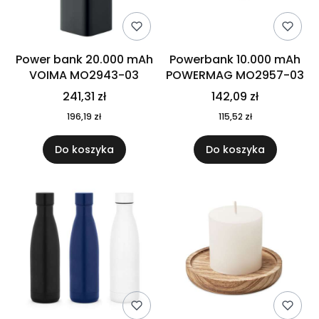
Power bank 20.000 mAh
Powerbank 10.000 mAh
VOIMA MO2943-03
POWERMAG MO2957-03
241,31 zł
142,09 zł
196,19 zł
115,52 zł
Do koszyka
Do koszyka