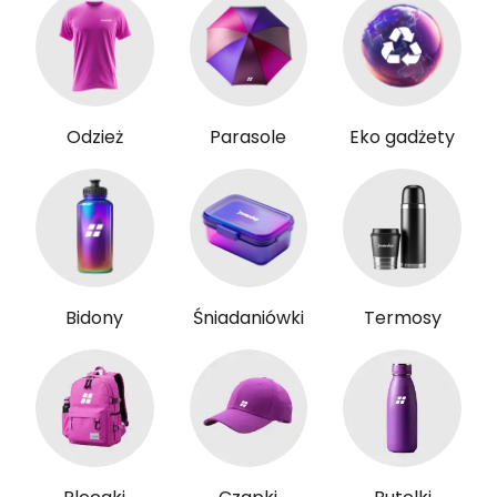
Odzież
Parasole
Eko gadżety
Bidony
Śniadaniówki
Termosy