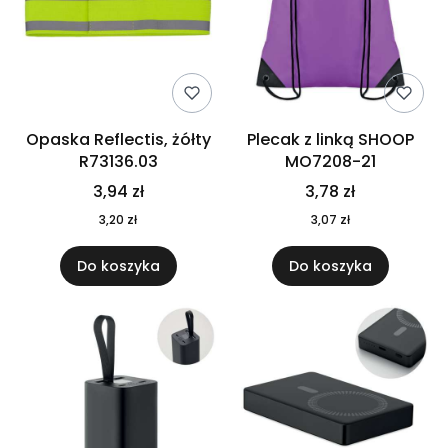
Opaska Reflectis, żółty
Plecak z linką SHOOP
R73136.03
MO7208-21
3,94 zł
3,78 zł
3,20 zł
3,07 zł
Do koszyka
Do koszyka