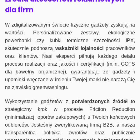
dla firm
W zdigitalizowanym świecie fizyczne gadżety zyskują na
wartości. Personalizowane zestawy, ekologiczne
powerbanki czy kubki termiczne szczelności IPX,
skutecznie podnoszą
wskaźniki lojalności
pracowników
oraz klientów. Nasi eksperci pilnują każdego detalu
procesu realizacji oraz jakości i certyfikacji (m.in. GOTS
dla bawełny organicznej), gwarantując, że gadżety i
upominki wręczane w imieniu Twojej marki nie narażą Cię
na zjawisko greenwashingu.
Wykorzystanie gadżetów z
potwierdzonych
źródeł
to
strategiczny krok w procesie Friction Reduction
(minimalizacji oporów zakupowych) u Twoich końcowych
odbiorców. Jesteśmy zweryfikowaną firmą B2B, a nasza
transparentna polityka zwrotów oraz publicznie