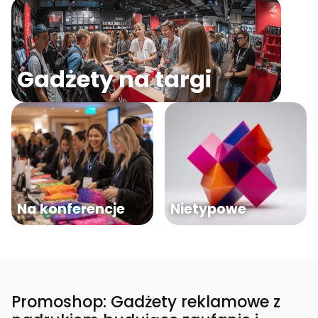
Gadżety na targi
Na konferencje
Nietypowe
Promoshop: Gadżety reklamowe z