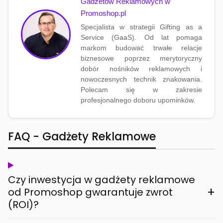
Gadżetów Reklamowych w
Promoshop.pl
Specjalista w strategii Gifting as a
Service (GaaS). Od lat pomaga
markom budować trwałe relacje
biznesowe poprzez merytoryczny
dobór nośników reklamowych i
nowoczesnych technik znakowania.
Polecam się w zakresie
profesjonalnego doboru upominków.
FAQ - Gadżety Reklamowe
Czy inwestycja w gadżety reklamowe
+
od Promoshop gwarantuje zwrot
(ROI)?