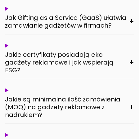
Jak Gifting as a Service (GaaS) ułatwia
+
zamawianie gadżetów w firmach?
Jakie certyfikaty posiadają eko
+
gadżety reklamowe i jak wspierają
ESG?
Jakie są minimalna ilość zamówienia
+
(MOQ) na gadżety reklamowe z
nadrukiem?