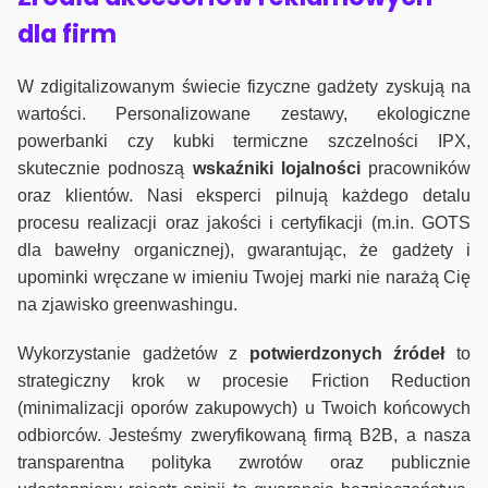
dla firm
W zdigitalizowanym świecie fizyczne gadżety zyskują na
wartości. Personalizowane zestawy, ekologiczne
powerbanki czy kubki termiczne szczelności IPX,
skutecznie podnoszą
wskaźniki lojalności
pracowników
oraz klientów. Nasi eksperci pilnują każdego detalu
procesu realizacji oraz jakości i certyfikacji (m.in. GOTS
dla bawełny organicznej), gwarantując, że gadżety i
upominki wręczane w imieniu Twojej marki nie narażą Cię
na zjawisko greenwashingu.
Wykorzystanie gadżetów z
potwierdzonych
źródeł
to
strategiczny krok w procesie Friction Reduction
(minimalizacji oporów zakupowych) u Twoich końcowych
odbiorców. Jesteśmy zweryfikowaną firmą B2B, a nasza
transparentna polityka zwrotów oraz publicznie