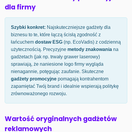
dla firmy
Szybki konkret:
Najskuteczniejsze gadżety dla
biznesu to te, które łączą ścisłą zgodność z
łańcuchem
dostaw ESG
(np. EcoVadis) z codzienną
użytecznością. Precyzyjne
metody znakowania
na
gadżetach (jak np. trwały grawer laserowy)
sprawiają, że naniesione logo firmy wygląda
nienagannie, potęgując zaufanie. Skuteczne
gadżety promocyjne
pomagają kontrahentom
zapamiętać Twój brand i idealnie wspierają politykę
zrównoważonego rozwoju.
Wartość oryginalnych gadżetów
reklamowych