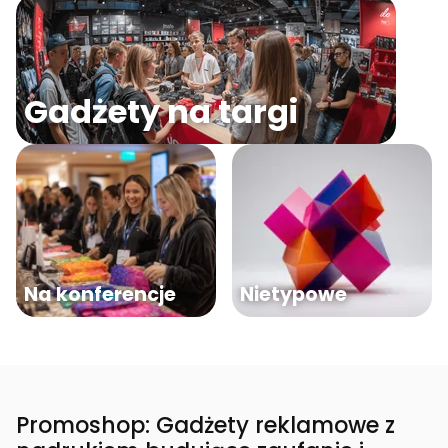
Gadżety na targi
Na konferencje
Nietypowe
Promoshop: Gadżety reklamowe z