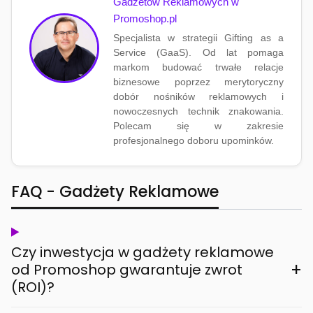
Gadżetów Reklamowych w
Promoshop.pl
Specjalista w strategii Gifting as a
Service (GaaS). Od lat pomaga
markom budować trwałe relacje
biznesowe poprzez merytoryczny
dobór nośników reklamowych i
nowoczesnych technik znakowania.
Polecam się w zakresie
profesjonalnego doboru upominków.
FAQ - Gadżety Reklamowe
Czy inwestycja w gadżety reklamowe
+
od Promoshop gwarantuje zwrot
(ROI)?