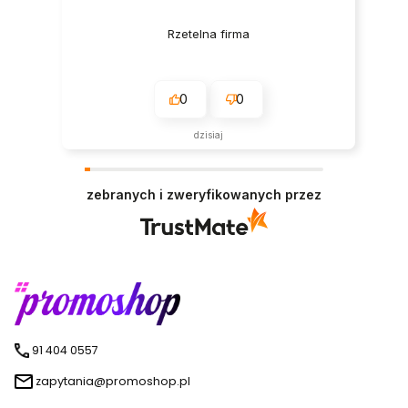
Rzetelna firma
0
0
dzisiaj
zebranych i zweryfikowanych przez
91 404 0557
zapytania@promoshop.pl