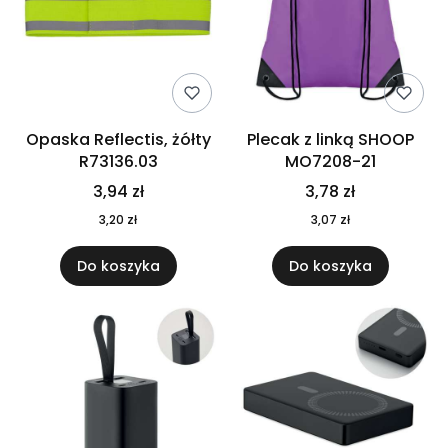
Opaska Reflectis, żółty
Plecak z linką SHOOP
R73136.03
MO7208-21
3,94 zł
3,78 zł
3,20 zł
3,07 zł
Do koszyka
Do koszyka