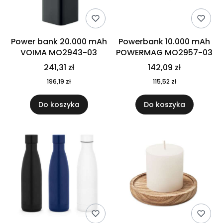
Power bank 20.000 mAh
Powerbank 10.000 mAh
VOIMA MO2943-03
POWERMAG MO2957-03
241,31 zł
142,09 zł
196,19 zł
115,52 zł
Do koszyka
Do koszyka