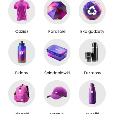
Odzież
Parasole
Eko gadżety
Bidony
Śniadaniówki
Termosy