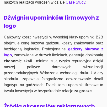
naszych realizacji wdrożeń w dziale
Case Study
.
Dźwignia upominków firmowych z
logo
Całkowity koszt inwestycji w wysokiej klasy upominki B2B
obejmuje cenę bazową gadżetu, koszty znakowania oraz
bezbłędną logistykę. Profesjonalne
gadżety biurowe z
logo
, zamawiane w dużych ilościach, generują doskonałą
ekonomię skali
i minimalizują ryzyko reputacyjne dzięki
naszej polityce darmowych wizualizacji
przedprodukcyjnych. Wdrożenie technologii druku UV czy
sitodruku zapewnia fotograficzne odwzorowanie detali
logotypu na gadżetach. Dzieki temu upominki firmowe to
trwała inwestycja w bezpośrednie relacje
za grosze
.
Źródła akcesoriów reklamowych