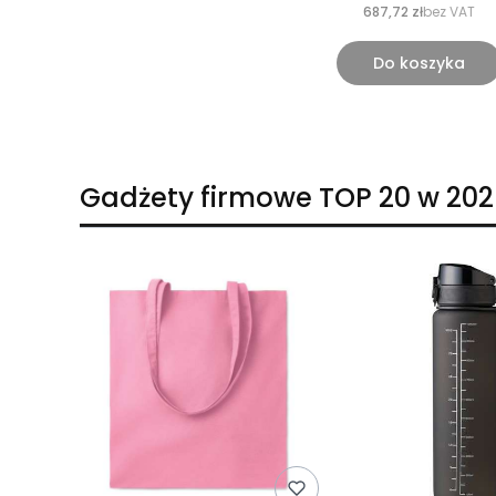
687,72 zł
bez VAT
Do koszyka
Gadżety firmowe TOP 20 w 202