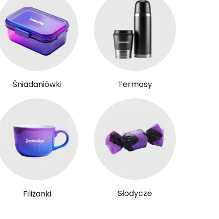
Śniadaniówki
Termosy
Słodycze
Filiżanki