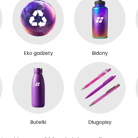
Eko gadżety
Bidony
Butelki
Długopisy