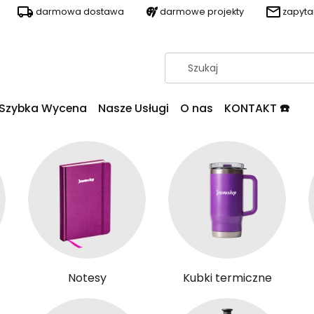
darmowa dostawa
darmowe projekty
zapyt
Szybka Wycena
Nasze Usługi
O nas
KONTAKT ☎️
Notesy
Kubki termiczne