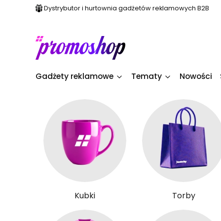
Dystrybutor i hurtownia gadżetów reklamowych B2B
Gadżety reklamowe
Tematy
Nowości
Kubki
Torby