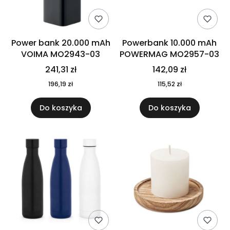
Power bank 20.000 mAh
Powerbank 10.000 mAh
VOIMA MO2943-03
POWERMAG MO2957-03
241,31 zł
142,09 zł
196,19 zł
115,52 zł
Do koszyka
Do koszyka