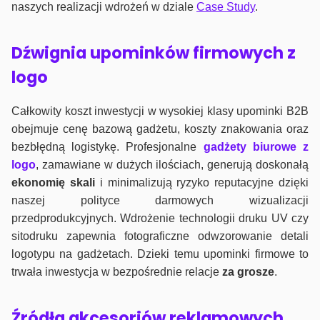
naszych realizacji wdrożeń w dziale
Case Study
.
Dźwignia upominków firmowych z
logo
Całkowity koszt inwestycji w wysokiej klasy upominki B2B
obejmuje cenę bazową gadżetu, koszty znakowania oraz
bezbłędną logistykę. Profesjonalne
gadżety biurowe z
logo
, zamawiane w dużych ilościach, generują doskonałą
ekonomię skali
i minimalizują ryzyko reputacyjne dzięki
naszej polityce darmowych wizualizacji
przedprodukcyjnych. Wdrożenie technologii druku UV czy
sitodruku zapewnia fotograficzne odwzorowanie detali
logotypu na gadżetach. Dzieki temu upominki firmowe to
trwała inwestycja w bezpośrednie relacje
za grosze
.
Źródła akcesoriów reklamowych