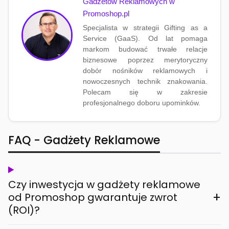
Gadżetów Reklamowych w
Promoshop.pl
Specjalista w strategii Gifting as a
Service (GaaS). Od lat pomaga
markom budować trwałe relacje
biznesowe poprzez merytoryczny
dobór nośników reklamowych i
nowoczesnych technik znakowania.
Polecam się w zakresie
profesjonalnego doboru upominków.
FAQ - Gadżety Reklamowe
Czy inwestycja w gadżety reklamowe
+
od Promoshop gwarantuje zwrot
(ROI)?