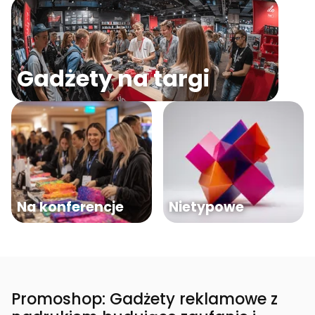
Gadżety na targi
Na konferencje
Nietypowe
Promoshop: Gadżety reklamowe z