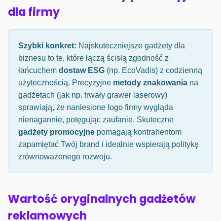
dla firmy
Szybki konkret:
Najskuteczniejsze gadżety dla
biznesu to te, które łączą ścisłą zgodność z
łańcuchem
dostaw ESG
(np. EcoVadis) z codzienną
użytecznością. Precyzyjne
metody znakowania
na
gadżetach (jak np. trwały grawer laserowy)
sprawiają, że naniesione logo firmy wygląda
nienagannie, potęgując zaufanie. Skuteczne
gadżety promocyjne
pomagają kontrahentom
zapamiętać Twój brand i idealnie wspierają politykę
zrównoważonego rozwoju.
Wartość oryginalnych gadżetów
reklamowych