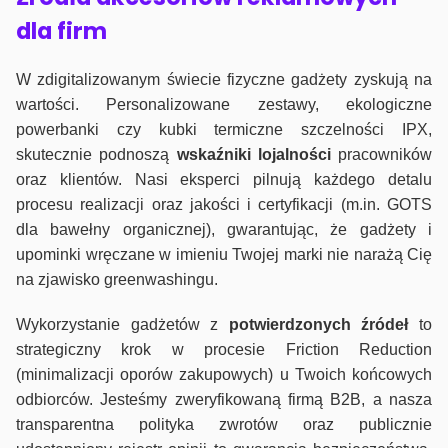
dla firm
W zdigitalizowanym świecie fizyczne gadżety zyskują na
wartości. Personalizowane zestawy, ekologiczne
powerbanki czy kubki termiczne szczelności IPX,
skutecznie podnoszą
wskaźniki lojalności
pracowników
oraz klientów. Nasi eksperci pilnują każdego detalu
procesu realizacji oraz jakości i certyfikacji (m.in. GOTS
dla bawełny organicznej), gwarantując, że gadżety i
upominki wręczane w imieniu Twojej marki nie narażą Cię
na zjawisko greenwashingu.
Wykorzystanie gadżetów z
potwierdzonych
źródeł
to
strategiczny krok w procesie Friction Reduction
(minimalizacji oporów zakupowych) u Twoich końcowych
odbiorców. Jesteśmy zweryfikowaną firmą B2B, a nasza
transparentna polityka zwrotów oraz publicznie