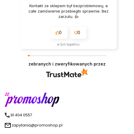
Kontakt ze sklepem był bezproblemowy, a
całe zamówienie przebiegło sprawnie. Bez
zarzutu. 👍️
0
0
w tym tygodniu
zebranych i zweryfikowanych przez
91 404 0557
zapytania@promoshop.pl