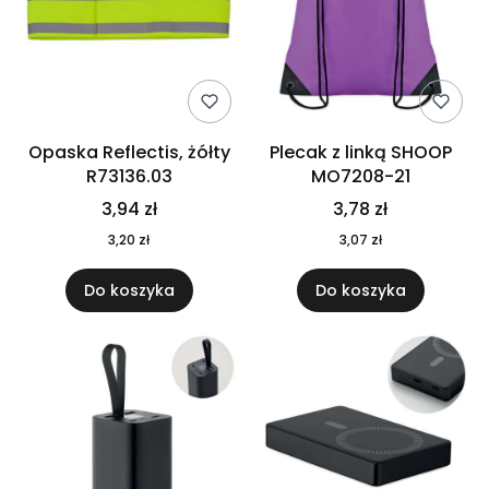
Opaska Reflectis, żółty
Plecak z linką SHOOP
R73136.03
MO7208-21
3,94 zł
3,78 zł
3,20 zł
3,07 zł
Do koszyka
Do koszyka