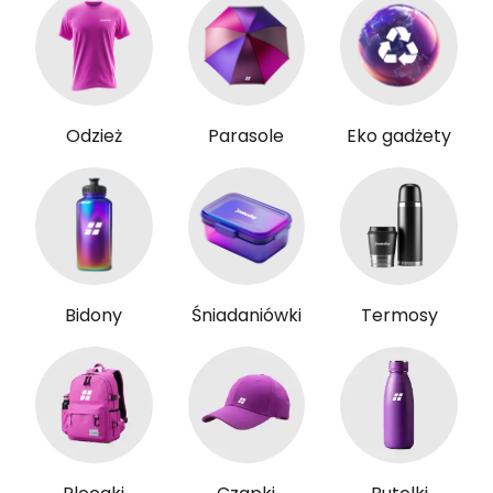
Odzież
Parasole
Eko gadżety
Bidony
Śniadaniówki
Termosy