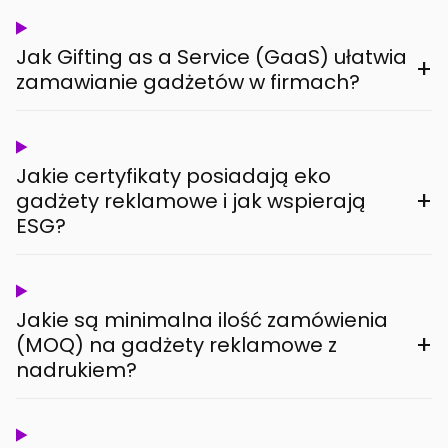
Jak Gifting as a Service (GaaS) ułatwia
+
zamawianie gadżetów w firmach?
Jakie certyfikaty posiadają eko
+
gadżety reklamowe i jak wspierają
ESG?
Jakie są minimalna ilość zamówienia
+
(MOQ) na gadżety reklamowe z
nadrukiem?