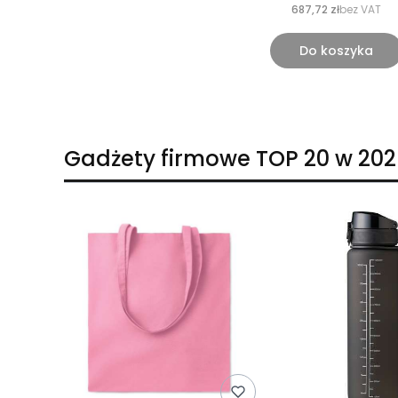
687,72 zł
bez VAT
Do koszyka
Gadżety firmowe TOP 20 w 202