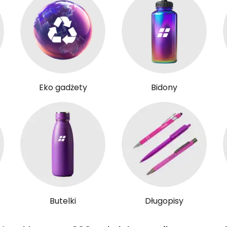
Eko gadżety
Bidony
Butelki
Długopisy