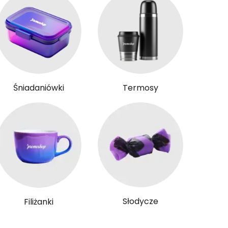
Śniadaniówki
Termosy
Słodycze
Filiżanki