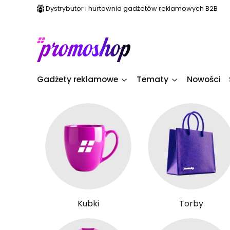
Dystrybutor i hurtownia gadżetów reklamowych B2B
Gadżety reklamowe
Tematy
Nowości
Kubki
Torby