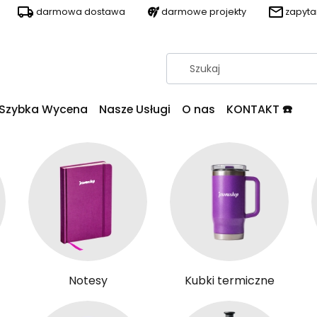
darmowa dostawa
darmowe projekty
zapyt
Szybka Wycena
Nasze Usługi
O nas
KONTAKT ☎️
Notesy
Kubki termiczne