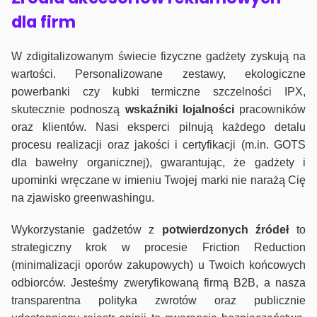
dla firm
W zdigitalizowanym świecie fizyczne gadżety zyskują na
wartości. Personalizowane zestawy, ekologiczne
powerbanki czy kubki termiczne szczelności IPX,
skutecznie podnoszą
wskaźniki lojalności
pracowników
oraz klientów. Nasi eksperci pilnują każdego detalu
procesu realizacji oraz jakości i certyfikacji (m.in. GOTS
dla bawełny organicznej), gwarantując, że gadżety i
upominki wręczane w imieniu Twojej marki nie narażą Cię
na zjawisko greenwashingu.
Wykorzystanie gadżetów z
potwierdzonych
źródeł
to
strategiczny krok w procesie Friction Reduction
(minimalizacji oporów zakupowych) u Twoich końcowych
odbiorców. Jesteśmy zweryfikowaną firmą B2B, a nasza
transparentna polityka zwrotów oraz publicznie