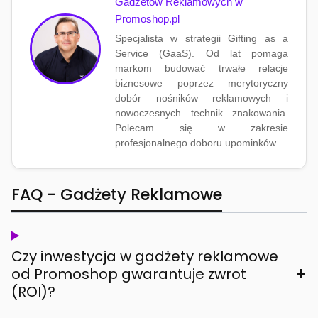
Gadżetów Reklamowych w
Promoshop.pl
Specjalista w strategii Gifting as a
Service (GaaS). Od lat pomaga
markom budować trwałe relacje
biznesowe poprzez merytoryczny
dobór nośników reklamowych i
nowoczesnych technik znakowania.
Polecam się w zakresie
profesjonalnego doboru upominków.
FAQ - Gadżety Reklamowe
Czy inwestycja w gadżety reklamowe
+
od Promoshop gwarantuje zwrot
(ROI)?