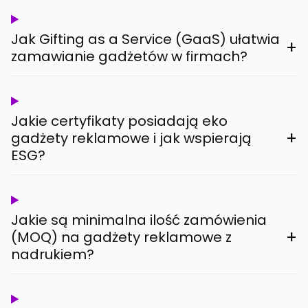
Jak Gifting as a Service (GaaS) ułatwia
+
zamawianie gadżetów w firmach?
Jakie certyfikaty posiadają eko
+
gadżety reklamowe i jak wspierają
ESG?
Jakie są minimalna ilość zamówienia
+
(MOQ) na gadżety reklamowe z
nadrukiem?