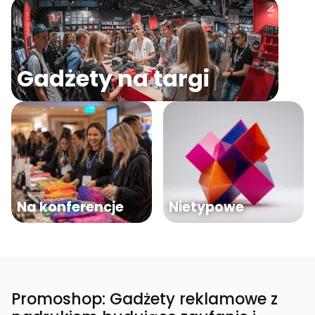
Gadżety na targi
Na konferencje
Nietypowe
Promoshop: Gadżety reklamowe z