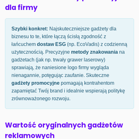
dla firmy
Szybki konkret:
Najskuteczniejsze gadżety dla
biznesu to te, które łączą ścisłą zgodność z
łańcuchem
dostaw ESG
(np. EcoVadis) z codzienną
użytecznością. Precyzyjne
metody znakowania
na
gadżetach (jak np. trwały grawer laserowy)
sprawiają, że naniesione logo firmy wygląda
nienagannie, potęgując zaufanie. Skuteczne
gadżety promocyjne
pomagają kontrahentom
zapamiętać Twój brand i idealnie wspierają politykę
zrównoważonego rozwoju.
Wartość oryginalnych gadżetów
reklamowych