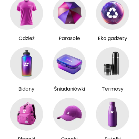
Odzież
Parasole
Eko gadżety
Bidony
Śniadaniówki
Termosy