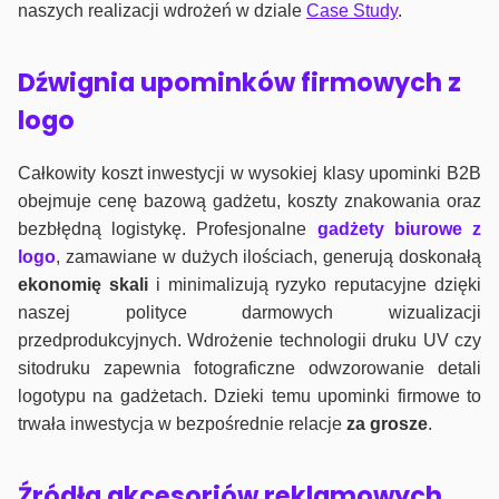
naszych realizacji wdrożeń w dziale
Case Study
.
Dźwignia upominków firmowych z
logo
Całkowity koszt inwestycji w wysokiej klasy upominki B2B
obejmuje cenę bazową gadżetu, koszty znakowania oraz
bezbłędną logistykę. Profesjonalne
gadżety biurowe z
logo
, zamawiane w dużych ilościach, generują doskonałą
ekonomię skali
i minimalizują ryzyko reputacyjne dzięki
naszej polityce darmowych wizualizacji
przedprodukcyjnych. Wdrożenie technologii druku UV czy
sitodruku zapewnia fotograficzne odwzorowanie detali
logotypu na gadżetach. Dzieki temu upominki firmowe to
trwała inwestycja w bezpośrednie relacje
za grosze
.
Źródła akcesoriów reklamowych