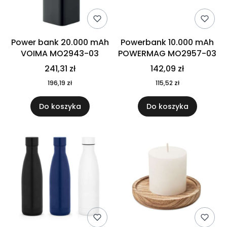
Power bank 20.000 mAh
Powerbank 10.000 mAh
VOIMA MO2943-03
POWERMAG MO2957-03
241,31 zł
142,09 zł
196,19 zł
115,52 zł
Do koszyka
Do koszyka