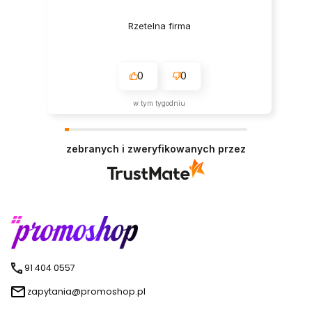
Rzetelna firma
0
0
w tym tygodniu
zebranych i zweryfikowanych przez
91 404 0557
zapytania@promoshop.pl