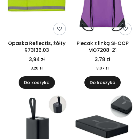
Opaska Reflectis, żółty
Plecak z linką SHOOP
R73136.03
MO7208-21
3,94 zł
3,78 zł
3,20 zł
3,07 zł
Do koszyka
Do koszyka