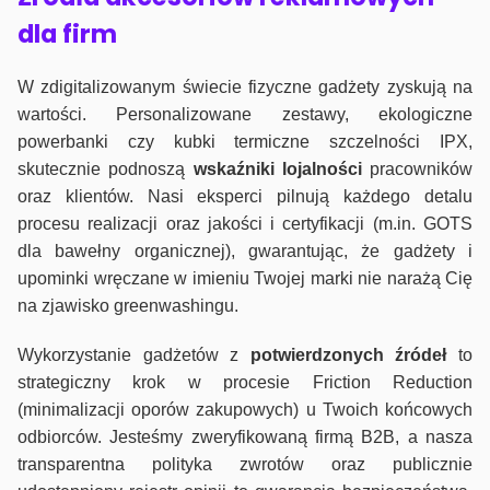
dla firm
W zdigitalizowanym świecie fizyczne gadżety zyskują na
wartości. Personalizowane zestawy, ekologiczne
powerbanki czy kubki termiczne szczelności IPX,
skutecznie podnoszą
wskaźniki lojalności
pracowników
oraz klientów. Nasi eksperci pilnują każdego detalu
procesu realizacji oraz jakości i certyfikacji (m.in. GOTS
dla bawełny organicznej), gwarantując, że gadżety i
upominki wręczane w imieniu Twojej marki nie narażą Cię
na zjawisko greenwashingu.
Wykorzystanie gadżetów z
potwierdzonych
źródeł
to
strategiczny krok w procesie Friction Reduction
(minimalizacji oporów zakupowych) u Twoich końcowych
odbiorców. Jesteśmy zweryfikowaną firmą B2B, a nasza
transparentna polityka zwrotów oraz publicznie