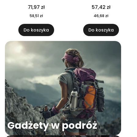
04
71,97 zł
57,42 zł
58,51 zł
46,68 zł
Do koszyka
Do koszyka
Gadżety w podróż