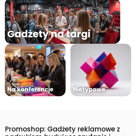
Gadżety na targi
Na konferencje
Nietypowe
Promoshop: Gadżety reklamowe z