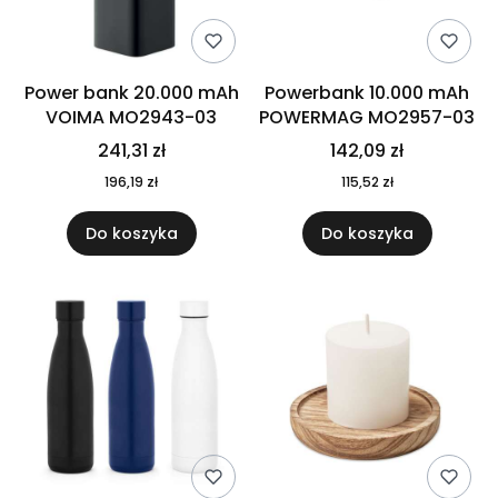
Power bank 20.000 mAh
Powerbank 10.000 mAh
VOIMA MO2943-03
POWERMAG MO2957-03
241,31 zł
142,09 zł
196,19 zł
115,52 zł
Do koszyka
Do koszyka