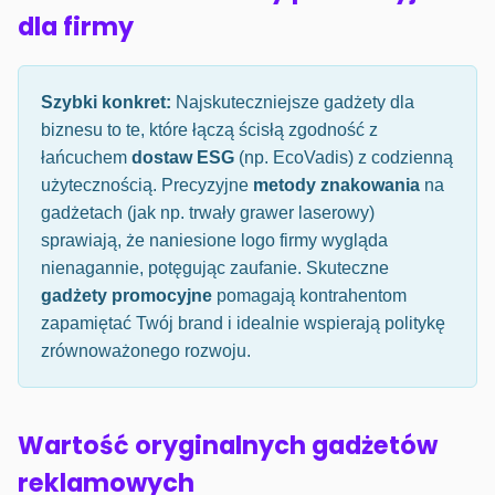
dla firmy
Szybki konkret:
Najskuteczniejsze gadżety dla
biznesu to te, które łączą ścisłą zgodność z
łańcuchem
dostaw ESG
(np. EcoVadis) z codzienną
użytecznością. Precyzyjne
metody znakowania
na
gadżetach (jak np. trwały grawer laserowy)
sprawiają, że naniesione logo firmy wygląda
nienagannie, potęgując zaufanie. Skuteczne
gadżety promocyjne
pomagają kontrahentom
zapamiętać Twój brand i idealnie wspierają politykę
zrównoważonego rozwoju.
Wartość oryginalnych gadżetów
reklamowych