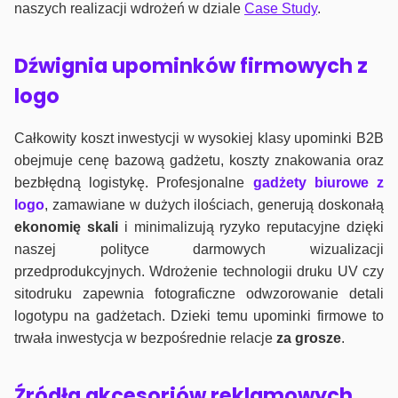
naszych realizacji wdrożeń w dziale
Case Study
.
Dźwignia upominków firmowych z
logo
Całkowity koszt inwestycji w wysokiej klasy upominki B2B
obejmuje cenę bazową gadżetu, koszty znakowania oraz
bezbłędną logistykę. Profesjonalne
gadżety biurowe z
logo
, zamawiane w dużych ilościach, generują doskonałą
ekonomię skali
i minimalizują ryzyko reputacyjne dzięki
naszej polityce darmowych wizualizacji
przedprodukcyjnych. Wdrożenie technologii druku UV czy
sitodruku zapewnia fotograficzne odwzorowanie detali
logotypu na gadżetach. Dzieki temu upominki firmowe to
trwała inwestycja w bezpośrednie relacje
za grosze
.
Źródła akcesoriów reklamowych