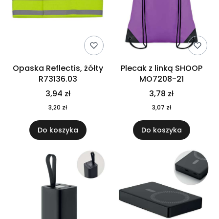
Opaska Reflectis, żółty
Plecak z linką SHOOP
R73136.03
MO7208-21
3,94 zł
3,78 zł
3,20 zł
3,07 zł
Do koszyka
Do koszyka