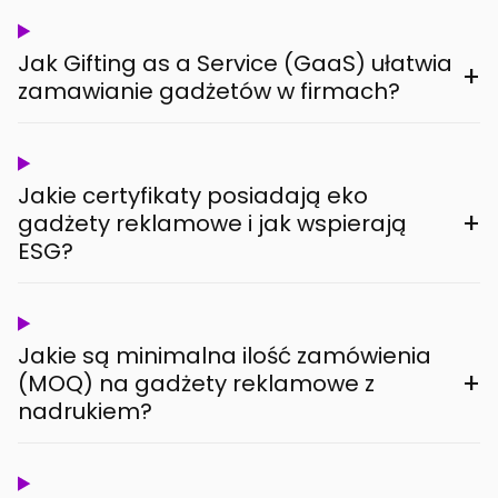
Jak Gifting as a Service (GaaS) ułatwia
+
zamawianie gadżetów w firmach?
Jakie certyfikaty posiadają eko
+
gadżety reklamowe i jak wspierają
ESG?
Jakie są minimalna ilość zamówienia
+
(MOQ) na gadżety reklamowe z
nadrukiem?