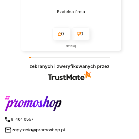
Rzetelna firma
0
0
dzisiaj
zebranych i zweryfikowanych przez
91 404 0557
zapytania@promoshop.pl