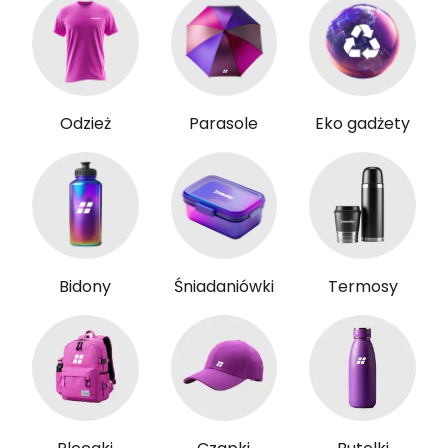
Odzież
Parasole
Eko gadżety
Bidony
Śniadaniówki
Termosy