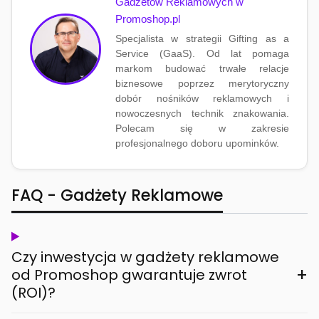
Gadżetów Reklamowych w
Promoshop.pl
Specjalista w strategii Gifting as a
Service (GaaS). Od lat pomaga
markom budować trwałe relacje
biznesowe poprzez merytoryczny
dobór nośników reklamowych i
nowoczesnych technik znakowania.
Polecam się w zakresie
profesjonalnego doboru upominków.
FAQ - Gadżety Reklamowe
Czy inwestycja w gadżety reklamowe
+
od Promoshop gwarantuje zwrot
(ROI)?