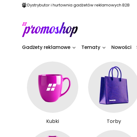
Dystrybutor i hurtownia gadżetów reklamowych B2B
Gadżety reklamowe
Tematy
Nowości
Kubki
Torby