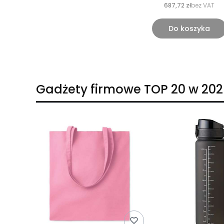
687,72 zł
bez VAT
Do koszyka
Gadżety firmowe TOP 20 w 202