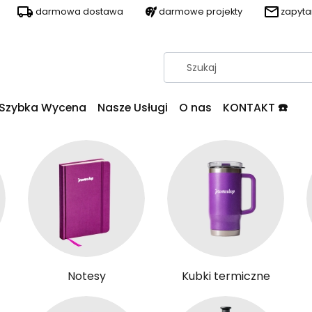
darmowa dostawa
darmowe projekty
zapyt
Szybka Wycena
Nasze Usługi
O nas
KONTAKT ☎️
Notesy
Kubki termiczne