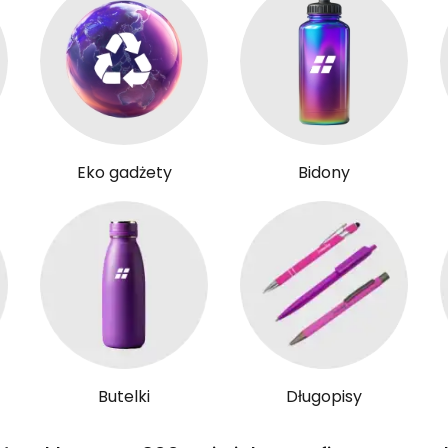
Eko gadżety
Bidony
Butelki
Długopisy