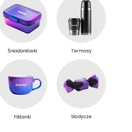
Śniadaniówki
Termosy
Słodycze
Filiżanki