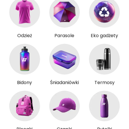
Odzież
Parasole
Eko gadżety
Bidony
Śniadaniówki
Termosy