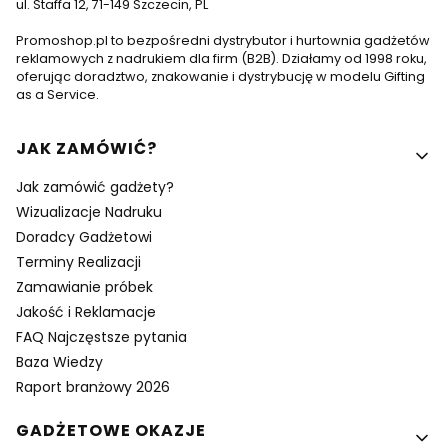
ul. Staffa 12, 71-149 Szczecin, PL
Promoshop.pl to bezpośredni dystrybutor i hurtownia gadżetów
reklamowych z nadrukiem dla firm (B2B). Działamy od 1998 roku,
oferując doradztwo, znakowanie i dystrybucję w modelu Gifting
as a Service.
Linki w stopce
JAK ZAMÓWIĆ?
Jak zamówić gadżety?
Wizualizacje Nadruku
Doradcy Gadżetowi
Terminy Realizacji
Zamawianie próbek
Jakość i Reklamacje
FAQ Najczęstsze pytania
Baza Wiedzy
Raport branżowy 2026
GADŻETOWE OKAZJE