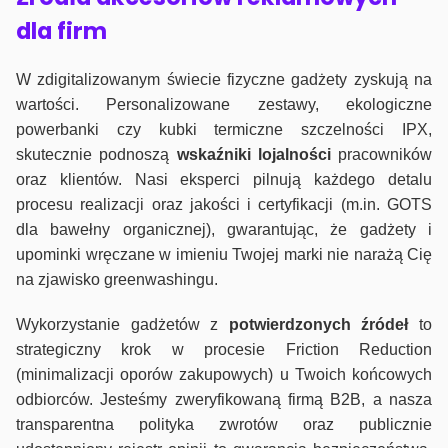
dla firm
W zdigitalizowanym świecie fizyczne gadżety zyskują na
wartości. Personalizowane zestawy, ekologiczne
powerbanki czy kubki termiczne szczelności IPX,
skutecznie podnoszą
wskaźniki lojalności
pracowników
oraz klientów. Nasi eksperci pilnują każdego detalu
procesu realizacji oraz jakości i certyfikacji (m.in. GOTS
dla bawełny organicznej), gwarantując, że gadżety i
upominki wręczane w imieniu Twojej marki nie narażą Cię
na zjawisko greenwashingu.
Wykorzystanie gadżetów z
potwierdzonych
źródeł
to
strategiczny krok w procesie Friction Reduction
(minimalizacji oporów zakupowych) u Twoich końcowych
odbiorców. Jesteśmy zweryfikowaną firmą B2B, a nasza
transparentna polityka zwrotów oraz publicznie