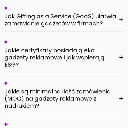
Jak Gifting as a Service (GaaS) ułatwia
+
zamawianie gadżetów w firmach?
Jakie certyfikaty posiadają eko
+
gadżety reklamowe i jak wspierają
ESG?
Jakie są minimalna ilość zamówienia
+
(MOQ) na gadżety reklamowe z
nadrukiem?