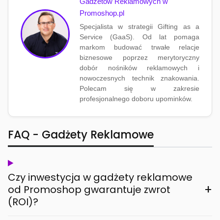
Gadżetów Reklamowych w
Promoshop.pl
Specjalista w strategii Gifting as a
Service (GaaS). Od lat pomaga
markom budować trwałe relacje
biznesowe poprzez merytoryczny
dobór nośników reklamowych i
nowoczesnych technik znakowania.
Polecam się w zakresie
profesjonalnego doboru upominków.
FAQ - Gadżety Reklamowe
Czy inwestycja w gadżety reklamowe
+
od Promoshop gwarantuje zwrot
(ROI)?