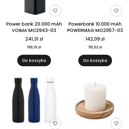
Power bank 20.000 mAh
Powerbank 10.000 mAh
VOIMA MO2943-03
POWERMAG MO2957-03
241,31 zł
142,09 zł
196,19 zł
115,52 zł
Do koszyka
Do koszyka