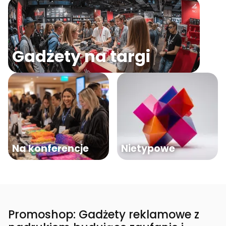
Gadżety na targi
Na konferencje
Nietypowe
Promoshop: Gadżety reklamowe z