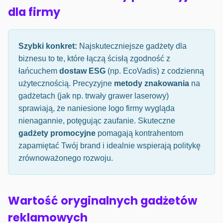
dla firmy
Szybki konkret:
Najskuteczniejsze gadżety dla
biznesu to te, które łączą ścisłą zgodność z
łańcuchem
dostaw ESG
(np. EcoVadis) z codzienną
użytecznością. Precyzyjne
metody znakowania
na
gadżetach (jak np. trwały grawer laserowy)
sprawiają, że naniesione logo firmy wygląda
nienagannie, potęgując zaufanie. Skuteczne
gadżety promocyjne
pomagają kontrahentom
zapamiętać Twój brand i idealnie wspierają politykę
zrównoważonego rozwoju.
Wartość oryginalnych gadżetów
reklamowych