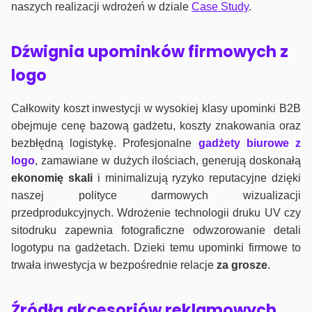
naszych realizacji wdrożeń w dziale
Case Study
.
Dźwignia upominków firmowych z
logo
Całkowity koszt inwestycji w wysokiej klasy upominki B2B
obejmuje cenę bazową gadżetu, koszty znakowania oraz
bezbłędną logistykę. Profesjonalne
gadżety biurowe z
logo
, zamawiane w dużych ilościach, generują doskonałą
ekonomię skali
i minimalizują ryzyko reputacyjne dzięki
naszej polityce darmowych wizualizacji
przedprodukcyjnych. Wdrożenie technologii druku UV czy
sitodruku zapewnia fotograficzne odwzorowanie detali
logotypu na gadżetach. Dzieki temu upominki firmowe to
trwała inwestycja w bezpośrednie relacje
za grosze
.
Źródła akcesoriów reklamowych