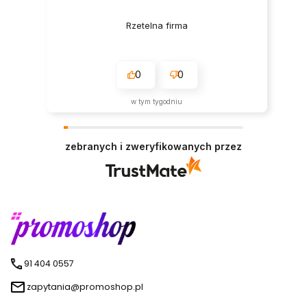
Rzetelna firma
0
0
w tym tygodniu
zebranych i zweryfikowanych przez
91 404 0557
zapytania@promoshop.pl