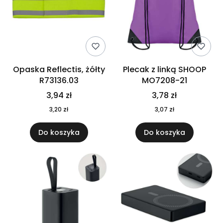
Opaska Reflectis, żółty
Plecak z linką SHOOP
R73136.03
MO7208-21
3,94 zł
3,78 zł
3,20 zł
3,07 zł
Do koszyka
Do koszyka