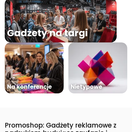
Gadżety na targi
Na konferencje
Nietypowe
Promoshop: Gadżety reklamowe z