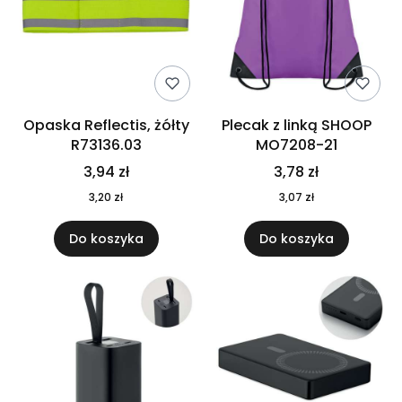
Opaska Reflectis, żółty
Plecak z linką SHOOP
R73136.03
MO7208-21
3,94 zł
3,78 zł
3,20 zł
3,07 zł
Do koszyka
Do koszyka