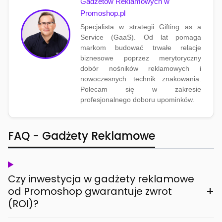
Gadżetów Reklamowych w
Promoshop.pl
Specjalista w strategii Gifting as a
Service (GaaS). Od lat pomaga
markom budować trwałe relacje
biznesowe poprzez merytoryczny
dobór nośników reklamowych i
nowoczesnych technik znakowania.
Polecam się w zakresie
profesjonalnego doboru upominków.
FAQ - Gadżety Reklamowe
Czy inwestycja w gadżety reklamowe
+
od Promoshop gwarantuje zwrot
(ROI)?