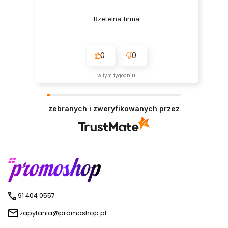
Rzetelna firma
0
0
w tym tygodniu
zebranych i zweryfikowanych przez
91 404 0557
zapytania@promoshop.pl