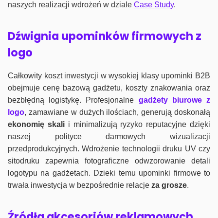
naszych realizacji wdrożeń w dziale
Case Study
.
Dźwignia upominków firmowych z
logo
Całkowity koszt inwestycji w wysokiej klasy upominki B2B
obejmuje cenę bazową gadżetu, koszty znakowania oraz
bezbłędną logistykę. Profesjonalne
gadżety biurowe z
logo
, zamawiane w dużych ilościach, generują doskonałą
ekonomię skali
i minimalizują ryzyko reputacyjne dzięki
naszej polityce darmowych wizualizacji
przedprodukcyjnych. Wdrożenie technologii druku UV czy
sitodruku zapewnia fotograficzne odwzorowanie detali
logotypu na gadżetach. Dzieki temu upominki firmowe to
trwała inwestycja w bezpośrednie relacje
za grosze
.
Źródła akcesoriów reklamowych