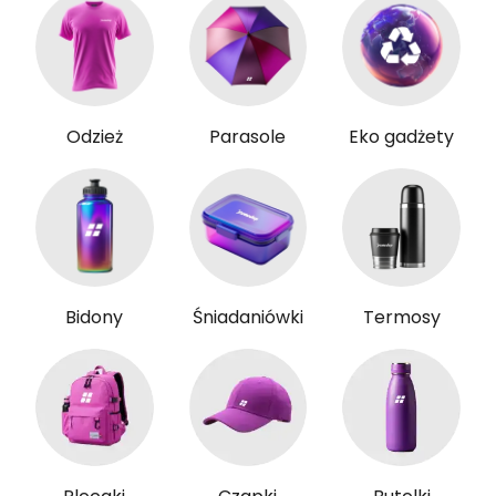
Odzież
Parasole
Eko gadżety
Bidony
Śniadaniówki
Termosy