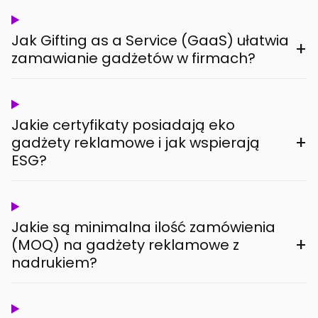
Jak Gifting as a Service (GaaS) ułatwia
+
zamawianie gadżetów w firmach?
Jakie certyfikaty posiadają eko
+
gadżety reklamowe i jak wspierają
ESG?
Jakie są minimalna ilość zamówienia
+
(MOQ) na gadżety reklamowe z
nadrukiem?