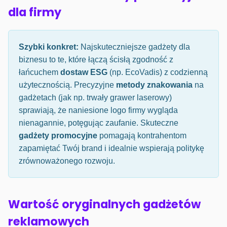
dla firmy
Szybki konkret:
Najskuteczniejsze gadżety dla
biznesu to te, które łączą ścisłą zgodność z
łańcuchem
dostaw ESG
(np. EcoVadis) z codzienną
użytecznością. Precyzyjne
metody znakowania
na
gadżetach (jak np. trwały grawer laserowy)
sprawiają, że naniesione logo firmy wygląda
nienagannie, potęgując zaufanie. Skuteczne
gadżety promocyjne
pomagają kontrahentom
zapamiętać Twój brand i idealnie wspierają politykę
zrównoważonego rozwoju.
Wartość oryginalnych gadżetów
reklamowych