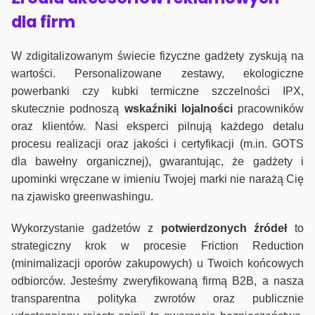
dla firm
W zdigitalizowanym świecie fizyczne gadżety zyskują na
wartości. Personalizowane zestawy, ekologiczne
powerbanki czy kubki termiczne szczelności IPX,
skutecznie podnoszą
wskaźniki lojalności
pracowników
oraz klientów. Nasi eksperci pilnują każdego detalu
procesu realizacji oraz jakości i certyfikacji (m.in. GOTS
dla bawełny organicznej), gwarantując, że gadżety i
upominki wręczane w imieniu Twojej marki nie narażą Cię
na zjawisko greenwashingu.
Wykorzystanie gadżetów z
potwierdzonych
źródeł
to
strategiczny krok w procesie Friction Reduction
(minimalizacji oporów zakupowych) u Twoich końcowych
odbiorców. Jesteśmy zweryfikowaną firmą B2B, a nasza
transparentna polityka zwrotów oraz publicznie