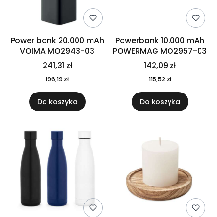
Power bank 20.000 mAh
Powerbank 10.000 mAh
VOIMA MO2943-03
POWERMAG MO2957-03
241,31 zł
142,09 zł
196,19 zł
115,52 zł
Do koszyka
Do koszyka