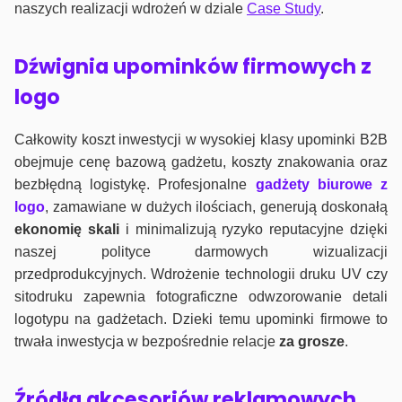
naszych realizacji wdrożeń w dziale
Case Study
.
Dźwignia upominków firmowych z
logo
Całkowity koszt inwestycji w wysokiej klasy upominki B2B
obejmuje cenę bazową gadżetu, koszty znakowania oraz
bezbłędną logistykę. Profesjonalne
gadżety biurowe z
logo
, zamawiane w dużych ilościach, generują doskonałą
ekonomię skali
i minimalizują ryzyko reputacyjne dzięki
naszej polityce darmowych wizualizacji
przedprodukcyjnych. Wdrożenie technologii druku UV czy
sitodruku zapewnia fotograficzne odwzorowanie detali
logotypu na gadżetach. Dzieki temu upominki firmowe to
trwała inwestycja w bezpośrednie relacje
za grosze
.
Źródła akcesoriów reklamowych