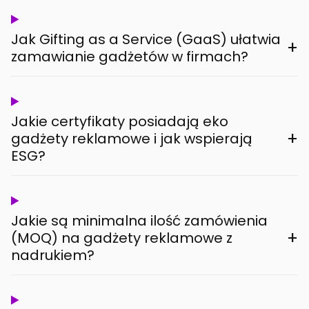
Jak Gifting as a Service (GaaS) ułatwia
+
zamawianie gadżetów w firmach?
Jakie certyfikaty posiadają eko
+
gadżety reklamowe i jak wspierają
ESG?
Jakie są minimalna ilość zamówienia
+
(MOQ) na gadżety reklamowe z
nadrukiem?