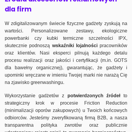
dla firm
W zdigitalizowanym świecie fizyczne gadżety zyskują na
wartości. Personalizowane zestawy, ekologiczne
powerbanki czy kubki termiczne szczelności IPX,
skutecznie podnoszą
wskaźniki lojalności
pracowników
oraz klientów. Nasi eksperci pilnują każdego detalu
procesu realizacji oraz jakości i certyfikacji (m.in. GOTS
dla bawełny organicznej), gwarantując, że gadżety i
upominki wręczane w imieniu Twojej marki nie narażą Cię
na zjawisko greenwashingu.
Wykorzystanie gadżetów z
potwierdzonych
źródeł
to
strategiczny krok w procesie Friction Reduction
(minimalizacji oporów zakupowych) u Twoich końcowych
odbiorców. Jesteśmy zweryfikowaną firmą B2B, a nasza
transparentna polityka zwrotów oraz publicznie