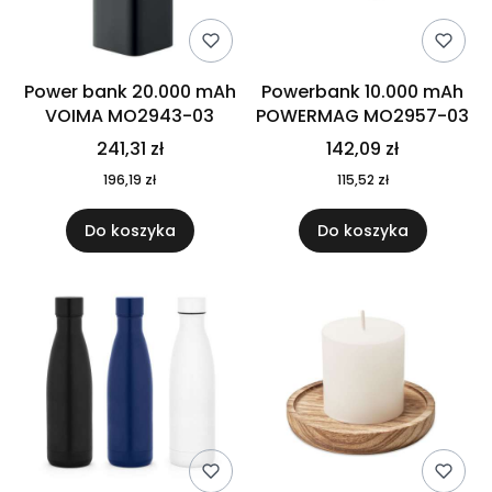
Power bank 20.000 mAh
Powerbank 10.000 mAh
VOIMA MO2943-03
POWERMAG MO2957-03
241,31 zł
142,09 zł
196,19 zł
115,52 zł
Do koszyka
Do koszyka