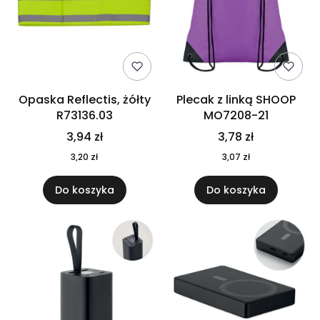
Opaska Reflectis, żółty
Plecak z linką SHOOP
R73136.03
MO7208-21
3,94 zł
3,78 zł
3,20 zł
3,07 zł
Do koszyka
Do koszyka