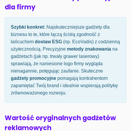
dla firmy
Szybki konkret:
Najskuteczniejsze gadżety dla
biznesu to te, które łączą ścisłą zgodność z
łańcuchem
dostaw ESG
(np. EcoVadis) z codzienną
użytecznością. Precyzyjne
metody znakowania
na
gadżetach (jak np. trwały grawer laserowy)
sprawiają, że naniesione logo firmy wygląda
nienagannie, potęgując zaufanie. Skuteczne
gadżety promocyjne
pomagają kontrahentom
zapamiętać Twój brand i idealnie wspierają politykę
zrównoważonego rozwoju.
Wartość oryginalnych gadżetów
reklamowych