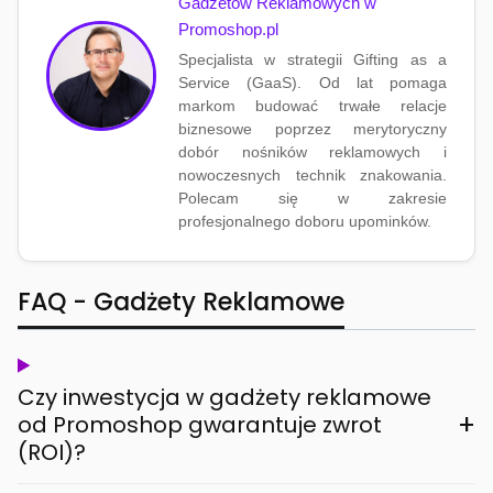
Gadżetów Reklamowych w
Promoshop.pl
Specjalista w strategii Gifting as a
Service (GaaS). Od lat pomaga
markom budować trwałe relacje
biznesowe poprzez merytoryczny
dobór nośników reklamowych i
nowoczesnych technik znakowania.
Polecam się w zakresie
profesjonalnego doboru upominków.
FAQ - Gadżety Reklamowe
Czy inwestycja w gadżety reklamowe
+
od Promoshop gwarantuje zwrot
(ROI)?