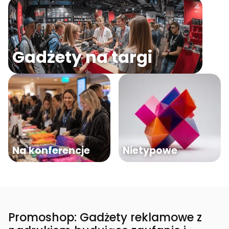
Gadżety na targi
Na konferencje
Nietypowe
Promoshop: Gadżety reklamowe z