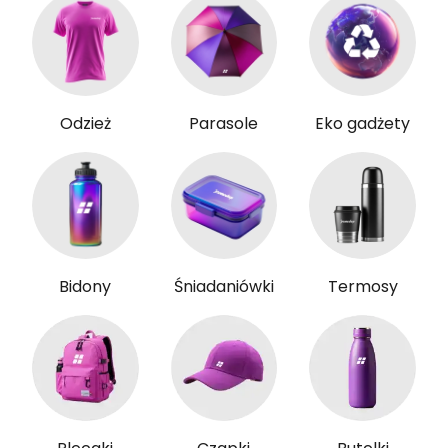
Odzież
Parasole
Eko gadżety
Bidony
Śniadaniówki
Termosy