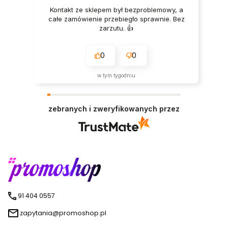
Kontakt ze sklepem był bezproblemowy, a
całe zamówienie przebiegło sprawnie. Bez
zarzutu. 👍️
0
0
w tym tygodniu
zebranych i zweryfikowanych przez
91 404 0557
zapytania@promoshop.pl