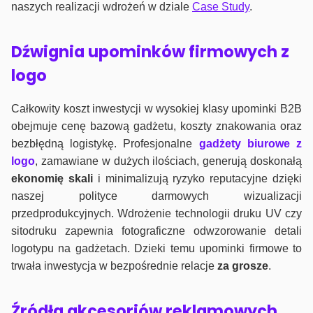
naszych realizacji wdrożeń w dziale
Case Study
.
Dźwignia upominków firmowych z
logo
Całkowity koszt inwestycji w wysokiej klasy upominki B2B
obejmuje cenę bazową gadżetu, koszty znakowania oraz
bezbłędną logistykę. Profesjonalne
gadżety biurowe z
logo
, zamawiane w dużych ilościach, generują doskonałą
ekonomię skali
i minimalizują ryzyko reputacyjne dzięki
naszej polityce darmowych wizualizacji
przedprodukcyjnych. Wdrożenie technologii druku UV czy
sitodruku zapewnia fotograficzne odwzorowanie detali
logotypu na gadżetach. Dzieki temu upominki firmowe to
trwała inwestycja w bezpośrednie relacje
za grosze
.
Źródła akcesoriów reklamowych