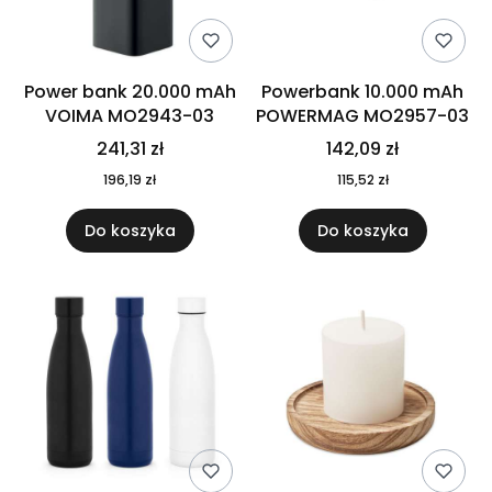
Power bank 20.000 mAh
Powerbank 10.000 mAh
VOIMA MO2943-03
POWERMAG MO2957-03
241,31 zł
142,09 zł
196,19 zł
115,52 zł
Do koszyka
Do koszyka