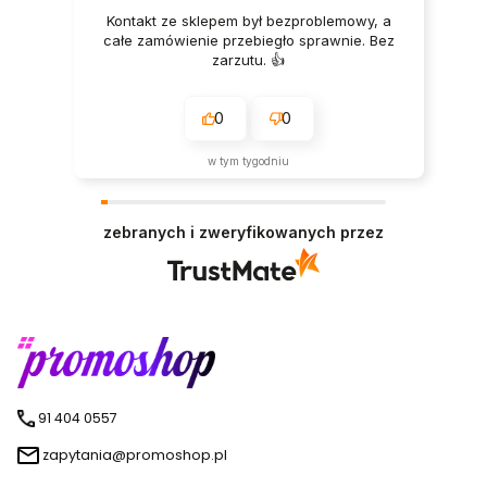
Kontakt ze sklepem był bezproblemowy, a
całe zamówienie przebiegło sprawnie. Bez
zarzutu. 👍️
0
0
w tym tygodniu
zebranych i zweryfikowanych przez
91 404 0557
zapytania@promoshop.pl