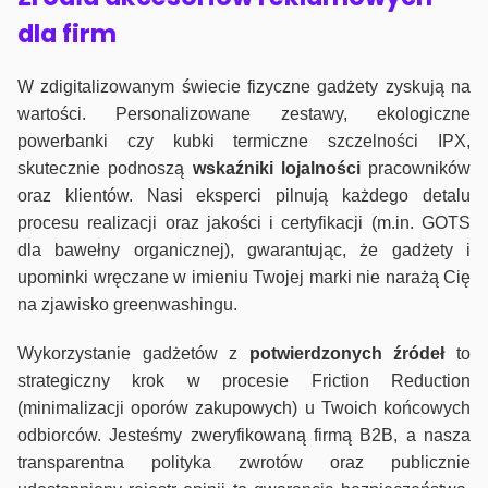
dla firm
W zdigitalizowanym świecie fizyczne gadżety zyskują na
wartości. Personalizowane zestawy, ekologiczne
powerbanki czy kubki termiczne szczelności IPX,
skutecznie podnoszą
wskaźniki lojalności
pracowników
oraz klientów. Nasi eksperci pilnują każdego detalu
procesu realizacji oraz jakości i certyfikacji (m.in. GOTS
dla bawełny organicznej), gwarantując, że gadżety i
upominki wręczane w imieniu Twojej marki nie narażą Cię
na zjawisko greenwashingu.
Wykorzystanie gadżetów z
potwierdzonych
źródeł
to
strategiczny krok w procesie Friction Reduction
(minimalizacji oporów zakupowych) u Twoich końcowych
odbiorców. Jesteśmy zweryfikowaną firmą B2B, a nasza
transparentna polityka zwrotów oraz publicznie