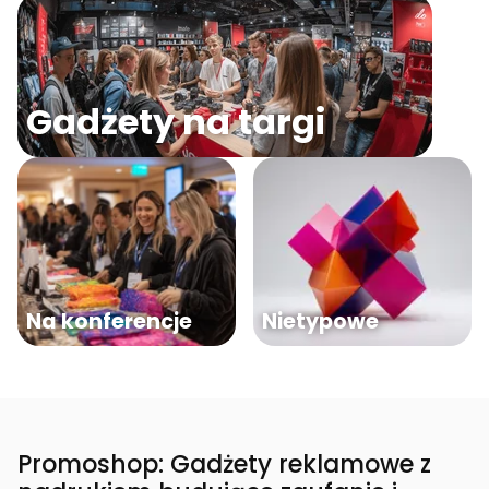
Gadżety na targi
Na konferencje
Nietypowe
Promoshop: Gadżety reklamowe z