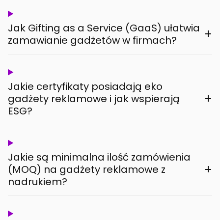
Jak Gifting as a Service (GaaS) ułatwia
+
zamawianie gadżetów w firmach?
Jakie certyfikaty posiadają eko
+
gadżety reklamowe i jak wspierają
ESG?
Jakie są minimalna ilość zamówienia
+
(MOQ) na gadżety reklamowe z
nadrukiem?