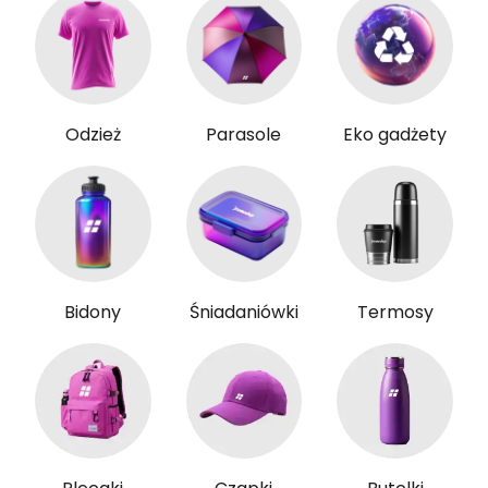
Odzież
Parasole
Eko gadżety
Bidony
Śniadaniówki
Termosy