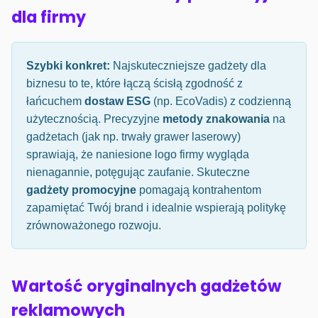
dla firmy
Szybki konkret:
Najskuteczniejsze gadżety dla
biznesu to te, które łączą ścisłą zgodność z
łańcuchem
dostaw ESG
(np. EcoVadis) z codzienną
użytecznością. Precyzyjne
metody znakowania
na
gadżetach (jak np. trwały grawer laserowy)
sprawiają, że naniesione logo firmy wygląda
nienagannie, potęgując zaufanie. Skuteczne
gadżety promocyjne
pomagają kontrahentom
zapamiętać Twój brand i idealnie wspierają politykę
zrównoważonego rozwoju.
Wartość oryginalnych gadżetów
reklamowych