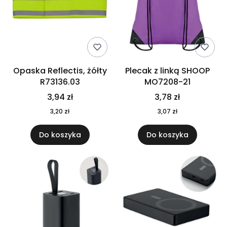
Opaska Reflectis, żółty
Plecak z linką SHOOP
R73136.03
MO7208-21
3,94 zł
3,78 zł
3,20 zł
3,07 zł
Do koszyka
Do koszyka