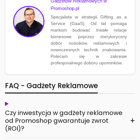
Gadżetów Reklamowych w
Promoshop.pl
Specjalista w strategii Gifting as a
Service (GaaS). Od lat pomaga
markom budować trwałe relacje
biznesowe poprzez merytoryczny
dobór nośników reklamowych i
nowoczesnych technik znakowania.
Polecam się w zakresie
profesjonalnego doboru upominków.
FAQ - Gadżety Reklamowe
Czy inwestycja w gadżety reklamowe
+
od Promoshop gwarantuje zwrot
(ROI)?