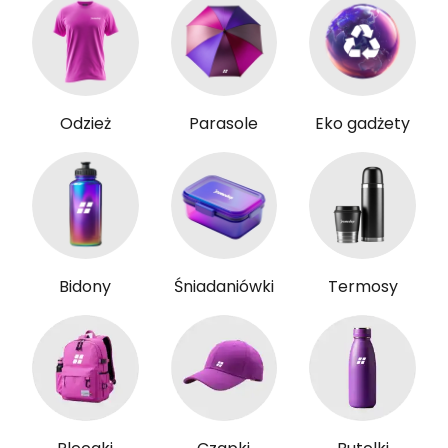
Odzież
Parasole
Eko gadżety
Bidony
Śniadaniówki
Termosy