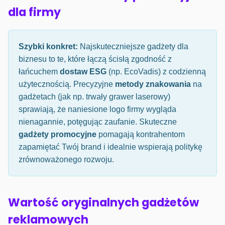
dla firmy
Szybki konkret:
Najskuteczniejsze gadżety dla
biznesu to te, które łączą ścisłą zgodność z
łańcuchem
dostaw ESG
(np. EcoVadis) z codzienną
użytecznością. Precyzyjne
metody znakowania
na
gadżetach (jak np. trwały grawer laserowy)
sprawiają, że naniesione logo firmy wygląda
nienagannie, potęgując zaufanie. Skuteczne
gadżety promocyjne
pomagają kontrahentom
zapamiętać Twój brand i idealnie wspierają politykę
zrównoważonego rozwoju.
Wartość oryginalnych gadżetów
reklamowych