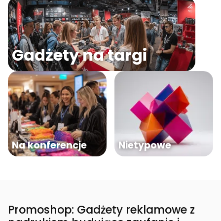
Gadżety na targi
Na konferencje
Nietypowe
Promoshop: Gadżety reklamowe z