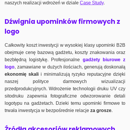
naszych realizacji wdrożeń w dziale
Case Study
.
Dźwignia upominków firmowych z
logo
Całkowity koszt inwestycji w wysokiej klasy upominki B2B
obejmuje cenę bazową gadżetu, koszty znakowania oraz
bezbłędną logistykę. Profesjonalne
gadżety biurowe z
logo
, zamawiane w dużych ilościach, generują doskonałą
ekonomię skali
i minimalizują ryzyko reputacyjne dzięki
naszej polityce darmowych wizualizacji
przedprodukcyjnych. Wdrożenie technologii druku UV czy
sitodruku zapewnia fotograficzne odwzorowanie detali
logotypu na gadżetach. Dzieki temu upominki firmowe to
trwała inwestycja w bezpośrednie relacje
za grosze
.
Źródła akcesoriów reklamowych