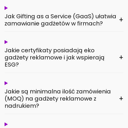
Jak Gifting as a Service (GaaS) ułatwia
+
zamawianie gadżetów w firmach?
Jakie certyfikaty posiadają eko
+
gadżety reklamowe i jak wspierają
ESG?
Jakie są minimalna ilość zamówienia
+
(MOQ) na gadżety reklamowe z
nadrukiem?