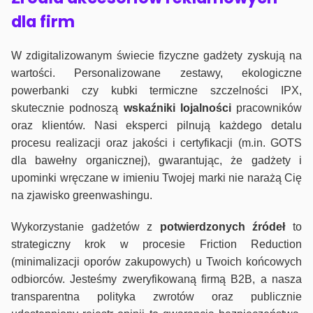
dla firm
W zdigitalizowanym świecie fizyczne gadżety zyskują na
wartości. Personalizowane zestawy, ekologiczne
powerbanki czy kubki termiczne szczelności IPX,
skutecznie podnoszą
wskaźniki lojalności
pracowników
oraz klientów. Nasi eksperci pilnują każdego detalu
procesu realizacji oraz jakości i certyfikacji (m.in. GOTS
dla bawełny organicznej), gwarantując, że gadżety i
upominki wręczane w imieniu Twojej marki nie narażą Cię
na zjawisko greenwashingu.
Wykorzystanie gadżetów z
potwierdzonych
źródeł
to
strategiczny krok w procesie Friction Reduction
(minimalizacji oporów zakupowych) u Twoich końcowych
odbiorców. Jesteśmy zweryfikowaną firmą B2B, a nasza
transparentna polityka zwrotów oraz publicznie