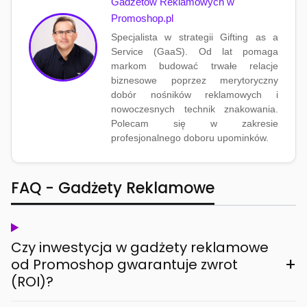
Gadżetów Reklamowych w
Promoshop.pl
Specjalista w strategii Gifting as a
Service (GaaS). Od lat pomaga
markom budować trwałe relacje
biznesowe poprzez merytoryczny
dobór nośników reklamowych i
nowoczesnych technik znakowania.
Polecam się w zakresie
profesjonalnego doboru upominków.
FAQ - Gadżety Reklamowe
Czy inwestycja w gadżety reklamowe
+
od Promoshop gwarantuje zwrot
(ROI)?