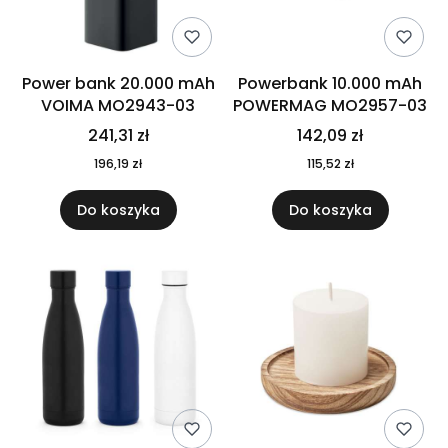
Power bank 20.000 mAh
Powerbank 10.000 mAh
VOIMA MO2943-03
POWERMAG MO2957-03
241,31 zł
142,09 zł
196,19 zł
115,52 zł
Do koszyka
Do koszyka