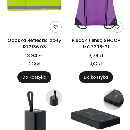
Opaska Reflectis, żółty
Plecak z linką SHOOP
R73136.03
MO7208-21
3,94 zł
3,78 zł
3,20 zł
3,07 zł
Do koszyka
Do koszyka