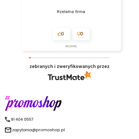
Rzetelna firma
0
0
wczoraj
zebranych i zweryfikowanych przez
91 404 0557
zapytania@promoshop.pl