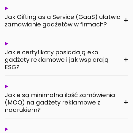
Jak Gifting as a Service (GaaS) ułatwia
+
zamawianie gadżetów w firmach?
Jakie certyfikaty posiadają eko
+
gadżety reklamowe i jak wspierają
ESG?
Jakie są minimalna ilość zamówienia
+
(MOQ) na gadżety reklamowe z
nadrukiem?