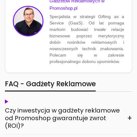
Gadżetów Reklamowych w
Promoshop.pl
Specjalista w strategii Gifting as a
Service (GaaS). Od lat pomaga
markom budować trwałe relacje
biznesowe poprzez merytoryczny
dobór nośników reklamowych i
nowoczesnych technik znakowania.
Polecam się w zakresie
profesjonalnego doboru upominków.
FAQ - Gadżety Reklamowe
Czy inwestycja w gadżety reklamowe
+
od Promoshop gwarantuje zwrot
(ROI)?