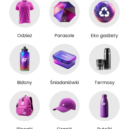
Odzież
Parasole
Eko gadżety
Bidony
Śniadaniówki
Termosy