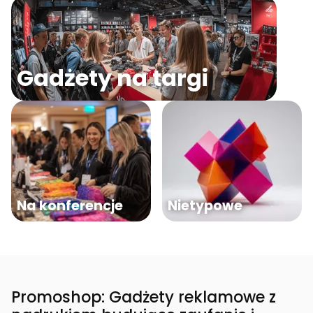
Gadżety na targi
Na konferencje
Nietypowe
Promoshop: Gadżety reklamowe z