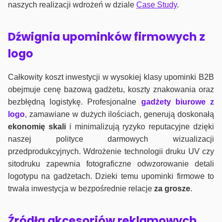
naszych realizacji wdrożeń w dziale
Case Study
.
Dźwignia upominków firmowych z
logo
Całkowity koszt inwestycji w wysokiej klasy upominki B2B
obejmuje cenę bazową gadżetu, koszty znakowania oraz
bezbłędną logistykę. Profesjonalne
gadżety biurowe z
logo
, zamawiane w dużych ilościach, generują doskonałą
ekonomię skali
i minimalizują ryzyko reputacyjne dzięki
naszej polityce darmowych wizualizacji
przedprodukcyjnych. Wdrożenie technologii druku UV czy
sitodruku zapewnia fotograficzne odwzorowanie detali
logotypu na gadżetach. Dzieki temu upominki firmowe to
trwała inwestycja w bezpośrednie relacje
za grosze
.
Źródła akcesoriów reklamowych