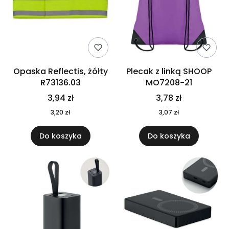
Opaska Reflectis, żółty
Plecak z linką SHOOP
R73136.03
MO7208-21
3,94 zł
3,78 zł
3,20 zł
3,07 zł
Do koszyka
Do koszyka