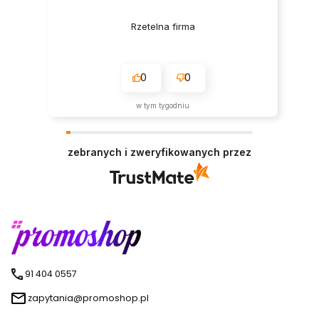
Rzetelna firma
0
0
w tym tygodniu
zebranych i zweryfikowanych przez
91 404 0557
zapytania@promoshop.pl