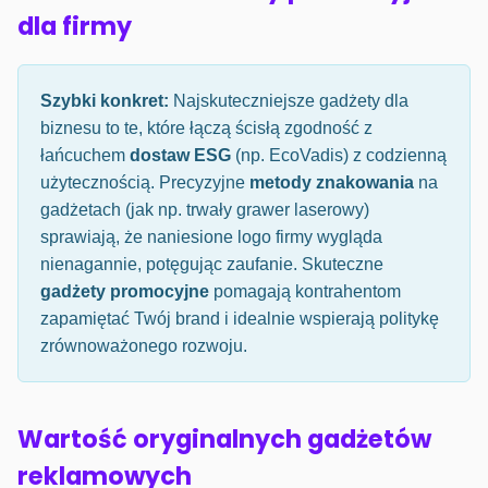
dla firmy
Szybki konkret:
Najskuteczniejsze gadżety dla
biznesu to te, które łączą ścisłą zgodność z
łańcuchem
dostaw ESG
(np. EcoVadis) z codzienną
użytecznością. Precyzyjne
metody znakowania
na
gadżetach (jak np. trwały grawer laserowy)
sprawiają, że naniesione logo firmy wygląda
nienagannie, potęgując zaufanie. Skuteczne
gadżety promocyjne
pomagają kontrahentom
zapamiętać Twój brand i idealnie wspierają politykę
zrównoważonego rozwoju.
Wartość oryginalnych gadżetów
reklamowych