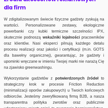
dla firm
W zdigitalizowanym świecie fizyczne gadżety zyskują na
wartości. Personalizowane zestawy, ekologiczne
powerbanki czy kubki termiczne szczelności IPX,
skutecznie podnoszą
wskaźniki lojalności
pracowników
oraz klientów. Nasi eksperci pilnują każdego detalu
procesu realizacji oraz jakości i certyfikacji (m.in. GOTS
dla bawełny organicznej), gwarantując, że gadżety i
upominki wręczane w imieniu Twojej marki nie narażą Cię
na zjawisko greenwashingu.
Wykorzystanie gadżetów z
potwierdzonych
źródeł
to
strategiczny krok w procesie Friction Reduction
(minimalizacji oporów zakupowych) u Twoich końcowych
odbiorców. Jesteśmy zweryfikowaną firmą B2B, a nasza
transparentna polityka zwrotów oraz publicznie