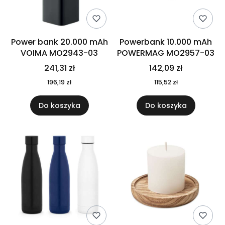
Power bank 20.000 mAh
Powerbank 10.000 mAh
VOIMA MO2943-03
POWERMAG MO2957-03
241,31 zł
142,09 zł
196,19 zł
115,52 zł
Do koszyka
Do koszyka