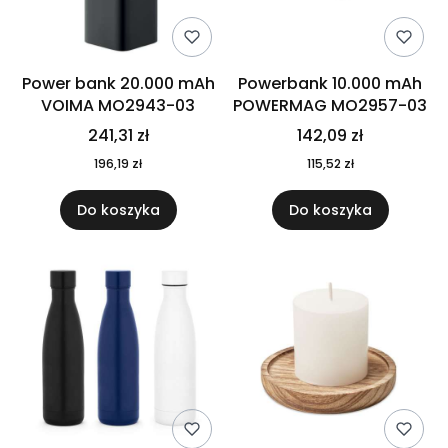
Power bank 20.000 mAh
Powerbank 10.000 mAh
VOIMA MO2943-03
POWERMAG MO2957-03
241,31 zł
142,09 zł
196,19 zł
115,52 zł
Do koszyka
Do koszyka