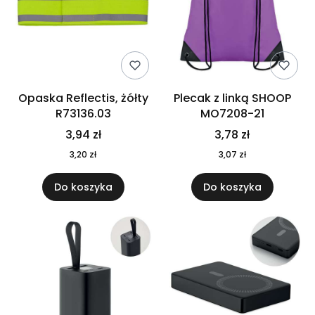
Opaska Reflectis, żółty
Plecak z linką SHOOP
R73136.03
MO7208-21
3,94 zł
3,78 zł
3,20 zł
3,07 zł
Do koszyka
Do koszyka