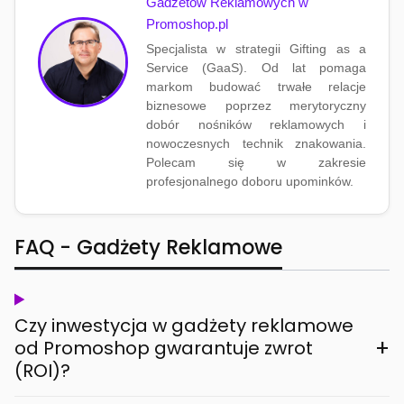
Gadżetów Reklamowych w
Promoshop.pl
Specjalista w strategii Gifting as a
Service (GaaS). Od lat pomaga
markom budować trwałe relacje
biznesowe poprzez merytoryczny
dobór nośników reklamowych i
nowoczesnych technik znakowania.
Polecam się w zakresie
profesjonalnego doboru upominków.
FAQ - Gadżety Reklamowe
Czy inwestycja w gadżety reklamowe
+
od Promoshop gwarantuje zwrot
(ROI)?