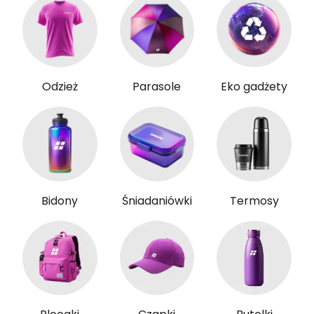
Odzież
Parasole
Eko gadżety
Bidony
Śniadaniówki
Termosy