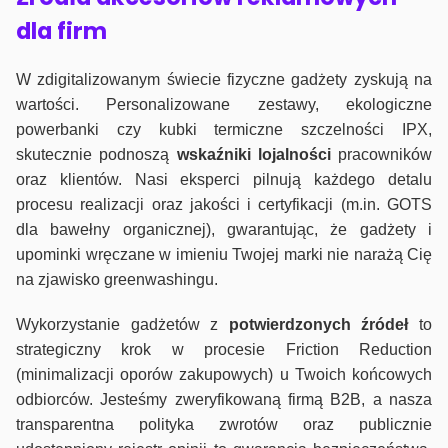
dla firm
W zdigitalizowanym świecie fizyczne gadżety zyskują na
wartości. Personalizowane zestawy, ekologiczne
powerbanki czy kubki termiczne szczelności IPX,
skutecznie podnoszą
wskaźniki lojalności
pracowników
oraz klientów. Nasi eksperci pilnują każdego detalu
procesu realizacji oraz jakości i certyfikacji (m.in. GOTS
dla bawełny organicznej), gwarantując, że gadżety i
upominki wręczane w imieniu Twojej marki nie narażą Cię
na zjawisko greenwashingu.
Wykorzystanie gadżetów z
potwierdzonych
źródeł
to
strategiczny krok w procesie Friction Reduction
(minimalizacji oporów zakupowych) u Twoich końcowych
odbiorców. Jesteśmy zweryfikowaną firmą B2B, a nasza
transparentna polityka zwrotów oraz publicznie