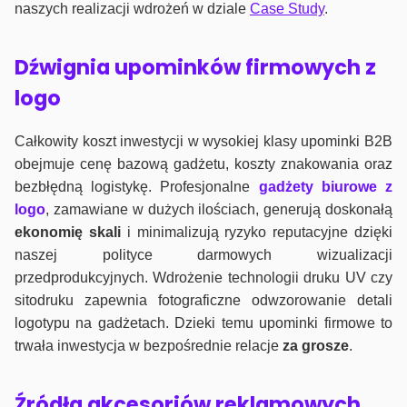
naszych realizacji wdrożeń w dziale
Case Study
.
Dźwignia upominków firmowych z
logo
Całkowity koszt inwestycji w wysokiej klasy upominki B2B
obejmuje cenę bazową gadżetu, koszty znakowania oraz
bezbłędną logistykę. Profesjonalne
gadżety biurowe z
logo
, zamawiane w dużych ilościach, generują doskonałą
ekonomię skali
i minimalizują ryzyko reputacyjne dzięki
naszej polityce darmowych wizualizacji
przedprodukcyjnych. Wdrożenie technologii druku UV czy
sitodruku zapewnia fotograficzne odwzorowanie detali
logotypu na gadżetach. Dzieki temu upominki firmowe to
trwała inwestycja w bezpośrednie relacje
za grosze
.
Źródła akcesoriów reklamowych