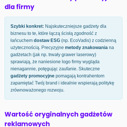
dla firmy
Szybki konkret:
Najskuteczniejsze gadżety dla
biznesu to te, które łączą ścisłą zgodność z
łańcuchem
dostaw ESG
(np. EcoVadis) z codzienną
użytecznością. Precyzyjne
metody znakowania
na
gadżetach (jak np. trwały grawer laserowy)
sprawiają, że naniesione logo firmy wygląda
nienagannie, potęgując zaufanie. Skuteczne
gadżety promocyjne
pomagają kontrahentom
zapamiętać Twój brand i idealnie wspierają politykę
zrównoważonego rozwoju.
Wartość oryginalnych gadżetów
reklamowych