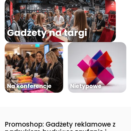
Gadżety na targi
Na konferencje
Nietypowe
Promoshop: Gadżety reklamowe z