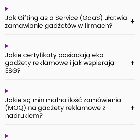
Jak Gifting as a Service (GaaS) ułatwia
+
zamawianie gadżetów w firmach?
Jakie certyfikaty posiadają eko
+
gadżety reklamowe i jak wspierają
ESG?
Jakie są minimalna ilość zamówienia
+
(MOQ) na gadżety reklamowe z
nadrukiem?