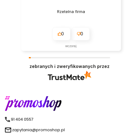
Rzetelna firma
0
0
wczoraj
zebranych i zweryfikowanych przez
91 404 0557
zapytania@promoshop.pl