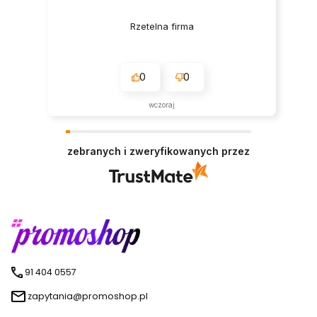
Rzetelna firma
0
0
wczoraj
zebranych i zweryfikowanych przez
91 404 0557
zapytania@promoshop.pl