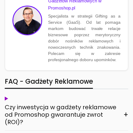
Gadżetów Reklamowych w
Promoshop.pl
Specjalista w strategii Gifting as a
Service (GaaS). Od lat pomaga
markom budować trwałe relacje
biznesowe poprzez merytoryczny
dobór nośników reklamowych i
nowoczesnych technik znakowania.
Polecam się w zakresie
profesjonalnego doboru upominków.
FAQ - Gadżety Reklamowe
Czy inwestycja w gadżety reklamowe
+
od Promoshop gwarantuje zwrot
(ROI)?