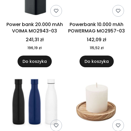
Power bank 20.000 mAh
Powerbank 10.000 mAh
VOIMA MO2943-03
POWERMAG MO2957-03
241,31 zł
142,09 zł
196,19 zł
115,52 zł
Do koszyka
Do koszyka