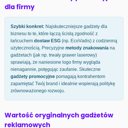
dla firmy
Szybki konkret:
Najskuteczniejsze gadżety dla
biznesu to te, które łączą ścisłą zgodność z
łańcuchem
dostaw ESG
(np. EcoVadis) z codzienną
użytecznością. Precyzyjne
metody znakowania
na
gadżetach (jak np. trwały grawer laserowy)
sprawiają, że naniesione logo firmy wygląda
nienagannie, potęgując zaufanie. Skuteczne
gadżety promocyjne
pomagają kontrahentom
zapamiętać Twój brand i idealnie wspierają politykę
zrównoważonego rozwoju.
Wartość oryginalnych gadżetów
reklamowych