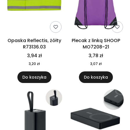
Opaska Reflectis, żółty
Plecak z linką SHOOP
R73136.03
MO7208-21
3,94 zł
3,78 zł
3,20 zł
3,07 zł
Do koszyka
Do koszyka