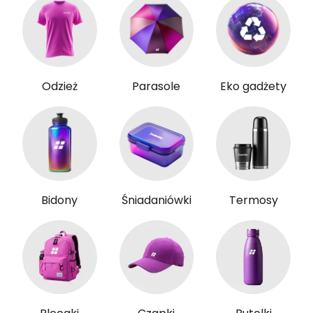
Odzież
Parasole
Eko gadżety
Bidony
Śniadaniówki
Termosy