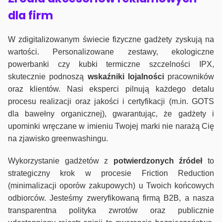
dla firm
W zdigitalizowanym świecie fizyczne gadżety zyskują na
wartości. Personalizowane zestawy, ekologiczne
powerbanki czy kubki termiczne szczelności IPX,
skutecznie podnoszą
wskaźniki lojalności
pracowników
oraz klientów. Nasi eksperci pilnują każdego detalu
procesu realizacji oraz jakości i certyfikacji (m.in. GOTS
dla bawełny organicznej), gwarantując, że gadżety i
upominki wręczane w imieniu Twojej marki nie narażą Cię
na zjawisko greenwashingu.
Wykorzystanie gadżetów z
potwierdzonych
źródeł
to
strategiczny krok w procesie Friction Reduction
(minimalizacji oporów zakupowych) u Twoich końcowych
odbiorców. Jesteśmy zweryfikowaną firmą B2B, a nasza
transparentna polityka zwrotów oraz publicznie