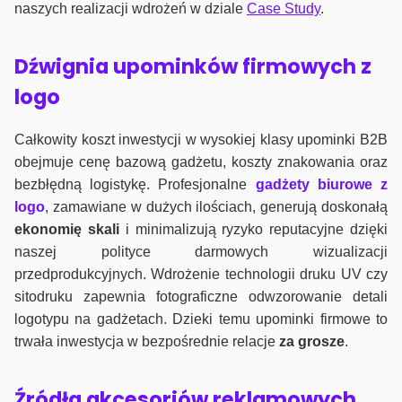
naszych realizacji wdrożeń w dziale
Case Study
.
Dźwignia upominków firmowych z
logo
Całkowity koszt inwestycji w wysokiej klasy upominki B2B
obejmuje cenę bazową gadżetu, koszty znakowania oraz
bezbłędną logistykę. Profesjonalne
gadżety biurowe z
logo
, zamawiane w dużych ilościach, generują doskonałą
ekonomię skali
i minimalizują ryzyko reputacyjne dzięki
naszej polityce darmowych wizualizacji
przedprodukcyjnych. Wdrożenie technologii druku UV czy
sitodruku zapewnia fotograficzne odwzorowanie detali
logotypu na gadżetach. Dzieki temu upominki firmowe to
trwała inwestycja w bezpośrednie relacje
za grosze
.
Źródła akcesoriów reklamowych