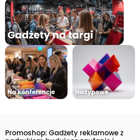
Gadżety na targi
Na konferencje
Nietypowe
Promoshop: Gadżety reklamowe z