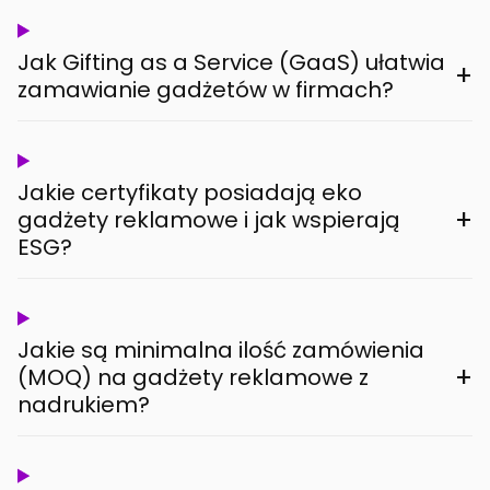
Jak Gifting as a Service (GaaS) ułatwia
+
zamawianie gadżetów w firmach?
Jakie certyfikaty posiadają eko
+
gadżety reklamowe i jak wspierają
ESG?
Jakie są minimalna ilość zamówienia
+
(MOQ) na gadżety reklamowe z
nadrukiem?