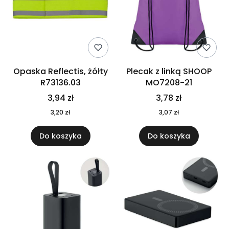
Opaska Reflectis, żółty
Plecak z linką SHOOP
R73136.03
MO7208-21
3,94 zł
3,78 zł
3,20 zł
3,07 zł
Do koszyka
Do koszyka