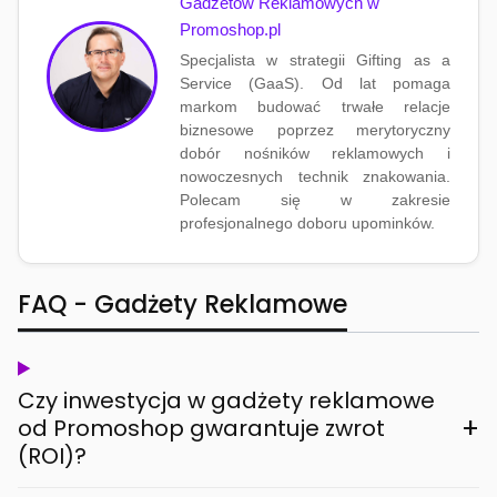
Gadżetów Reklamowych w
Promoshop.pl
Specjalista w strategii Gifting as a
Service (GaaS). Od lat pomaga
markom budować trwałe relacje
biznesowe poprzez merytoryczny
dobór nośników reklamowych i
nowoczesnych technik znakowania.
Polecam się w zakresie
profesjonalnego doboru upominków.
FAQ - Gadżety Reklamowe
Czy inwestycja w gadżety reklamowe
+
od Promoshop gwarantuje zwrot
(ROI)?