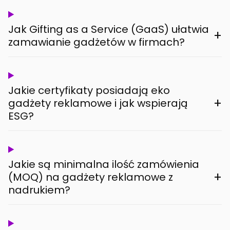
Jak Gifting as a Service (GaaS) ułatwia
+
zamawianie gadżetów w firmach?
Jakie certyfikaty posiadają eko
+
gadżety reklamowe i jak wspierają
ESG?
Jakie są minimalna ilość zamówienia
+
(MOQ) na gadżety reklamowe z
nadrukiem?