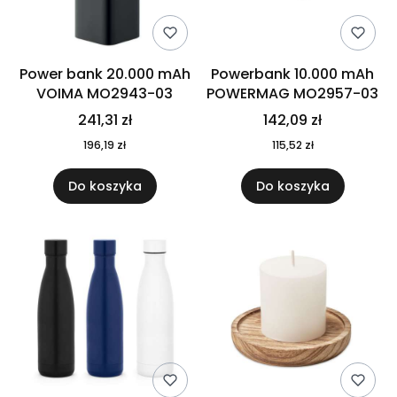
Power bank 20.000 mAh
Powerbank 10.000 mAh
VOIMA MO2943-03
POWERMAG MO2957-03
241,31 zł
142,09 zł
196,19 zł
115,52 zł
Do koszyka
Do koszyka