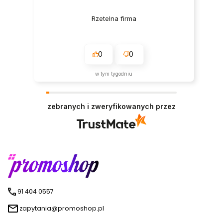
Rzetelna firma
0
0
w tym tygodniu
zebranych i zweryfikowanych przez
91 404 0557
zapytania@promoshop.pl