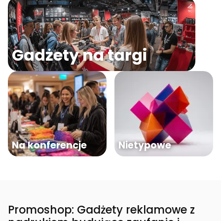
Gadżety na targi
Na konferencje
Nietypowe
Promoshop: Gadżety reklamowe z