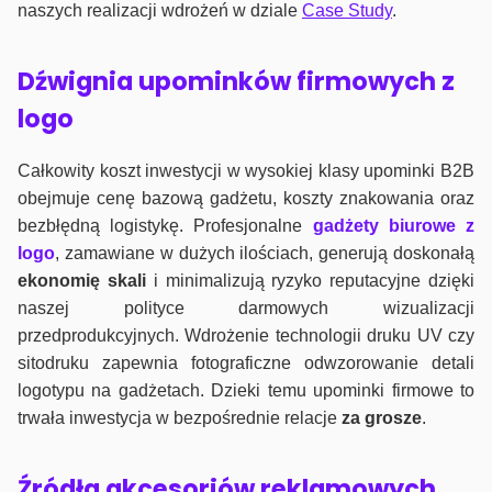
naszych realizacji wdrożeń w dziale
Case Study
.
Dźwignia upominków firmowych z
logo
Całkowity koszt inwestycji w wysokiej klasy upominki B2B
obejmuje cenę bazową gadżetu, koszty znakowania oraz
bezbłędną logistykę. Profesjonalne
gadżety biurowe z
logo
, zamawiane w dużych ilościach, generują doskonałą
ekonomię skali
i minimalizują ryzyko reputacyjne dzięki
naszej polityce darmowych wizualizacji
przedprodukcyjnych. Wdrożenie technologii druku UV czy
sitodruku zapewnia fotograficzne odwzorowanie detali
logotypu na gadżetach. Dzieki temu upominki firmowe to
trwała inwestycja w bezpośrednie relacje
za grosze
.
Źródła akcesoriów reklamowych