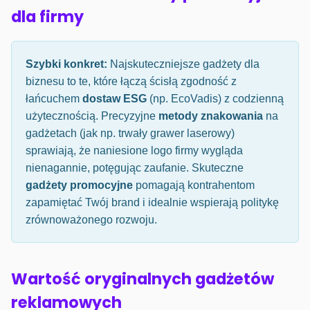
dla firmy
Szybki konkret:
Najskuteczniejsze gadżety dla
biznesu to te, które łączą ścisłą zgodność z
łańcuchem
dostaw ESG
(np. EcoVadis) z codzienną
użytecznością. Precyzyjne
metody znakowania
na
gadżetach (jak np. trwały grawer laserowy)
sprawiają, że naniesione logo firmy wygląda
nienagannie, potęgując zaufanie. Skuteczne
gadżety promocyjne
pomagają kontrahentom
zapamiętać Twój brand i idealnie wspierają politykę
zrównoważonego rozwoju.
Wartość oryginalnych gadżetów
reklamowych