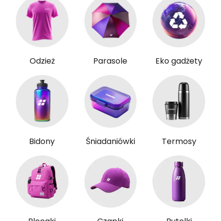
Odzież
Parasole
Eko gadżety
Bidony
Śniadaniówki
Termosy