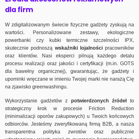
dla firm
W zdigitalizowanym świecie fizyczne gadżety zyskują na
wartości. Personalizowane zestawy, ekologiczne
powerbanki czy kubki termiczne szczelności IPX,
skutecznie podnoszą
wskaźniki lojalności
pracowników
oraz klientów. Nasi eksperci pilnują każdego detalu
procesu realizacji oraz jakości i certyfikacji (m.in. GOTS
dla bawełny organicznej), gwarantując, że gadżety i
upominki wręczane w imieniu Twojej marki nie narażą Cię
na zjawisko greenwashingu.
Wykorzystanie gadżetów z
potwierdzonych
źródeł
to
strategiczny krok w procesie Friction Reduction
(minimalizacji oporów zakupowych) u Twoich końcowych
odbiorców. Jesteśmy zweryfikowaną firmą B2B, a nasza
transparentna polityka zwrotów oraz publicznie