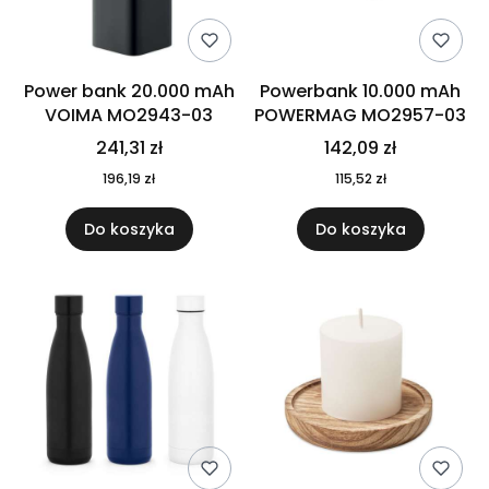
Power bank 20.000 mAh
Powerbank 10.000 mAh
VOIMA MO2943-03
POWERMAG MO2957-03
241,31 zł
142,09 zł
196,19 zł
115,52 zł
Do koszyka
Do koszyka