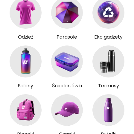
Odzież
Parasole
Eko gadżety
Bidony
Śniadaniówki
Termosy