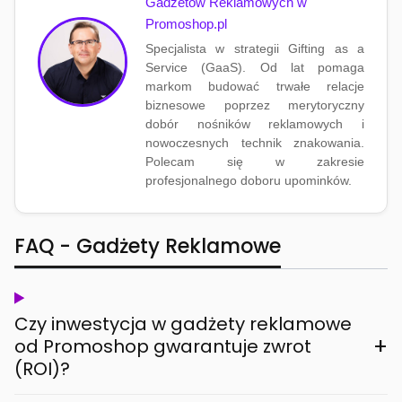
Gadżetów Reklamowych w
Promoshop.pl
Specjalista w strategii Gifting as a
Service (GaaS). Od lat pomaga
markom budować trwałe relacje
biznesowe poprzez merytoryczny
dobór nośników reklamowych i
nowoczesnych technik znakowania.
Polecam się w zakresie
profesjonalnego doboru upominków.
FAQ - Gadżety Reklamowe
Czy inwestycja w gadżety reklamowe
+
od Promoshop gwarantuje zwrot
(ROI)?