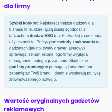
dla firmy
Szybki konkret:
Najskuteczniejsze gadżety dla
biznesu to te, które łączą ścisłą zgodność z
łańcuchem
dostaw ESG
(np. EcoVadis) z codzienną
użytecznością. Precyzyjne
metody znakowania
na
gadżetach (jak np. trwały grawer laserowy)
sprawiają, że naniesione logo firmy wygląda
nienagannie, potęgując zaufanie. Skuteczne
gadżety promocyjne
pomagają kontrahentom
zapamiętać Twój brand i idealnie wspierają politykę
zrównoważonego rozwoju.
Wartość oryginalnych gadżetów
reklamowych