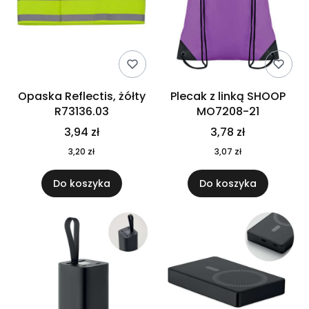
Opaska Reflectis, żółty
Plecak z linką SHOOP
R73136.03
MO7208-21
3,94 zł
3,78 zł
3,20 zł
3,07 zł
Do koszyka
Do koszyka