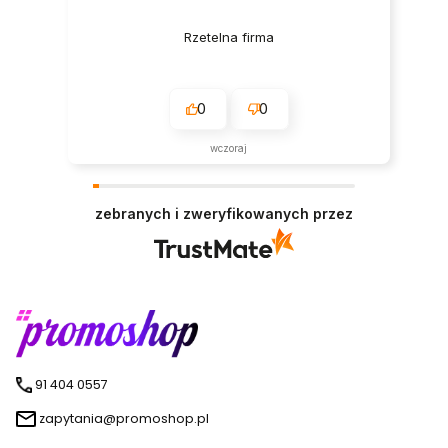
Rzetelna firma
0
0
wczoraj
zebranych i zweryfikowanych przez
91 404 0557
zapytania@promoshop.pl