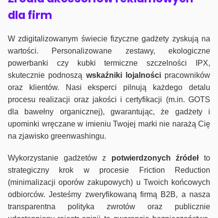
dla firm
W zdigitalizowanym świecie fizyczne gadżety zyskują na
wartości. Personalizowane zestawy, ekologiczne
powerbanki czy kubki termiczne szczelności IPX,
skutecznie podnoszą
wskaźniki lojalności
pracowników
oraz klientów. Nasi eksperci pilnują każdego detalu
procesu realizacji oraz jakości i certyfikacji (m.in. GOTS
dla bawełny organicznej), gwarantując, że gadżety i
upominki wręczane w imieniu Twojej marki nie narażą Cię
na zjawisko greenwashingu.
Wykorzystanie gadżetów z
potwierdzonych
źródeł
to
strategiczny krok w procesie Friction Reduction
(minimalizacji oporów zakupowych) u Twoich końcowych
odbiorców. Jesteśmy zweryfikowaną firmą B2B, a nasza
transparentna polityka zwrotów oraz publicznie