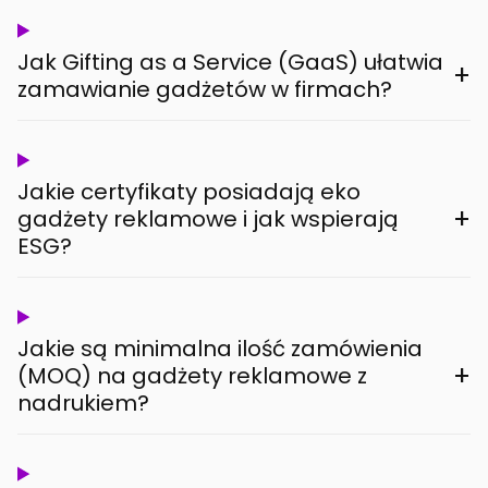
Jak Gifting as a Service (GaaS) ułatwia
+
zamawianie gadżetów w firmach?
Jakie certyfikaty posiadają eko
+
gadżety reklamowe i jak wspierają
ESG?
Jakie są minimalna ilość zamówienia
+
(MOQ) na gadżety reklamowe z
nadrukiem?