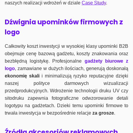
naszych realizacji wdrożeń w dziale
Case Study
.
Dźwignia upominków firmowych z
logo
Całkowity koszt inwestycji w wysokiej klasy upominki B2B
obejmuje cenę bazową gadżetu, koszty znakowania oraz
bezbłędną logistykę. Profesjonalne
gadżety biurowe z
logo
, zamawiane w dużych ilościach, generują doskonałą
ekonomię skali
i minimalizują ryzyko reputacyjne dzięki
naszej polityce darmowych wizualizacji
przedprodukcyjnych. Wdrożenie technologii druku UV czy
sitodruku zapewnia fotograficzne odwzorowanie detali
logotypu na gadżetach. Dzieki temu upominki firmowe to
trwała inwestycja w bezpośrednie relacje
za grosze
.
Źródła akcesoriów reklamowych