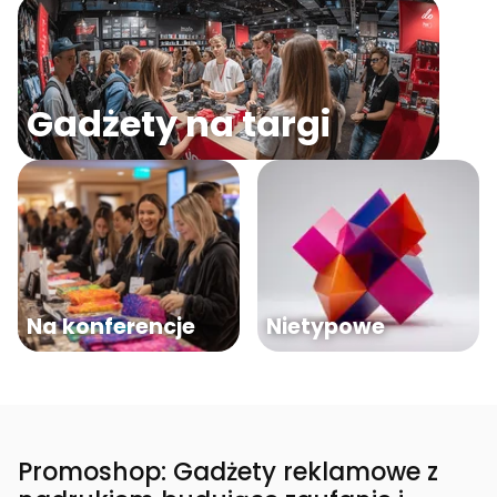
Gadżety na targi
Na konferencje
Nietypowe
Promoshop: Gadżety reklamowe z